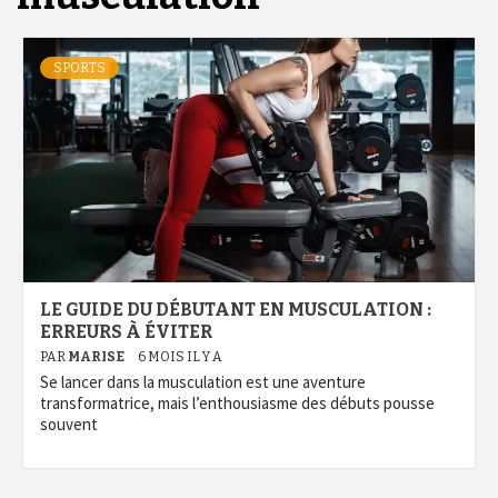
SPORTS
LE GUIDE DU DÉBUTANT EN MUSCULATION :
ERREURS À ÉVITER
PAR
MARISE
6 MOIS IL Y A
Se lancer dans la musculation est une aventure
transformatrice, mais l’enthousiasme des débuts pousse
souvent