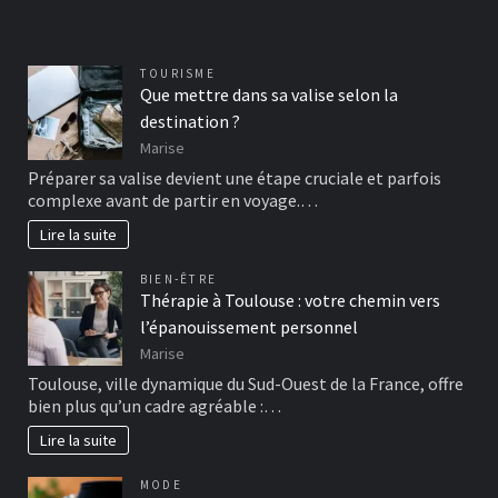
TOURISME
Que mettre dans sa valise selon la
destination ?
Marise
Préparer sa valise devient une étape cruciale et parfois
complexe avant de partir en voyage.…
Lire la suite
BIEN-ÊTRE
Thérapie à Toulouse : votre chemin vers
l’épanouissement personnel
Marise
Toulouse, ville dynamique du Sud-Ouest de la France, offre
bien plus qu’un cadre agréable :…
Lire la suite
MODE