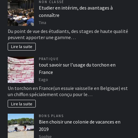
NON CLASSÉ
Etudier en intérim, des avantages à
connaître
Tina
Du point de vue des étudiants, des stages de haute qualité
peuvent apporter une gamme…
Lire la suite
PRATIQUE
tout savoir sur l’usage du torchon en
France
Eago
Un torchon en France(un essuie vaisselle en Belgique) est
un chiffon spécialement conçu pour le…
Lire la suite
BONS PLANS
Bien choisir une colonie de vacances en
2019
Sophie