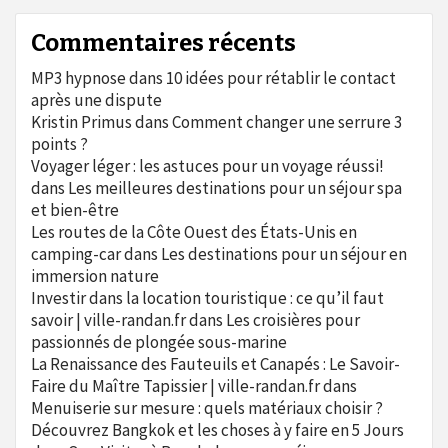
Commentaires récents
MP3 hypnose
dans
10 idées pour rétablir le contact
après une dispute
Kristin Primus
dans
Comment changer une serrure 3
points ?
Voyager léger : les astuces pour un voyage réussi!
dans
Les meilleures destinations pour un séjour spa
et bien-être
Les routes de la Côte Ouest des États-Unis en
camping-car
dans
Les destinations pour un séjour en
immersion nature
Investir dans la location touristique : ce qu’il faut
savoir | ville-randan.fr
dans
Les croisières pour
passionnés de plongée sous-marine
La Renaissance des Fauteuils et Canapés : Le Savoir-
Faire du Maître Tapissier | ville-randan.fr
dans
Menuiserie sur mesure : quels matériaux choisir ?
Découvrez Bangkok et les choses à y faire en 5 Jours