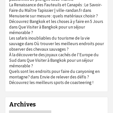
La Renaissance des Fauteuils et Canapés : Le Savoir-
Faire du Maître Tapissier | ville-randan.fr
dans
Menuiserie sur mesure : quels matériaux choisir ?
Découvrez Bangkok et les choses à y faire en 5 Jours
dans
Que Visiter à Bangkok pour un séjour
mémorable ?
Les safaris inoubliables du tourisme de la vie
sauvage
dans
Où trouver les meilleurs endroits pour
observer des chevaux sauvages ?
À la découverte des joyaux cachés de l'Europe du
Sud
dans
Que Visiter à Bangkok pour un séjour
mémorable ?
Quels sont les endroits pour faire du canyoning en
montagne?
dans
Envie de relever des défis ?
Découvrez les meilleurs spots de coasteering !
Archives
Archives