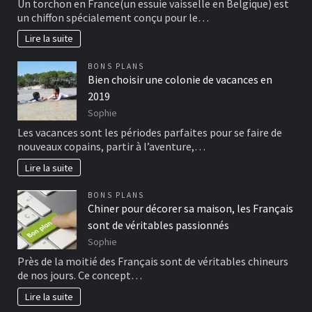
Un torchon en France(un essuie vaisselle en Belgique) est
un chiffon spécialement conçu pour le…
Lire la suite
BONS PLANS
Bien choisir une colonie de vacances en
2019
Sophie
Les vacances sont les périodes parfaites pour se faire de
nouveaux copains, partir à l’aventure,…
Lire la suite
BONS PLANS
Chiner pour décorer sa maison, les Français
sont de véritables passionnés
Sophie
Près de la moitié des Français sont de véritables chineurs
de nos jours. Ce concept…
Lire la suite