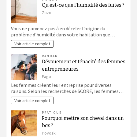
Qu’est-ce que l’humidité des fuites ?
Zozo
Vous ne parvenez pas à en déceler l’origine du
problème d’humidité dans votre habitation que…
Voir article complet
RANDAN
Dévouement et ténacité des femmes
entrepreneures.
Eago
Les femmes créent leur entreprise pour diverses
raisons. Selon les recherches de SCORE, les femmes…
Voir article complet
PRATIQUE
Pourquoi mettre son cheval dans un
box ?
Povoski