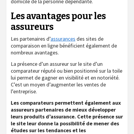
domicile de la personne dépendante.
Les avantages pour les
assureurs
Les partenaires d’
assurances
des sites de
comparaison en ligne bénéficient également de
nombreux avantages.
La présence d’un assureur sur le site d’un
comparateur réputé ou bien positionné sur la toile
lui permet de gagner en visibilité et en notoriété.
C’est un moyen d’augmenter les ventes de
l’entreprise.
Les comparateurs permettent également aux
assureurs partenaires de mieux développer
leurs produits d’assurance. Cette présence sur
le site leur donne la possibilité de mener des
études sur les tendances et les