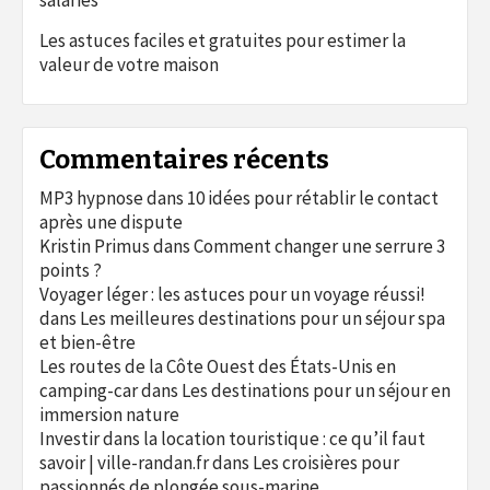
salariés
Les astuces faciles et gratuites pour estimer la
valeur de votre maison
Commentaires récents
MP3 hypnose
dans
10 idées pour rétablir le contact
après une dispute
Kristin Primus
dans
Comment changer une serrure 3
points ?
Voyager léger : les astuces pour un voyage réussi!
dans
Les meilleures destinations pour un séjour spa
et bien-être
Les routes de la Côte Ouest des États-Unis en
camping-car
dans
Les destinations pour un séjour en
immersion nature
Investir dans la location touristique : ce qu’il faut
savoir | ville-randan.fr
dans
Les croisières pour
passionnés de plongée sous-marine