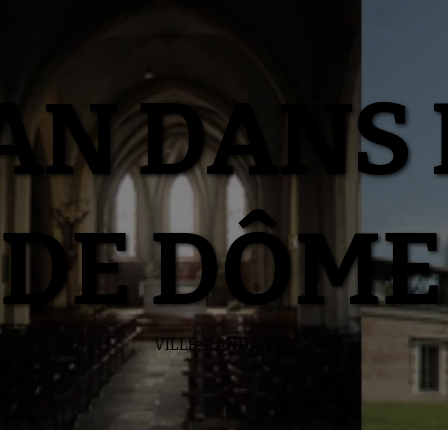
N DANS 
DE DÔME
VILLE-RANDAN.FR