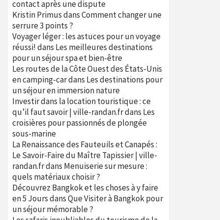
contact après une dispute
Kristin Primus
dans
Comment changer une
serrure 3 points ?
Voyager léger : les astuces pour un voyage
réussi!
dans
Les meilleures destinations
pour un séjour spa et bien-être
Les routes de la Côte Ouest des États-Unis
en camping-car
dans
Les destinations pour
un séjour en immersion nature
Investir dans la location touristique : ce
qu’il faut savoir | ville-randan.fr
dans
Les
croisières pour passionnés de plongée
sous-marine
La Renaissance des Fauteuils et Canapés :
Le Savoir-Faire du Maître Tapissier | ville-
randan.fr
dans
Menuiserie sur mesure :
quels matériaux choisir ?
Découvrez Bangkok et les choses à y faire
en 5 Jours
dans
Que Visiter à Bangkok pour
un séjour mémorable ?