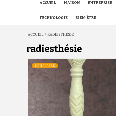
ACCUEIL
MAISON
ENTREPRISE
TECHNOLOGIE
BIEN-ÊTRE
ACCUEIL
RADIESTHÉSIE
radiesthésie
NON CLASSÉ