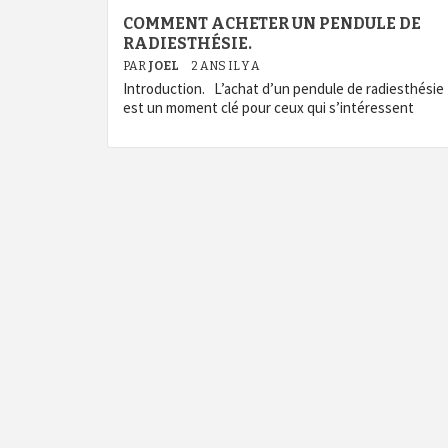
COMMENT ACHETER UN PENDULE DE
RADIESTHÉSIE.
PAR
JOEL
2 ANS IL Y A
Introduction. L’achat d’un pendule de radiesthésie
est un moment clé pour ceux qui s’intéressent