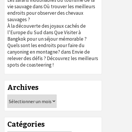
Les safaris inoubliables du tourisme de la
vie sauvage
dans
Où trouver les meilleurs
endroits pour observer des chevaux
sauvages ?
À la découverte des joyaux cachés de
l'Europe du Sud
dans
Que Visiter à
Bangkok pour un séjour mémorable ?
Quels sont les endroits pour faire du
canyoning en montagne?
dans
Envie de
relever des défis ? Découvrez les meilleurs
spots de coasteering !
Archives
Archives
Catégories