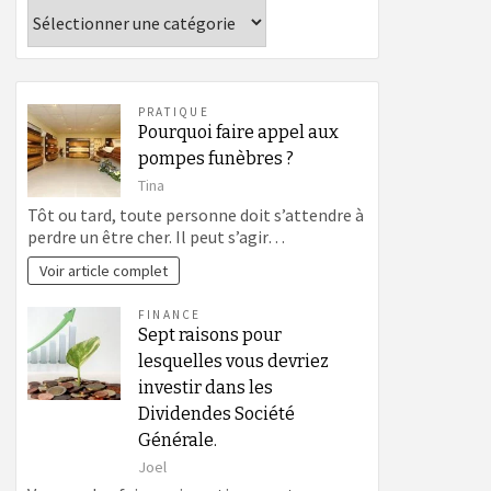
Catégories
PRATIQUE
Pourquoi faire appel aux
pompes funèbres ?
Tina
Tôt ou tard, toute personne doit s’attendre à
perdre un être cher. Il peut s’agir…
Voir article complet
FINANCE
Sept raisons pour
lesquelles vous devriez
investir dans les
Dividendes Société
Générale.
Joel