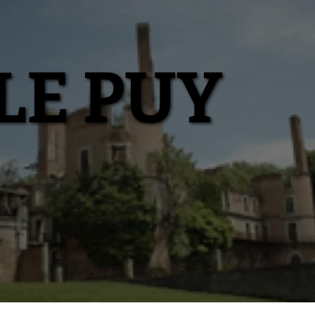
LE PUY