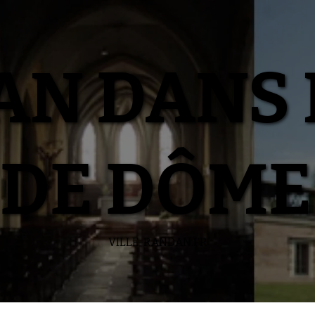
N DANS 
DE DÔME
VILLE-RANDAN.FR