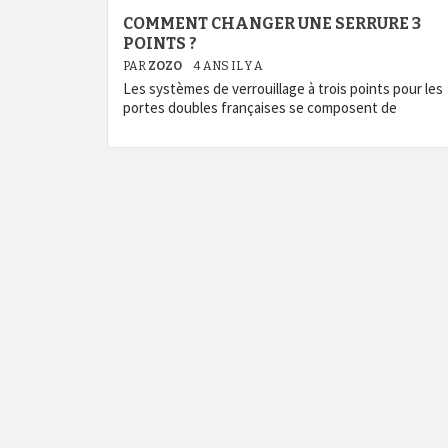
COMMENT CHANGER UNE SERRURE 3
POINTS ?
PAR
ZOZO
4 ANS IL Y A
Les systèmes de verrouillage à trois points pour les
portes doubles françaises se composent de