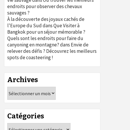
vie sauvage
dans
Où trouver les meilleurs
endroits pour observer des chevaux
sauvages ?
À la découverte des joyaux cachés de
l'Europe du Sud
dans
Que Visiter à
Bangkok pour un séjour mémorable ?
Quels sont les endroits pour faire du
canyoning en montagne?
dans
Envie de
relever des défis ? Découvrez les meilleurs
spots de coasteering !
Archives
Archives
Catégories
Catégories