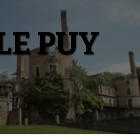
LE PUY