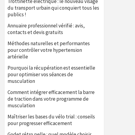
Trottinette électrique : le nouveau visage
du transport urbain qui conquiert tous les
publics !
Annuaire professionnel vérifié : avis,
contacts et devis gratuits
Méthodes naturelles et performantes
pour contrôler votre hypertension
artérielle
Pourquoi la récupération est essentielle
pour optimiser vos séances de
musculation
Comment intégrer efficacement la barre
de traction dans votre programme de
musculation
Maîtriser les bases du vélo trial : conseils
pour progresser efficacement
Godet rétro pelle : quel modèle choisir