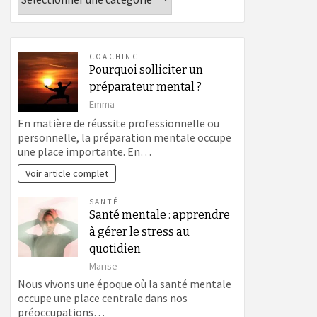
COACHING
Pourquoi solliciter un
préparateur mental ?
Emma
En matière de réussite professionnelle ou
personnelle, la préparation mentale occupe
une place importante. En…
Voir article complet
SANTÉ
Santé mentale : apprendre
à gérer le stress au
quotidien
Marise
Nous vivons une époque où la santé mentale
occupe une place centrale dans nos
préoccupations…