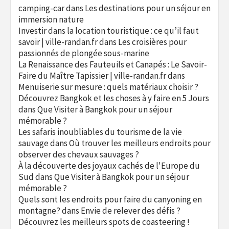
camping-car
dans
Les destinations pour un séjour en
immersion nature
Investir dans la location touristique : ce qu’il faut
savoir | ville-randan.fr
dans
Les croisières pour
passionnés de plongée sous-marine
La Renaissance des Fauteuils et Canapés : Le Savoir-
Faire du Maître Tapissier | ville-randan.fr
dans
Menuiserie sur mesure : quels matériaux choisir ?
Découvrez Bangkok et les choses à y faire en 5 Jours
dans
Que Visiter à Bangkok pour un séjour
mémorable ?
Les safaris inoubliables du tourisme de la vie
sauvage
dans
Où trouver les meilleurs endroits pour
observer des chevaux sauvages ?
À la découverte des joyaux cachés de l'Europe du
Sud
dans
Que Visiter à Bangkok pour un séjour
mémorable ?
Quels sont les endroits pour faire du canyoning en
montagne?
dans
Envie de relever des défis ?
Découvrez les meilleurs spots de coasteering !