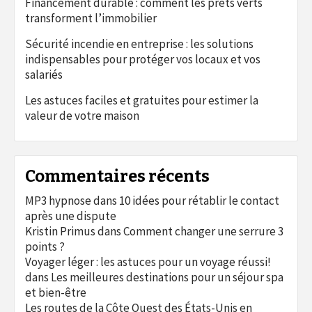
Financement durable : comment les prêts verts
transforment l’immobilier
Sécurité incendie en entreprise : les solutions
indispensables pour protéger vos locaux et vos
salariés
Les astuces faciles et gratuites pour estimer la
valeur de votre maison
Commentaires récents
MP3 hypnose
dans
10 idées pour rétablir le contact
après une dispute
Kristin Primus
dans
Comment changer une serrure 3
points ?
Voyager léger : les astuces pour un voyage réussi!
dans
Les meilleures destinations pour un séjour spa
et bien-être
Les routes de la Côte Ouest des États-Unis en