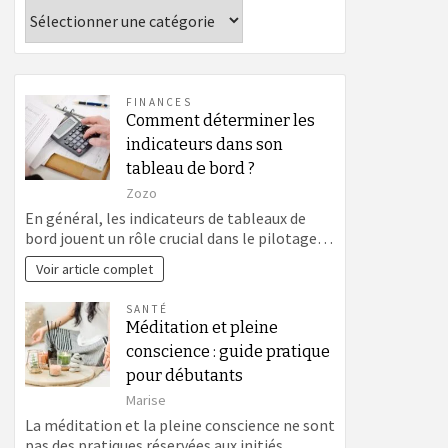
Catégories
FINANCES
Comment déterminer les
indicateurs dans son
tableau de bord ?
Zozo
En général, les indicateurs de tableaux de
bord jouent un rôle crucial dans le pilotage…
Voir article complet
SANTÉ
Méditation et pleine
conscience : guide pratique
pour débutants
Marise
La méditation et la pleine conscience ne sont
pas des pratiques réservées aux initiés,