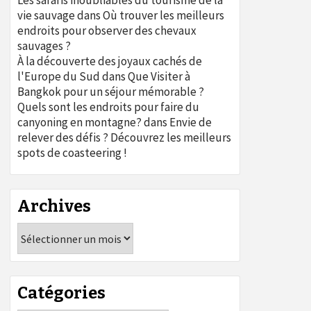
Les safaris inoubliables du tourisme de la
vie sauvage
dans
Où trouver les meilleurs
endroits pour observer des chevaux
sauvages ?
À la découverte des joyaux cachés de
l'Europe du Sud
dans
Que Visiter à
Bangkok pour un séjour mémorable ?
Quels sont les endroits pour faire du
canyoning en montagne?
dans
Envie de
relever des défis ? Découvrez les meilleurs
spots de coasteering !
Archives
Archives
Catégories