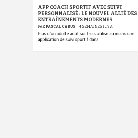
APP COACH SPORTIF AVEC SUIVI
PERSONNALISÉ : LE NOUVEL ALLIÉ DES
ENTRAÎNEMENTS MODERNES
PAR
PASCAL CABUS
4 SEMAINES IL Y A
Plus d’un adulte actif sur trois utilise au moins une
application de suivi sportif dans