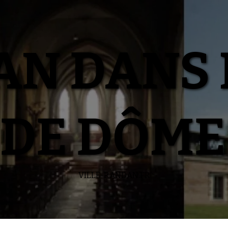
N DANS 
DE DÔME
VILLE-RANDAN.FR