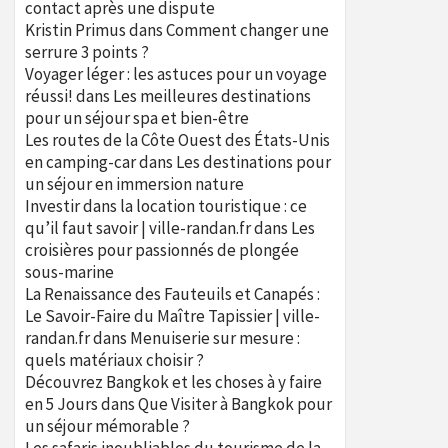
contact après une dispute
Kristin Primus
dans
Comment changer une
serrure 3 points ?
Voyager léger : les astuces pour un voyage
réussi!
dans
Les meilleures destinations
pour un séjour spa et bien-être
Les routes de la Côte Ouest des États-Unis
en camping-car
dans
Les destinations pour
un séjour en immersion nature
Investir dans la location touristique : ce
qu’il faut savoir | ville-randan.fr
dans
Les
croisières pour passionnés de plongée
sous-marine
La Renaissance des Fauteuils et Canapés :
Le Savoir-Faire du Maître Tapissier | ville-
randan.fr
dans
Menuiserie sur mesure :
quels matériaux choisir ?
Découvrez Bangkok et les choses à y faire
en 5 Jours
dans
Que Visiter à Bangkok pour
un séjour mémorable ?