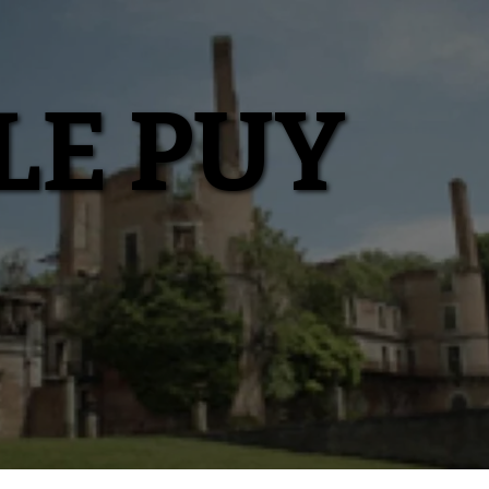
LE PUY