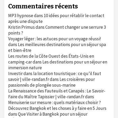
Commentaires récents
MP3 hypnose
dans
10 idées pour rétablir le contact
après une dispute
Kristin Primus
dans
Comment changer une serrure 3
points ?
Voyager léger : les astuces pour un voyage réussi!
dans
Les meilleures destinations pour un séjour spa
et bien-être
Les routes de la Côte Ouest des États-Unis en
camping-car
dans
Les destinations pour un séjour en
immersion nature
Investir dans la location touristique : ce qu’il faut
savoir | ville-randan.fr
dans
Les croisières pour
passionnés de plongée sous-marine
La Renaissance des Fauteuils et Canapés : Le Savoir-
Faire du Maître Tapissier | ville-randan.fr
dans
Menuiserie sur mesure : quels matériaux choisir ?
Découvrez Bangkok et les choses à y faire en 5 Jours
dans
Que Visiter à Bangkok pour un séjour