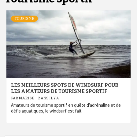
TOURISME
LES MEILLEURS SPOTS DE WINDSURF POUR
LES AMATEURS DE TOURISME SPORTIF
PAR
MARISE
2 ANS IL Y A
Amateurs de tourisme sportif en quête d’adrénaline et de
défis aquatiques, le windsurf est fait