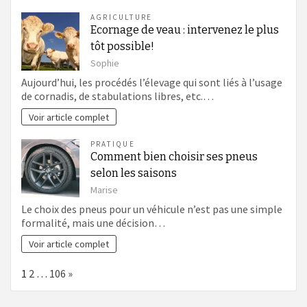
AGRICULTURE
Ecornage de veau : intervenez le plus
tôt possible!
Sophie
Aujourd’hui, les procédés l’élevage qui sont liés à l’usage
de cornadis, de stabulations libres, etc.…
Voir article complet
PRATIQUE
Comment bien choisir ses pneus
selon les saisons
Marise
Le choix des pneus pour un véhicule n’est pas une simple
formalité, mais une décision…
Voir article complet
Page:
Next
1
2
…
106
»