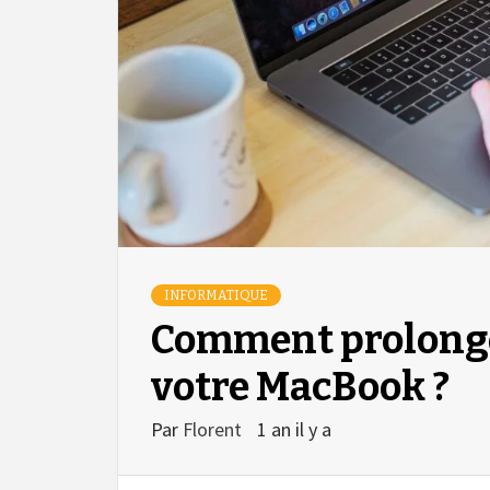
INFORMATIQUE
Comment prolonger
votre MacBook ?
Par
Florent
1 an il y a