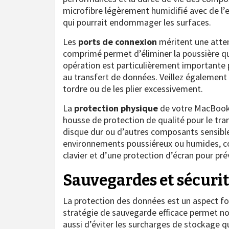
microfibre légèrement humidifié avec de l’ea
qui pourrait endommager les surfaces.
Les
ports de connexion
méritent une attent
comprimé permet d’éliminer la poussière q
opération est particulièrement importante p
au transfert de données. Veillez également 
tordre ou de les plier excessivement.
La
protection physique
de votre MacBook e
housse de protection de qualité pour le tr
disque dur ou d’autres composants sensible
environnements poussiéreux ou humides, con
clavier et d’une protection d’écran pour pré
Sauvegardes et sécuri
La protection des données est un aspect f
stratégie de sauvegarde efficace permet no
aussi d’éviter les surcharges de stockage qu