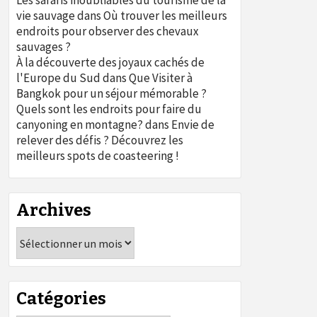
Les safaris inoubliables du tourisme de la
vie sauvage
dans
Où trouver les meilleurs
endroits pour observer des chevaux
sauvages ?
À la découverte des joyaux cachés de
l'Europe du Sud
dans
Que Visiter à
Bangkok pour un séjour mémorable ?
Quels sont les endroits pour faire du
canyoning en montagne?
dans
Envie de
relever des défis ? Découvrez les
meilleurs spots de coasteering !
Archives
Archives
Catégories