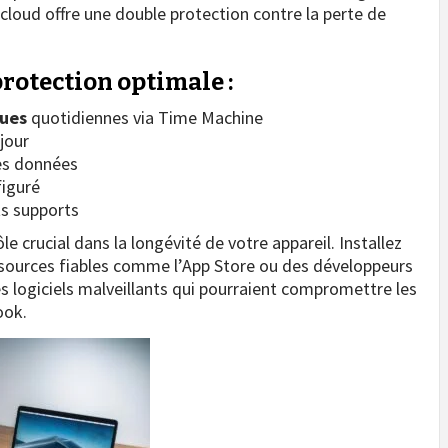
loud offre une double protection contre la perte de
protection optimale :
ues
quotidiennes via Time Machine
jour
es données
iguré
ts supports
e crucial dans la longévité de votre appareil. Installez
sources fiables comme l’App Store ou des développeurs
es logiciels malveillants qui pourraient compromettre les
ook.