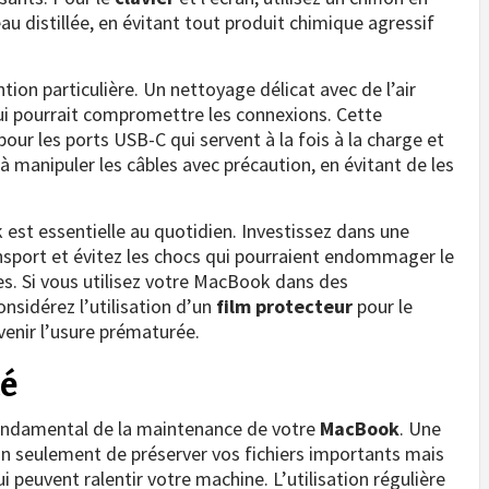
u distillée, en évitant tout produit chimique agressif
ion particulière. Un nettoyage délicat avec de l’air
ui pourrait compromettre les connexions. Cette
our les ports USB-C qui servent à la fois à la charge et
à manipuler les câbles avec précaution, en évitant de les
st essentielle au quotidien. Investissez dans une
ansport et évitez les chocs qui pourraient endommager le
s. Si vous utilisez votre MacBook dans des
sidérez l’utilisation d’un
film protecteur
pour le
venir l’usure prématurée.
té
ondamental de la maintenance de votre
MacBook
. Une
n seulement de préserver vos fichiers importants mais
i peuvent ralentir votre machine. L’utilisation régulière