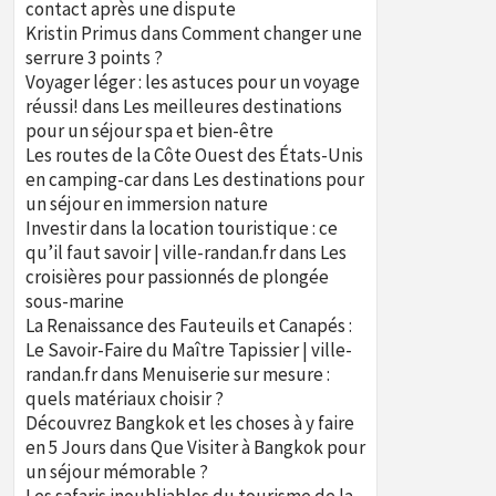
contact après une dispute
Kristin Primus
dans
Comment changer une
serrure 3 points ?
Voyager léger : les astuces pour un voyage
réussi!
dans
Les meilleures destinations
pour un séjour spa et bien-être
Les routes de la Côte Ouest des États-Unis
en camping-car
dans
Les destinations pour
un séjour en immersion nature
Investir dans la location touristique : ce
qu’il faut savoir | ville-randan.fr
dans
Les
croisières pour passionnés de plongée
sous-marine
La Renaissance des Fauteuils et Canapés :
Le Savoir-Faire du Maître Tapissier | ville-
randan.fr
dans
Menuiserie sur mesure :
quels matériaux choisir ?
Découvrez Bangkok et les choses à y faire
en 5 Jours
dans
Que Visiter à Bangkok pour
un séjour mémorable ?