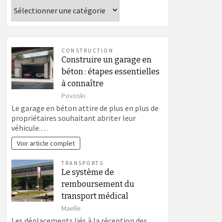
Catégories
CONSTRUCTION
Construire un garage en
béton : étapes essentielles
à connaître
Povoski
Le garage en béton attire de plus en plus de
propriétaires souhaitant abriter leur
véhicule.…
Voir article complet
TRANSPORTS
Le système de
remboursement du
transport médical
Maelle
Les déplacements liés à la réception des