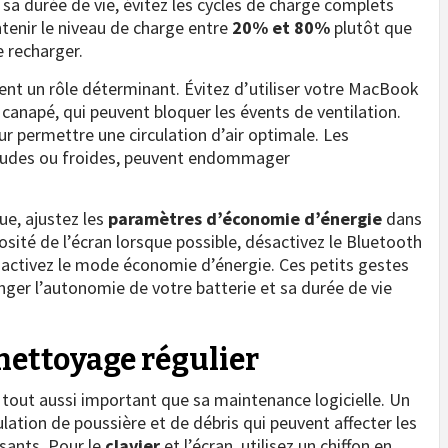
 sa durée de vie, évitez les cycles de charge complets
enir le niveau de charge entre
20% et 80%
plutôt que
 recharger.
nt un rôle déterminant. Évitez d’utiliser votre MacBook
canapé, qui peuvent bloquer les évents de ventilation.
our permettre une circulation d’air optimale. Les
haudes ou froides, peuvent endommager
e, ajustez les
paramètres d’économie d’énergie
dans
sité de l’écran lorsque possible, désactivez le Bluetooth
et activez le mode économie d’énergie. Ces petits gestes
ger l’autonomie de votre batterie et sa durée de vie
nettoyage régulier
 tout aussi important que sa maintenance logicielle. Un
lation de poussière et de débris qui peuvent affecter les
sants. Pour le
clavier
et l’écran, utilisez un chiffon en