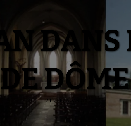
N DANS 
DE DÔME
VILLE-RANDAN.FR