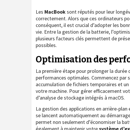
Les
MacBook
sont réputés pour leur longév
correctement. Alors que ces ordinateurs p
conséquent, il est crucial d’adopter les bon
vie. Entre la gestion de la batterie, l’opti
plusieurs facteurs clés permettent de prés
possibles.
Optimisation des per
La première étape pour prolonger la durée 
performances optimales. Commencez par sur
accumulation de fichiers temporaires et un
votre machine. Pour gérer efficacement vo
d’analyse de stockage intégrés à macOS.
La gestion des applications en arrière-plan
se lancent automatiquement au démarrage et
permet non seulement d’économiser la batte
également à maintenir votre
système d’ex