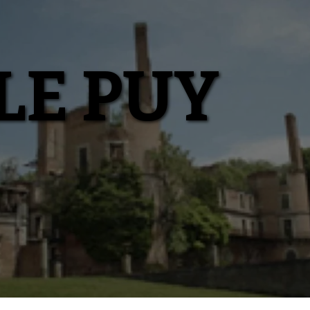
LE PUY