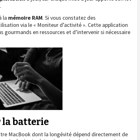
.
à la
mémoire RAM
. Si vous constatez des
lisation via le « Moniteur d’activité ». Cette application
us gourmands en ressources et d’intervenir si nécessaire
la batterie
otre MacBook dont la longévité dépend directement de