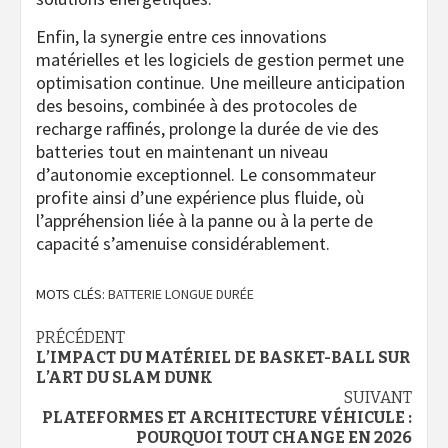
Enfin, la synergie entre ces innovations
matérielles et les logiciels de gestion permet une
optimisation continue. Une meilleure anticipation
des besoins, combinée à des protocoles de
recharge raffinés, prolonge la durée de vie des
batteries tout en maintenant un niveau
d’autonomie exceptionnel. Le consommateur
profite ainsi d’une expérience plus fluide, où
l’appréhension liée à la panne ou à la perte de
capacité s’amenuise considérablement.
MOTS CLÉS:
BATTERIE LONGUE DURÉE
Navigation
PRÉCÉDENT
L’IMPACT DU MATÉRIEL DE BASKET-BALL SUR
d’article
L’ART DU SLAM DUNK
SUIVANT
PLATEFORMES ET ARCHITECTURE VÉHICULE :
POURQUOI TOUT CHANGE EN 2026