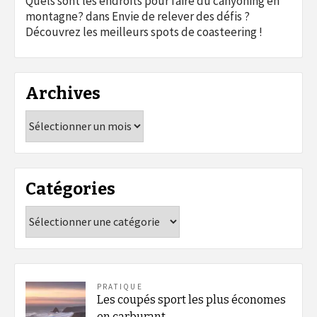
Quels sont les endroits pour faire du canyoning en
montagne?
dans
Envie de relever des défis ?
Découvrez les meilleurs spots de coasteering !
Archives
Archives
Catégories
Catégories
PRATIQUE
Les coupés sport les plus économes
en carburant