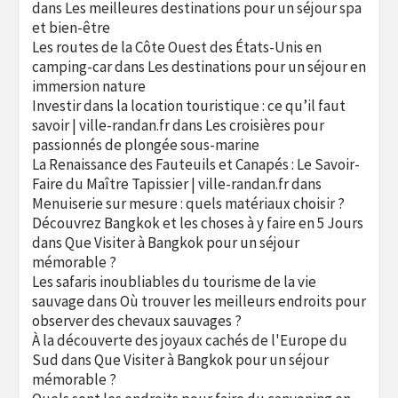
dans
Les meilleures destinations pour un séjour spa
et bien-être
Les routes de la Côte Ouest des États-Unis en
camping-car
dans
Les destinations pour un séjour en
immersion nature
Investir dans la location touristique : ce qu’il faut
savoir | ville-randan.fr
dans
Les croisières pour
passionnés de plongée sous-marine
La Renaissance des Fauteuils et Canapés : Le Savoir-
Faire du Maître Tapissier | ville-randan.fr
dans
Menuiserie sur mesure : quels matériaux choisir ?
Découvrez Bangkok et les choses à y faire en 5 Jours
dans
Que Visiter à Bangkok pour un séjour
mémorable ?
Les safaris inoubliables du tourisme de la vie
sauvage
dans
Où trouver les meilleurs endroits pour
observer des chevaux sauvages ?
À la découverte des joyaux cachés de l'Europe du
Sud
dans
Que Visiter à Bangkok pour un séjour
mémorable ?