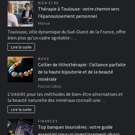
BIEN-ÊTRE
Thérapie à Toulouse : votre chemin vers
l’épanouissement personnel
Marise
Toulouse, ville dynamique du Sud-Ouest de la France, offre
bien plus qu’un cadre agréable :…
Lire la suite
MODE
Collier de lithothérapie : l’alliance parfaite
de la haute bijouterie et de la beauté
minérale
Pascal Cabus
L’intérêt pour les méthodes de bien-être alternatives et
la beauté naturelle des minéraux connaît une…
Lire la suite
FINANCES
Top banques boursières : votre guide
essentiel pour un investissement réussi