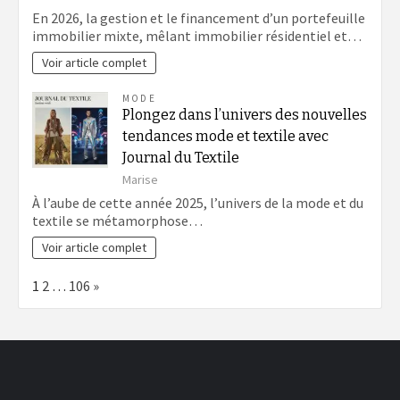
En 2026, la gestion et le financement d’un portefeuille
immobilier mixte, mêlant immobilier résidentiel et…
Voir article complet
MODE
Plongez dans l’univers des nouvelles
tendances mode et textile avec
Journal du Textile
Marise
À l’aube de cette année 2025, l’univers de la mode et du
textile se métamorphose…
Voir article complet
Page:
Next
1
2
…
106
»