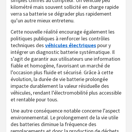
simples chiffres au compteur. Un véhicule peu
kilométré mais souvent sollicité en charge rapide
verra sa batterie se dégrader plus rapidement
qu’un autre mieux entretenu.
Cette nouvelle réalité encourage également les
politiques publiques à renforcer les contrôles
techniques des
véhicules électriques
pour y
intégrer un diagnostic batterie systématique. Il
s’agit de garantir aux utilisateurs une information
fiable et homogène, favorisant un marché de
l’occasion plus fluide et sécurisé. Grâce à cette
évolution, la durée de vie batterie prolongée
impacte durablement la valeur résiduelle des
véhicules, rendant l’électromobilité plus accessible
et rentable pour tous.
Une autre conséquence notable concerne l’aspect
environnemental. Le prolongement de la vie utile
des batteries diminue la fréquence des
remplacements et donc la production de déchets