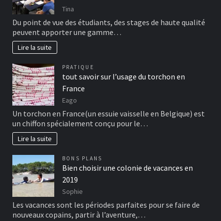
Tina
Du point de vue des étudiants, des stages de haute qualité
peuvent apporter une gamme…
Lire la suite
PRATIQUE
tout savoir sur l’usage du torchon en
France
Eago
Un torchon en France(un essuie vaisselle en Belgique) est
un chiffon spécialement conçu pour le…
Lire la suite
BONS PLANS
Bien choisir une colonie de vacances en
2019
Sophie
Les vacances sont les périodes parfaites pour se faire de
nouveaux copains, partir à l’aventure,…