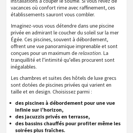
installations à couper le souffle. Si vous rêvez de
vacances où confort rime avec raffinement, ces
établissements sauront vous combler.
Imaginez-vous vous détendre dans une piscine
privée en admirant le coucher du soleil sur la mer
Égée. Ces piscines, souvent à débordement,
offrent une vue panoramique imprenable et sont
conçues pour un maximum de
relaxation
. La
tranquillité et l’intimité qu’elles procurent sont
inégalables.
Les chambres et suites des hôtels de luxe grecs
sont dotées de piscines privées qui varient en
taille et en design. Choisissez parmi :
des piscines à débordement pour une vue
infinie sur l’horizon,
des jacuzzis privés en terrasse,
des bassins chauffés pour profiter même les
soirées plus fraîches.