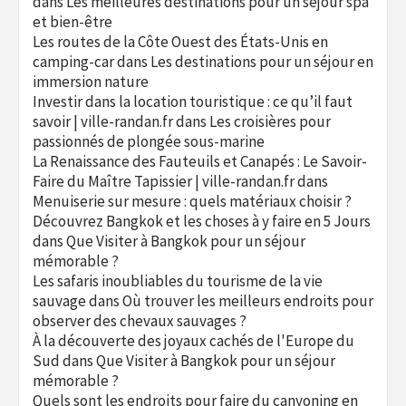
dans
Les meilleures destinations pour un séjour spa
et bien-être
Les routes de la Côte Ouest des États-Unis en
camping-car
dans
Les destinations pour un séjour en
immersion nature
Investir dans la location touristique : ce qu’il faut
savoir | ville-randan.fr
dans
Les croisières pour
passionnés de plongée sous-marine
La Renaissance des Fauteuils et Canapés : Le Savoir-
Faire du Maître Tapissier | ville-randan.fr
dans
Menuiserie sur mesure : quels matériaux choisir ?
Découvrez Bangkok et les choses à y faire en 5 Jours
dans
Que Visiter à Bangkok pour un séjour
mémorable ?
Les safaris inoubliables du tourisme de la vie
sauvage
dans
Où trouver les meilleurs endroits pour
observer des chevaux sauvages ?
À la découverte des joyaux cachés de l'Europe du
Sud
dans
Que Visiter à Bangkok pour un séjour
mémorable ?
Quels sont les endroits pour faire du canyoning en