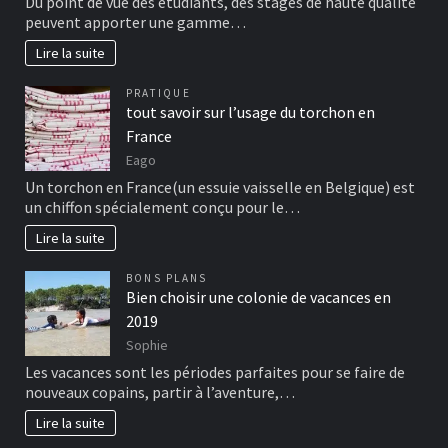
Du point de vue des étudiants, des stages de haute qualité
peuvent apporter une gamme…
Lire la suite
PRATIQUE
tout savoir sur l’usage du torchon en
France
Eago
Un torchon en France(un essuie vaisselle en Belgique) est
un chiffon spécialement conçu pour le…
Lire la suite
BONS PLANS
Bien choisir une colonie de vacances en
2019
Sophie
Les vacances sont les périodes parfaites pour se faire de
nouveaux copains, partir à l’aventure,…
Lire la suite