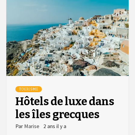
TOURISME
Hôtels de luxe dans
les îles grecques
Par
Marise
2 ans il y a