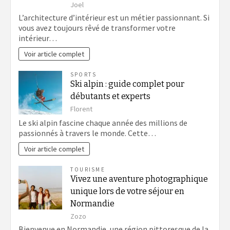
Joel
L’architecture d’intérieur est un métier passionnant. Si
vous avez toujours rêvé de transformer votre
intérieur…
Voir article complet
SPORTS
Ski alpin : guide complet pour
débutants et experts
Florent
Le ski alpin fascine chaque année des millions de
passionnés à travers le monde. Cette…
Voir article complet
TOURISME
Vivez une aventure photographique
unique lors de votre séjour en
Normandie
Zozo
Bienvenue en Normandie, une région pittoresque de la