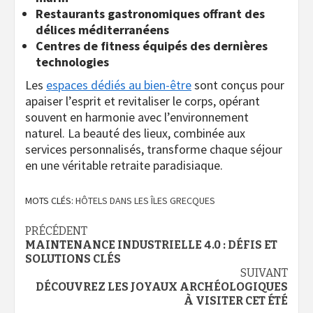
Restaurants gastronomiques offrant des
délices méditerranéens
Centres de fitness équipés des dernières
technologies
Les
espaces dédiés au bien-être
sont conçus pour
apaiser l’esprit et revitaliser le corps, opérant
souvent en harmonie avec l’environnement
naturel. La beauté des lieux, combinée aux
services personnalisés, transforme chaque séjour
en une véritable retraite paradisiaque.
MOTS CLÉS:
HÔTELS DANS LES ÎLES GRECQUES
Navigation
PRÉCÉDENT
MAINTENANCE INDUSTRIELLE 4.0 : DÉFIS ET
d’article
SOLUTIONS CLÉS
SUIVANT
DÉCOUVREZ LES JOYAUX ARCHÉOLOGIQUES
À VISITER CET ÉTÉ