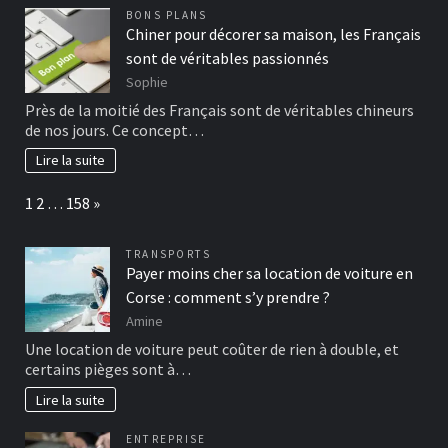
BONS PLANS
Chiner pour décorer sa maison, les Français
sont de véritables passionnés
Sophie
Près de la moitié des Français sont de véritables chineurs
de nos jours. Ce concept…
Lire la suite
Page:
Next
1
2
…
158
»
TRANSPORTS
Payer moins cher sa location de voiture en
Corse : comment s’y prendre ?
Amine
Une location de voiture peut coûter de rien à double, et
certains pièges sont à…
Lire la suite
ENTREPRISE