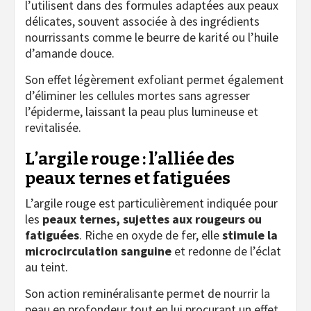
l’utilisent dans des formules adaptées aux peaux
délicates, souvent associée à des ingrédients
nourrissants comme le beurre de karité ou l’huile
d’amande douce.
Son effet légèrement exfoliant permet également
d’éliminer les cellules mortes sans agresser
l’épiderme, laissant la peau plus lumineuse et
revitalisée.
L’argile rouge : l’alliée des
peaux ternes et fatiguées
L’argile rouge est particulièrement indiquée pour
les
peaux ternes, sujettes aux rougeurs ou
fatiguées
. Riche en oxyde de fer, elle
stimule la
microcirculation sanguine
et redonne de l’éclat
au teint.
Son action reminéralisante permet de nourrir la
peau en profondeur tout en lui procurant un effet