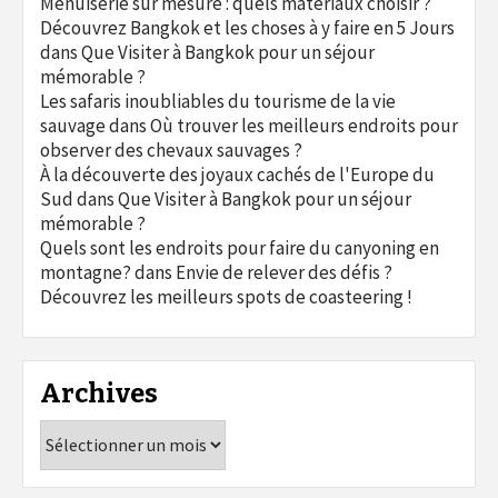
Menuiserie sur mesure : quels matériaux choisir ?
Découvrez Bangkok et les choses à y faire en 5 Jours
dans
Que Visiter à Bangkok pour un séjour
mémorable ?
Les safaris inoubliables du tourisme de la vie
sauvage
dans
Où trouver les meilleurs endroits pour
observer des chevaux sauvages ?
À la découverte des joyaux cachés de l'Europe du
Sud
dans
Que Visiter à Bangkok pour un séjour
mémorable ?
Quels sont les endroits pour faire du canyoning en
montagne?
dans
Envie de relever des défis ?
Découvrez les meilleurs spots de coasteering !
Archives
Archives