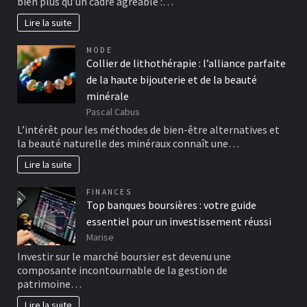
bien plus qu’un cadre agréable :…
Lire la suite
MODE
Collier de lithothérapie : l’alliance parfaite
de la haute bijouterie et de la beauté
minérale
Pascal Cabus
L’intérêt pour les méthodes de bien-être alternatives et
la beauté naturelle des minéraux connaît une…
Lire la suite
FINANCES
Top banques boursières : votre guide
essentiel pour un investissement réussi
Marise
Investir sur le marché boursier est devenu une
composante incontournable de la gestion de
patrimoine…
Lire la suite