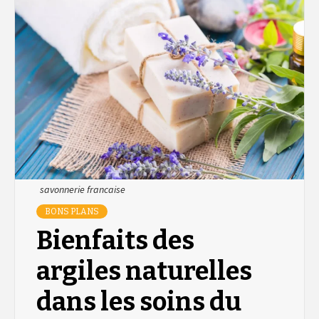
savonnerie francaise
BONS PLANS
Bienfaits des
argiles naturelles
dans les soins du