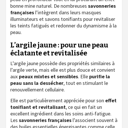
bonne mine naturel. De nombreuses
savonneries
françaises
l’intègrent dans leurs masques
illuminateurs et savons tonifiants pour revitaliser
les teints fatigués et redonner du dynamisme à la
peau.
L’argile jaune : pour une peau
éclatante et revitalisée
L’argile jaune possède des propriétés similaires à
l’argile verte, mais elle est plus douce et convient
aux
peaux mixtes et sensibles
. Elle
purifie la
peau sans la dessécher
, tout en stimulant le
renouvellement cellulaire.
Elle est particulièrement appréciée pour son
effet
tonifiant et revitalisant
, ce qui en fait un
excellent ingrédient dans les soins anti-fatigue.
Les
savonneries françaises
l’associent souvent à
des huiles essentielles énergisantes comme celle