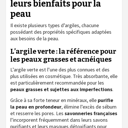
leurs bienfaits pour la
peau
Il existe plusieurs types d’argiles, chacune
possédant des propriétés spécifiques adaptées
aux besoins de la peau.
L’argile verte : la référence pour
les peaux grasses et acnéiques
L’argile verte est l’une des plus connues et des
plus utilisées en cosmétique. Très absorbante, elle
est particulièrement recommandée pour les
peaux grasses et sujettes aux imperfections
.
Grâce à sa forte teneur en minéraux, elle
purifie
la peau en profondeur
, élimine l’excès de sébum
et resserre les pores. Les
savonneries françaises
l’incorporent fréquemment dans leurs savons
purifiants et leurs masques détoxifiants pour