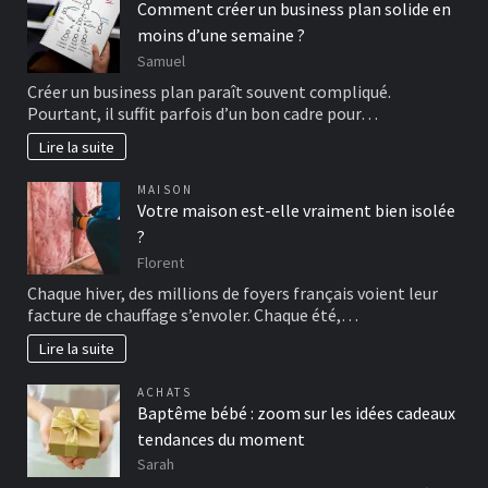
Comment créer un business plan solide en
moins d’une semaine ?
Samuel
Créer un business plan paraît souvent compliqué.
Pourtant, il suffit parfois d’un bon cadre pour…
Lire la suite
MAISON
Votre maison est-elle vraiment bien isolée
?
Florent
Chaque hiver, des millions de foyers français voient leur
facture de chauffage s’envoler. Chaque été,…
Lire la suite
ACHATS
Baptême bébé : zoom sur les idées cadeaux
tendances du moment
Sarah