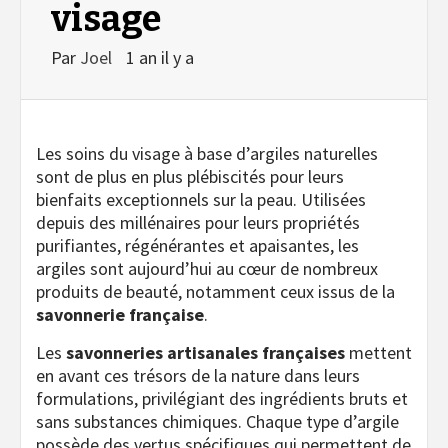
visage
Par
Joel
1 an il y a
Les soins du visage à base d’argiles naturelles
sont de plus en plus plébiscités pour leurs
bienfaits exceptionnels sur la peau. Utilisées
depuis des millénaires pour leurs propriétés
purifiantes, régénérantes et apaisantes, les
argiles sont aujourd’hui au cœur de nombreux
produits de beauté, notamment ceux issus de la
savonnerie française
.
Les
savonneries artisanales françaises
mettent
en avant ces trésors de la nature dans leurs
formulations, privilégiant des ingrédients bruts et
sans substances chimiques. Chaque type d’argile
possède des vertus spécifiques qui permettent de