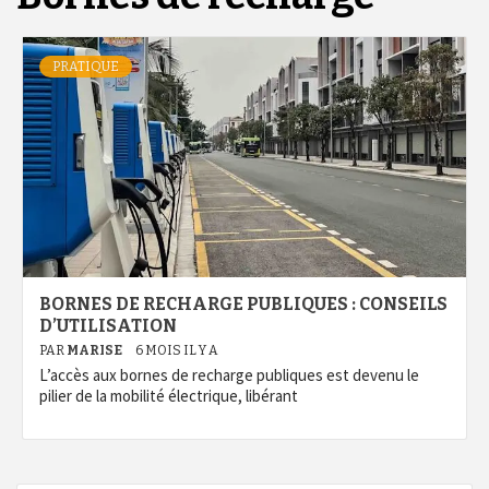
PRATIQUE
BORNES DE RECHARGE PUBLIQUES : CONSEILS
D’UTILISATION
PAR
MARISE
6 MOIS IL Y A
L’accès aux bornes de recharge publiques est devenu le
pilier de la mobilité électrique, libérant