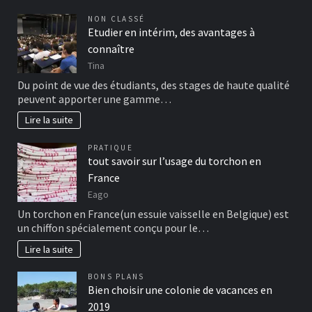
NON CLASSÉ
Etudier en intérim, des avantages à
connaître
Tina
Du point de vue des étudiants, des stages de haute qualité
peuvent apporter une gamme…
Lire la suite
PRATIQUE
tout savoir sur l’usage du torchon en
France
Eago
Un torchon en France(un essuie vaisselle en Belgique) est
un chiffon spécialement conçu pour le…
Lire la suite
BONS PLANS
Bien choisir une colonie de vacances en
2019