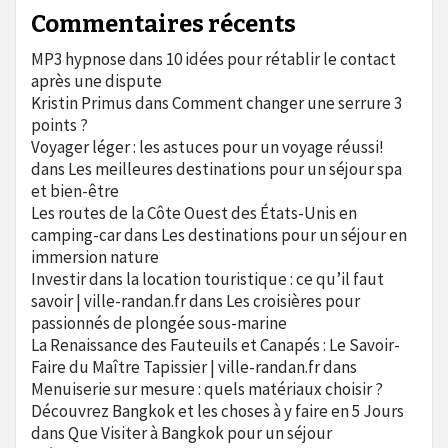
Commentaires récents
MP3 hypnose
dans
10 idées pour rétablir le contact
après une dispute
Kristin Primus
dans
Comment changer une serrure 3
points ?
Voyager léger : les astuces pour un voyage réussi!
dans
Les meilleures destinations pour un séjour spa
et bien-être
Les routes de la Côte Ouest des États-Unis en
camping-car
dans
Les destinations pour un séjour en
immersion nature
Investir dans la location touristique : ce qu’il faut
savoir | ville-randan.fr
dans
Les croisières pour
passionnés de plongée sous-marine
La Renaissance des Fauteuils et Canapés : Le Savoir-
Faire du Maître Tapissier | ville-randan.fr
dans
Menuiserie sur mesure : quels matériaux choisir ?
Découvrez Bangkok et les choses à y faire en 5 Jours
dans
Que Visiter à Bangkok pour un séjour