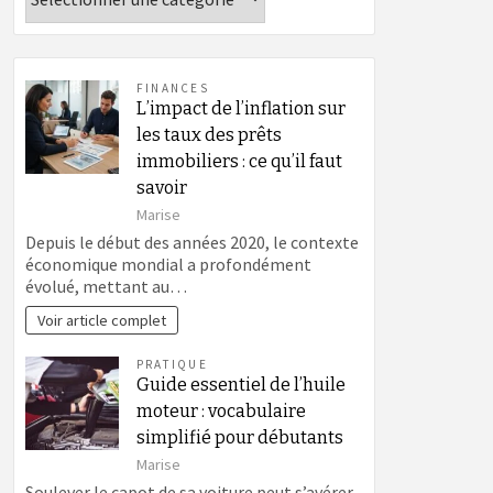
FINANCES
L’impact de l’inflation sur
les taux des prêts
immobiliers : ce qu’il faut
savoir
Marise
Depuis le début des années 2020, le contexte
économique mondial a profondément
évolué, mettant au…
Voir article complet
PRATIQUE
Guide essentiel de l’huile
moteur : vocabulaire
simplifié pour débutants
Marise
Soulever le capot de sa voiture peut s’avérer