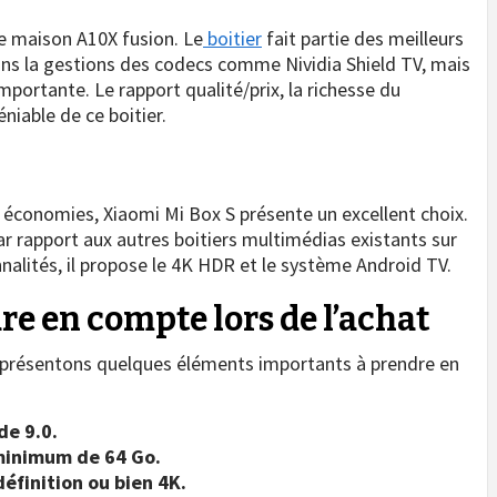
ce maison A10X fusion. Le
boitier
fait partie des meilleurs
dans la gestions des codecs comme Nividia Shield TV, mais
portante. Le rapport qualité/prix, la richesse du
niable de ce boitier.
 économies, Xiaomi Mi Box S présente un excellent choix.
 par rapport aux autres boitiers multimédias existants sur
nnalités, il propose le 4K HDR et le système Android TV.
re en compte lors de l’achat
s présentons quelques éléments importants à prendre en
de 9.0.
minimum de 64 Go.
définition ou bien 4K.