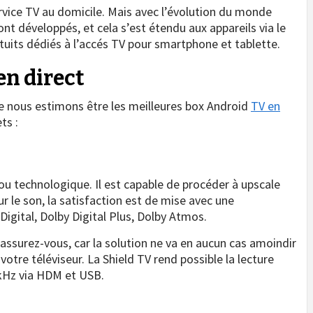
ervice TV au domicile. Mais avec l’évolution du monde
 développés, et cela s’est étendu aux appareils via le
atuits dédiés à l’accés TV pour smartphone et tablette.
en direct
e nous estimons être les meilleures box Android
TV en
ts :
ijou technologique. Il est capable de procéder à upscale
our le son, la satisfaction est de mise avec une
Digital, Dolby Digital Plus, Dolby Atmos.
rassurez-vous, car la solution ne va en aucun cas amoindir
 votre téléviseur. La Shield TV rend possible la lecture
 kHz via HDM et USB.