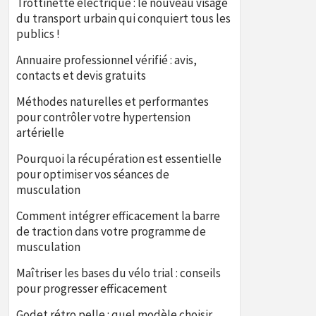
Trottinette électrique : le nouveau visage
du transport urbain qui conquiert tous les
publics !
Annuaire professionnel vérifié : avis,
contacts et devis gratuits
Méthodes naturelles et performantes
pour contrôler votre hypertension
artérielle
Pourquoi la récupération est essentielle
pour optimiser vos séances de
musculation
Comment intégrer efficacement la barre
de traction dans votre programme de
musculation
Maîtriser les bases du vélo trial : conseils
pour progresser efficacement
Godet rétro pelle : quel modèle choisir