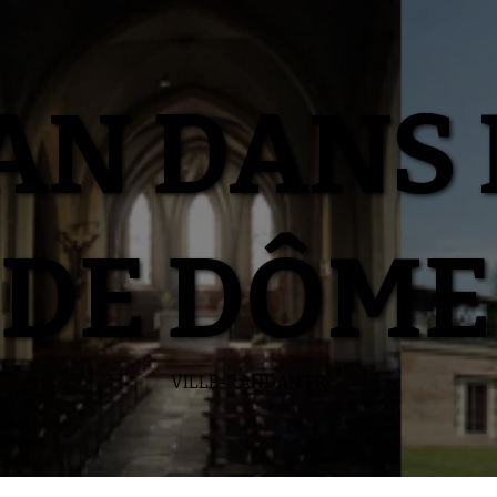
N DANS 
DE DÔME
VILLE-RANDAN.FR