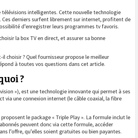
 télévisions intelligentes. Cette nouvelle technologie
Ces derniers surfent librement sur internet, profitent de
ossibilité d’enregistrer leurs programmes tv favoris.
 choisir la box TV en direct, et assurer sa bonne
t-il choisir ? Quel fournisseur propose le meilleur
pond à toutes vos questions dans cet article.
 quoi ?
evision »), est une technologie innovante qui permet à ses
 via une connexion internet (le câble coaxial, la fibre
i proposent le package « Triple Play ». La formule inclut le
s abonnés peuvent donc via cette formule, accéder
ns l’offre, qu’elles soient gratuites ou bien payantes.