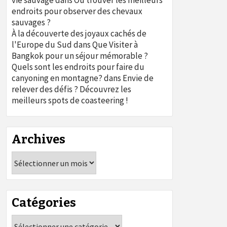
vie sauvage
dans
Où trouver les meilleurs
endroits pour observer des chevaux
sauvages ?
À la découverte des joyaux cachés de
l'Europe du Sud
dans
Que Visiter à
Bangkok pour un séjour mémorable ?
Quels sont les endroits pour faire du
canyoning en montagne?
dans
Envie de
relever des défis ? Découvrez les
meilleurs spots de coasteering !
Archives
Archives
Catégories
Catégories