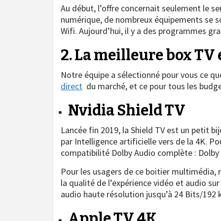
Au début, l’offre concernait seulement le s
numérique, de nombreux équipements se sont
Wifi. Aujourd’hui, il y a des programmes gr
2. La meilleure box TV 
Notre équipe a sélectionné pour vous ce qu
direct
​ du marché, et ce pour tous les budge
Nvidia Shield TV
Lancée fin 2019, la Shield TV est un petit b
par Intelligence artificielle vers de la 4K. P
compatibilité Dolby Audio complète : Dolby 
Pour les usagers de ce boitier multimédia, 
la qualité de l’expérience vidéo et audio sur
audio haute résolution jusqu’à 24 Bits/192
Apple TV 4K