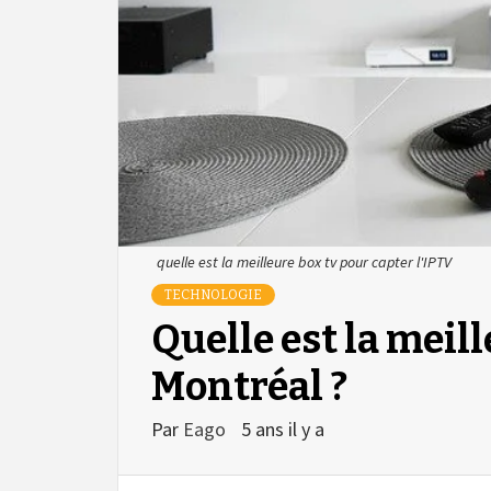
quelle est la meilleure box tv pour capter l'IPTV
TECHNOLOGIE
Quelle est la meill
Montréal ?
Par
Eago
5 ans il y a