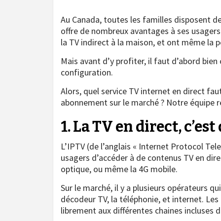
Au Canada, toutes les familles disposent de
offre de nombreux avantages à ses usagers. 
la TV indirect à la maison, et ont même la p
Mais avant d’y profiter, il faut d’abord bien
configuration.
Alors, quel service TV internet en direct fau
abonnement sur le marché ? Notre équipe ré
1. La TV en direct, c’est
L’IPTV (de l’anglais « Internet Protocol Tel
usagers d’accéder à de contenus TV en direct
optique, ou même la 4G mobile.
Sur le marché, il y a plusieurs opérateurs qu
décodeur TV, la téléphonie, et internet. Le
librement aux différentes chaines incluses da