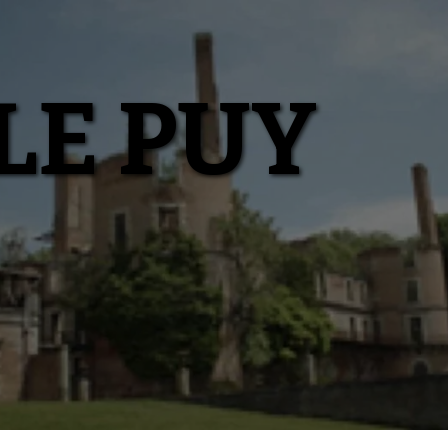
LE PUY