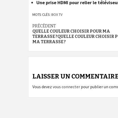
Une prise HDMI pour relier le téléviseur
MOTS CLÉS:
BOX TV
Navigation
PRÉCÉDENT
QUELLE COULEUR CHOISIR POUR MA
d’article
TERRASSE ?QUELLE COULEUR CHOISIR 
MA TERRASSE ?
LAISSER UN COMMENTAIR
Vous devez
vous connecter
pour publier un com