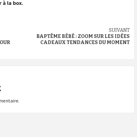
 à la box.
SUIVANT
BAPTÊME BÉBÉ : ZOOM SUR LES IDÉES
POUR
CADEAUX TENDANCES DU MOMENT
E
mentaire.