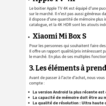
Le boitier Apple TV 4K est équipé d’une pu
sur le marché. Il n’est pas aussi généreux 
il dispose d’une quantité de mémoire plus im
catalogue, et la 4K HDR sont les atouts indé
Xiaomi Mi Box S
Pour les personnes qui souhaitent faire des
Il offre un rapport qualité/prix intéressant
le marché. En plus de ses multiples fonctio
3. Les éléments à prend
Avant de passer à l’acte d’achat, nous vou
compte :
La version Android la plus récente est 
La capacité de mémoire doit être au 
La qualité de résolution : Ultra haute 