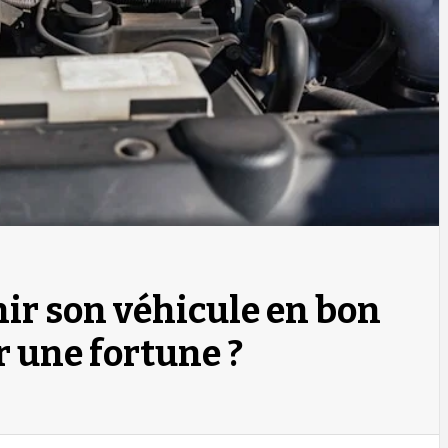
r son véhicule en bon
r une fortune ?