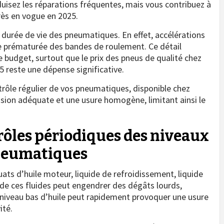
duisez les réparations fréquentes, mais vous contribuez à
rès en vogue en 2025.
urée de vie des pneumatiques. En effet, accélérations
re prématurée des bandes de roulement. Ce détail
 budget, surtout que le prix des pneus de qualité chez
 reste une dépense significative.
trôle régulier de vos pneumatiques, disponible chez
ssion adéquate et une usure homogène, limitant ainsi le
rôles périodiques des niveaux
pneumatiques
uats d’huile moteur, liquide de refroidissement, liquide
ce de ces fluides peut engendrer des dégâts lourds,
 niveau bas d’huile peut rapidement provoquer une usure
ité.