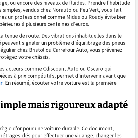
ge, ou encore des niveaux de fluides. Prendre l’habitude
ls simples, vendus chez Norauto ou Feu Vert, vous fait
 chez un professionnel comme Midas ou Roady évite bien
périeures à plusieurs centaines d’euros.
la tenue de route. Des vibrations inhabituelles dans le
ôté peuvent signaler un problème d’équilibrage des pneus
régulier chez Bristol ou Carrefour Auto, vous prévenez
otégez votre châssis.
 des acteurs comme Cdiscount Auto ou Oscaro qui
ièces à prix compétitifs, permet d’intervenir avant que
r
. En résumé, écouter votre voiture est la première
simple mais rigoureux adapté
règle d’or pour une voiture durable. Ce document,
métrages clés pour effectuer une vidange, changer les