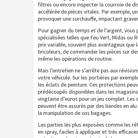
filtres ou encore inspecter la courroie de d
accélérée de pièces vitales. Par exemple, u
provoquer une surchauffe, impactant grave
Pour gagner du temps et de l’argent, vous 
spécialisées telles que Feu Vert, Midas ou 
prix variable, souvent plus avantageux que la
bricoleurs, de commander les pièces sur de
même les opérations de routine.
Mais l’entretien ne s’arrête pas aux révisio
votre véhicule. Sur les portières par exemp
les éclats de peinture. Ces protections peu
prédécoupés disponibles dans les magasins
vingtaine d’euros pour un jeu complet. Les s
peuvent être assurés par des bandes en alu 
la manipulation de vos bagages.
Les parties les plus exposées comme les ré
en spray, faciles à appliquer et très effica