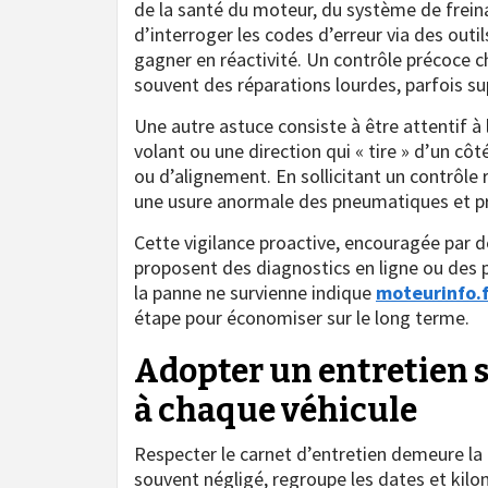
de la santé du moteur, du système de freina
d’interroger les codes d’erreur via des outi
gagner en réactivité. Un contrôle précoce
souvent des réparations lourdes, parfois su
Une autre astuce consiste à être attentif à 
volant ou une direction qui « tire » d’un c
ou d’alignement. En sollicitant un contrôle 
une usure anormale des pneumatiques et pr
Cette vigilance proactive, encouragée par
proposent des diagnostics en ligne ou des p
la panne ne survienne indique
moteurinfo.f
étape pour économiser sur le long terme.
Adopter un entretien 
à chaque véhicule
Respecter le carnet d’entretien demeure la 
souvent négligé, regroupe les dates et kilo