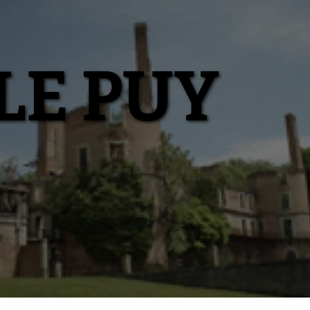
LE PUY