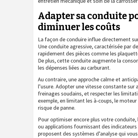
entretien mécanique et soin de la carrosseri
Adapter sa conduite po
diminuer les coûts
La façon de conduire influe directement su
Une conduite agressive, caractérisée par de
rapidement des pièces comme les plaquettes
De plus, cette conduite augmente la conso
les dépenses liées au carburant.
Au contraire, une approche calme et anticip
l’usure. Adopter une vitesse constante sur au
freinages soudains, et respecter les limitat
exemple, en limitant les à-coups, le moteur 
risque de panne.
Pour optimiser encore plus votre conduite,
ou applications fournissant des indicateur
proposent des systèmes d’analyse qui vous