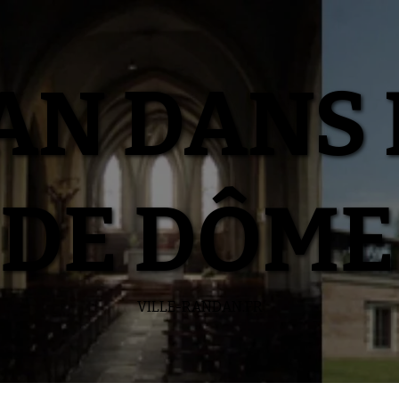
N DANS 
DE DÔME
VILLE-RANDAN.FR