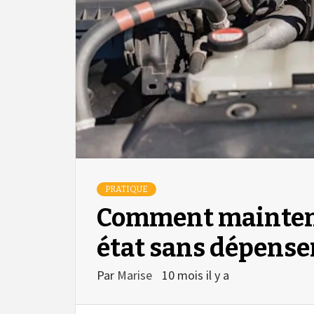
PRATIQUE
Comment mainteni
état sans dépense
Par
Marise
10 mois il y a