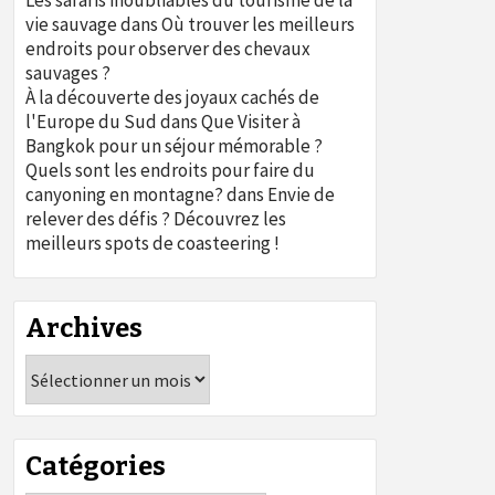
Les safaris inoubliables du tourisme de la
vie sauvage
dans
Où trouver les meilleurs
endroits pour observer des chevaux
sauvages ?
À la découverte des joyaux cachés de
l'Europe du Sud
dans
Que Visiter à
Bangkok pour un séjour mémorable ?
Quels sont les endroits pour faire du
canyoning en montagne?
dans
Envie de
relever des défis ? Découvrez les
meilleurs spots de coasteering !
Archives
Archives
Catégories