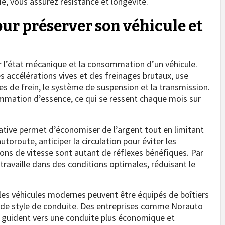
e, vous assurez résistance et longévité.
ur préserver son véhicule et
r l’état mécanique et la consommation d’un véhicule.
s accélérations vives et des freinages brutaux, use
 de frein, le système de suspension et la transmission.
mmation d’essence, ce qui se ressent chaque mois sur
ative permet d’économiser de l’argent tout en limitant
toroute, anticiper la circulation pour éviter les
ions de vitesse sont autant de réflexes bénéfiques. Par
travaille dans des conditions optimales, réduisant le
 les véhicules modernes peuvent être équipés de boîtiers
s de style de conduite. Des entreprises comme Norauto
 guident vers une conduite plus économique et