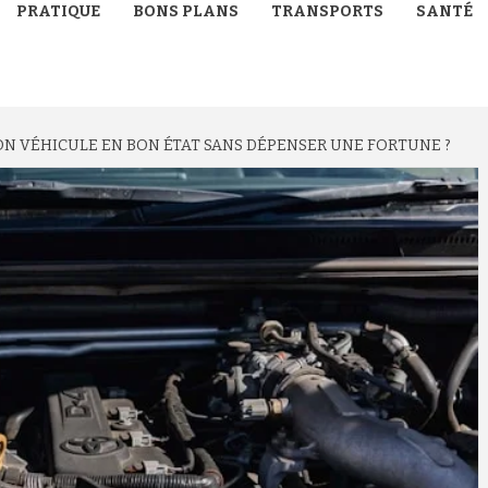
PRATIQUE
BONS PLANS
TRANSPORTS
SANTÉ
 VÉHICULE EN BON ÉTAT SANS DÉPENSER UNE FORTUNE ?