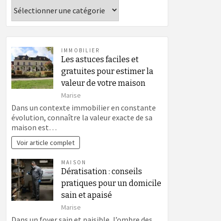
Catégories
IMMOBILIER
Les astuces faciles et
gratuites pour estimer la
valeur de votre maison
Marise
Dans un contexte immobilier en constante
évolution, connaître la valeur exacte de sa
maison est…
Voir article complet
MAISON
Dératisation : conseils
pratiques pour un domicile
sain et apaisé
Marise
Dans un foyer sain et paisible, l’ombre des