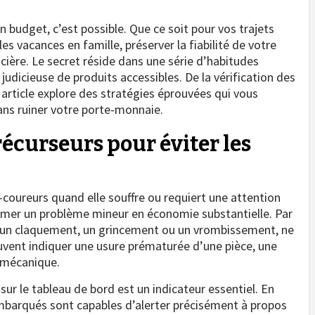
n budget, c’est possible. Que ce soit pour vos trajets
s vacances en famille, préserver la fiabilité de votre
cière. Le secret réside dans une série d’habitudes
n judicieuse de produits accessibles. De la vérification des
t article explore des stratégies éprouvées qui vous
ans ruiner votre porte-monnaie.
récurseurs pour éviter les
coureurs quand elle souffre ou requiert une attention
former un problème mineur en économie substantielle. Par
it un claquement, un grincement ou un vrombissement, ne
euvent indiquer une usure prématurée d’une pièce, une
e mécanique.
sur le tableau de bord est un indicateur essentiel. En
embarqués sont capables d’alerter précisément à propos