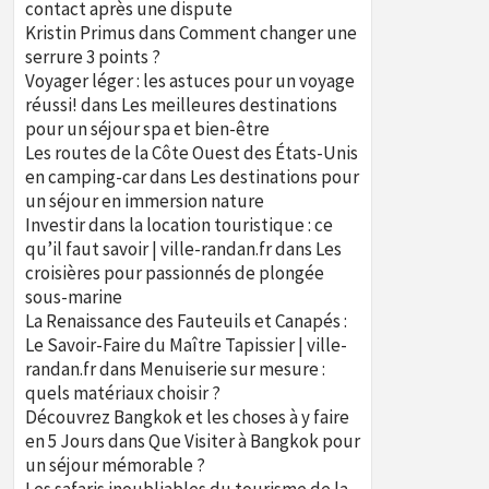
contact après une dispute
Kristin Primus
dans
Comment changer une
serrure 3 points ?
Voyager léger : les astuces pour un voyage
réussi!
dans
Les meilleures destinations
pour un séjour spa et bien-être
Les routes de la Côte Ouest des États-Unis
en camping-car
dans
Les destinations pour
un séjour en immersion nature
Investir dans la location touristique : ce
qu’il faut savoir | ville-randan.fr
dans
Les
croisières pour passionnés de plongée
sous-marine
La Renaissance des Fauteuils et Canapés :
Le Savoir-Faire du Maître Tapissier | ville-
randan.fr
dans
Menuiserie sur mesure :
quels matériaux choisir ?
Découvrez Bangkok et les choses à y faire
en 5 Jours
dans
Que Visiter à Bangkok pour
un séjour mémorable ?