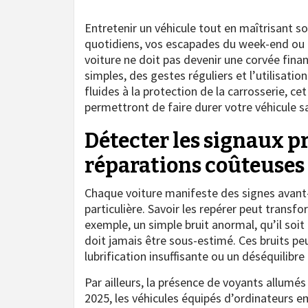
Entretenir un véhicule tout en maîtrisant so
quotidiens, vos escapades du week-end ou le
voiture ne doit pas devenir une corvée finan
simples, des gestes réguliers et l’utilisatio
fluides à la protection de la carrosserie, ce
permettront de faire durer votre véhicule s
Détecter les signaux p
réparations coûteuses
Chaque voiture manifeste des signes avant-
particulière. Savoir les repérer peut trans
exemple, un simple bruit anormal, qu’il so
doit jamais être sous-estimé. Ces bruits p
lubrification insuffisante ou un déséquilibr
Par ailleurs, la présence de voyants allumés 
2025, les véhicules équipés d’ordinateurs 