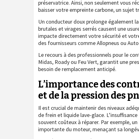
préservatrice. Ainsi, non seulement vous ré
baisser votre empreinte carbone, un sujet t
Un conducteur doux prolonge également la d
brutales et virages serrés causent une usu
impacte directement votre sécurité et votre
des fournisseurs comme Allopneus ou Auto5
Le recours à des professionnels pour le con
Midas, Roady ou Feu Vert, garantit une pre
besoin de remplacement anticipé.
L’importance des cont
et de la pression des 
Il est crucial de maintenir des niveaux adéq
de frein et liquide lave-glace. L’insuffisan
souvent coûteux à réparer. Par exemple, un
importante du moteur, menaçant sa longév