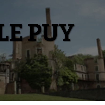
LE PUY