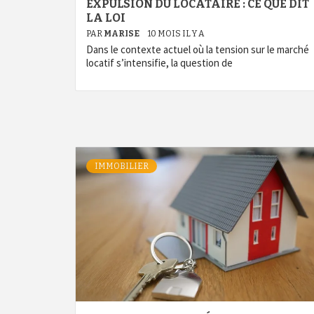
EXPULSION DU LOCATAIRE : CE QUE DIT
LA LOI
PAR
MARISE
10 MOIS IL Y A
Dans le contexte actuel où la tension sur le marché
locatif s’intensifie, la question de
IMMOBILIER