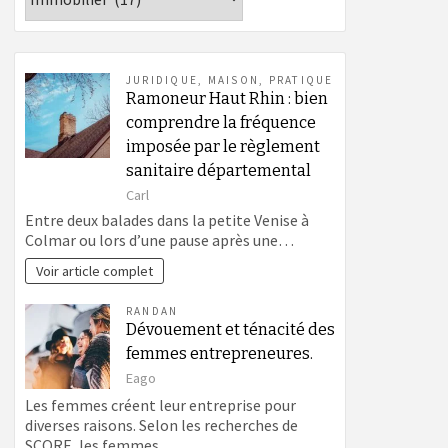
JURIDIQUE
,
MAISON
,
PRATIQUE
Ramoneur Haut Rhin : bien
comprendre la fréquence
imposée par le règlement
sanitaire départemental
Carl
Entre deux balades dans la petite Venise à
Colmar ou lors d’une pause après une…
Voir article complet
RANDAN
Dévouement et ténacité des
femmes entrepreneures.
Eago
Les femmes créent leur entreprise pour
diverses raisons. Selon les recherches de
SCORE, les femmes…