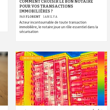
COMMENT CHOISIR LE BON NOTAIRE
POUR VOS TRANSACTIONS
IMMOBILIÈRES ?
PAR
FLORENT
1 AN IL Y A
Acteur incontournable de toute transaction
immobilière, le notaire joue un rôle essentiel dans la
sécurisation
IMMOBILIER