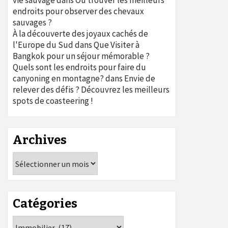
vie sauvage
dans
Où trouver les meilleurs
endroits pour observer des chevaux
sauvages ?
À la découverte des joyaux cachés de
l'Europe du Sud
dans
Que Visiter à
Bangkok pour un séjour mémorable ?
Quels sont les endroits pour faire du
canyoning en montagne?
dans
Envie de
relever des défis ? Découvrez les meilleurs
spots de coasteering !
Archives
Archives
Catégories
Catégories