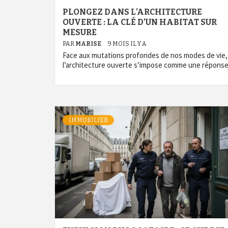
PLONGEZ DANS L’ARCHITECTURE
OUVERTE : LA CLÉ D’UN HABITAT SUR
MESURE
PAR
MARISE
9 MOIS IL Y A
Face aux mutations profondes de nos modes de vie,
l’architecture ouverte s’impose comme une répons
IMMOBILIER