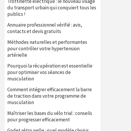
Trottinette électrique : le nouveau visage
du transport urbain qui conquiert tous les
publics !
Annuaire professionnel vérifié : avis,
contacts et devis gratuits
Méthodes naturelles et performantes
pour contrôler votre hypertension
artérielle
Pourquoi la récupération est essentielle
pour optimiser vos séances de
musculation
Comment intégrer efficacement la barre
de traction dans votre programme de
musculation
Maîtriser les bases du vélo trial : conseils
pour progresser efficacement
Godet rétro pelle : quel modèle choisir