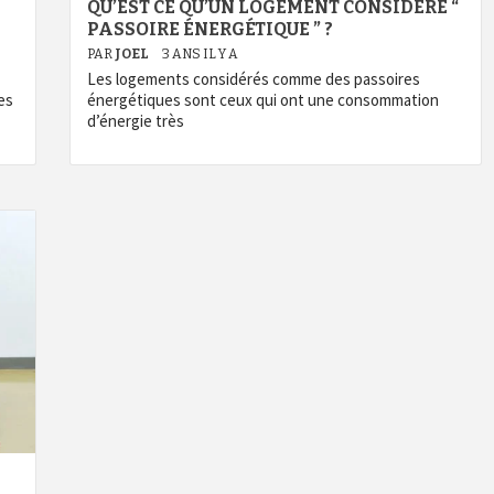
QU’EST CE QU’UN LOGEMENT CONSIDÉRÉ “
PASSOIRE ÉNERGÉTIQUE ” ?
PAR
JOEL
3 ANS IL Y A
Les logements considérés comme des passoires
es
énergétiques sont ceux qui ont une consommation
d’énergie très