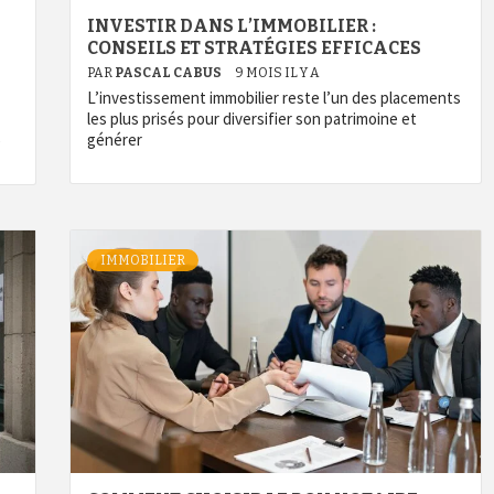
INVESTIR DANS L’IMMOBILIER :
CONSEILS ET STRATÉGIES EFFICACES
PAR
PASCAL CABUS
9 MOIS IL Y A
L’investissement immobilier reste l’un des placements
les plus prisés pour diversifier son patrimoine et
générer
e
IMMOBILIER