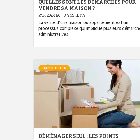
QUELLES SONT LES DÉMARCHES POUR
VENDRE SA MAISON ?
PAR
RAKIA
3 ANS IL Y A
La vente d’une maison ou appartement est un
processus complexe qui implique plusieurs démarch
administratives
IMMOBILIER
DÉMÉNAGER SEUL : LES POINTS