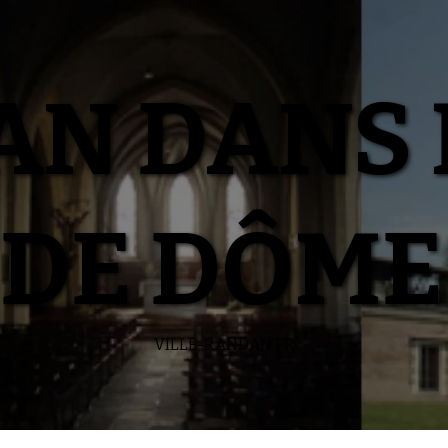
N DANS 
DE DÔME
VILLE-RANDAN.FR