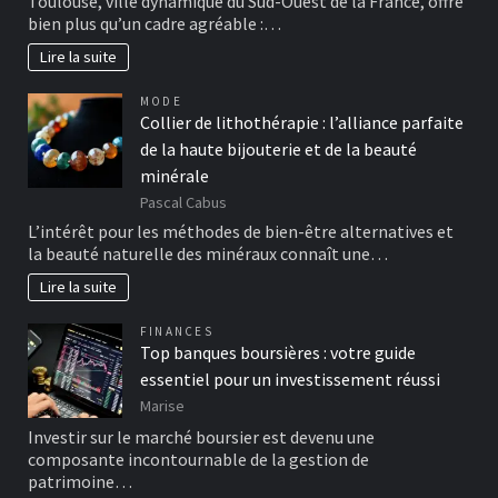
Toulouse, ville dynamique du Sud-Ouest de la France, offre
bien plus qu’un cadre agréable :…
Lire la suite
MODE
Collier de lithothérapie : l’alliance parfaite
de la haute bijouterie et de la beauté
minérale
Pascal Cabus
L’intérêt pour les méthodes de bien-être alternatives et
la beauté naturelle des minéraux connaît une…
Lire la suite
FINANCES
Top banques boursières : votre guide
essentiel pour un investissement réussi
Marise
Investir sur le marché boursier est devenu une
composante incontournable de la gestion de
patrimoine…