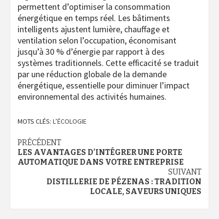
permettent d’optimiser la consommation
énergétique en temps réel. Les bâtiments
intelligents ajustent lumière, chauffage et
ventilation selon l’occupation, économisant
jusqu’à 30 % d’énergie par rapport à des
systèmes traditionnels. Cette efficacité se traduit
par une réduction globale de la demande
énergétique, essentielle pour diminuer l’impact
environnemental des activités humaines.
MOTS CLÉS:
L’ÉCOLOGIE
Navigation
PRÉCÉDENT
LES AVANTAGES D’INTÉGRER UNE PORTE
d’article
AUTOMATIQUE DANS VOTRE ENTREPRISE
SUIVANT
DISTILLERIE DE PÉZENAS : TRADITION
LOCALE, SAVEURS UNIQUES