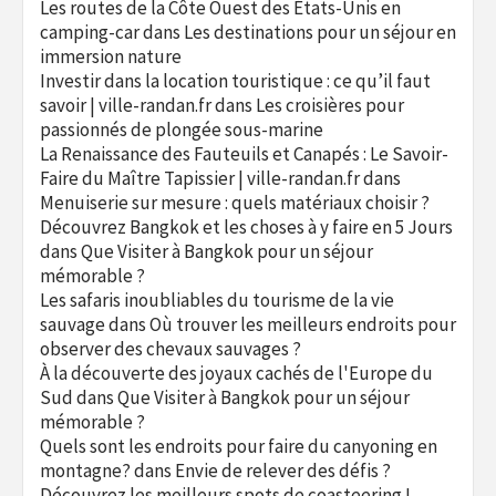
Les routes de la Côte Ouest des États-Unis en
camping-car
dans
Les destinations pour un séjour en
immersion nature
Investir dans la location touristique : ce qu’il faut
savoir | ville-randan.fr
dans
Les croisières pour
passionnés de plongée sous-marine
La Renaissance des Fauteuils et Canapés : Le Savoir-
Faire du Maître Tapissier | ville-randan.fr
dans
Menuiserie sur mesure : quels matériaux choisir ?
Découvrez Bangkok et les choses à y faire en 5 Jours
dans
Que Visiter à Bangkok pour un séjour
mémorable ?
Les safaris inoubliables du tourisme de la vie
sauvage
dans
Où trouver les meilleurs endroits pour
observer des chevaux sauvages ?
À la découverte des joyaux cachés de l'Europe du
Sud
dans
Que Visiter à Bangkok pour un séjour
mémorable ?
Quels sont les endroits pour faire du canyoning en
montagne?
dans
Envie de relever des défis ?
Découvrez les meilleurs spots de coasteering !