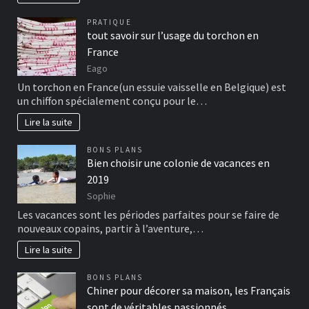
PRATIQUE
tout savoir sur l’usage du torchon en
France
Eago
Un torchon en France(un essuie vaisselle en Belgique) est
un chiffon spécialement conçu pour le…
Lire la suite
BONS PLANS
Bien choisir une colonie de vacances en
2019
Sophie
Les vacances sont les périodes parfaites pour se faire de
nouveaux copains, partir à l’aventure,…
Lire la suite
BONS PLANS
Chiner pour décorer sa maison, les Français
sont de véritables passionnés