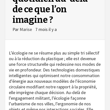
de ce que l’on
imagine ?
Par
Marise
7 mois il y a
L’écologie ne se résume plus au simple tri sélectif
ou à la réduction du plastique ; elle est devenue
une force structurelle qui redessine nos modes de
vie en profondeur.
Des
technologies domestiques
intelligentes qui optimisent notre consommation
d’énergie aux nouveaux modèles de l’
économie
circulaire modifiant notre rapport à la propriété,
elle imprègne chaque décision. Au-delà de
l’engagement militant, l’écologie façonne
l’urbanisme de nos villes, l’ergonomie de nos
objets et même nos interactions sociales. Elle