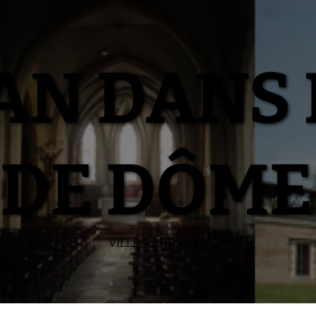
N DANS 
DE DÔME
VILLE-RANDAN.FR