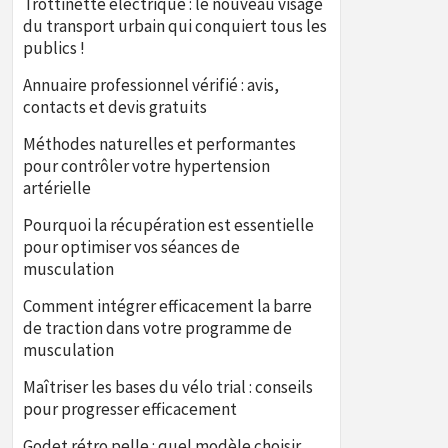
Trottinette électrique : le nouveau visage
du transport urbain qui conquiert tous les
publics !
Annuaire professionnel vérifié : avis,
contacts et devis gratuits
Méthodes naturelles et performantes
pour contrôler votre hypertension
artérielle
Pourquoi la récupération est essentielle
pour optimiser vos séances de
musculation
Comment intégrer efficacement la barre
de traction dans votre programme de
musculation
Maîtriser les bases du vélo trial : conseils
pour progresser efficacement
Godet rétro pelle : quel modèle choisir