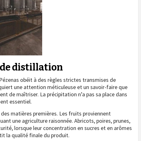
de distillation
Pézenas obéit à des règles strictes transmises de
uiert une attention méticuleuse et un savoir-faire que
t de maîtriser. La précipitation n’a pas sa place dans
ent essentiel.
des matières premières. Les fruits proviennent
ant une agriculture raisonnée. Abricots, poires, prunes,
turité, lorsque leur concentration en sucres et en arômes
 la qualité finale du produit.