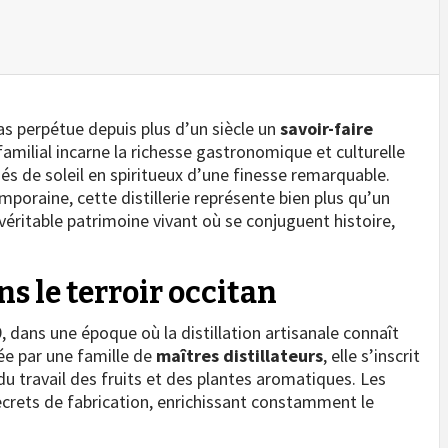
nas perpétue depuis plus d’un siècle un
savoir-faire
amilial incarne la richesse gastronomique et culturelle
s de soleil en spiritueux d’une finesse remarquable.
mporaine, cette distillerie représente bien plus qu’un
 véritable patrimoine vivant où se conjuguent histoire,
s le terroir occitan
9, dans une époque où la distillation artisanale connaît
ée par une famille de
maîtres distillateurs
, elle s’inscrit
u travail des fruits et des plantes aromatiques. Les
ecrets de fabrication, enrichissant constamment le