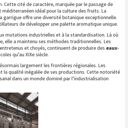
. Cette cité de caractère, marquée par le passage de
t méditerranéen idéal pour la culture des fruits. La
a garrigue offre une diversité botanique exceptionnelle.
tillateurs de développer une palette aromatique unique.
 aux mutations industrielles et à la standardisation. Là où
, elle a maintenu ses méthodes traditionnelles. Les
t entretenus et choyés, continuent de produire des
eaux-
oles qu’au XIXe siècle.
ésormais largement les frontières régionales. Les
 la qualité inégalée de ses productions. Cette notoriété
sanal dans un monde dominé par l’industrialisation