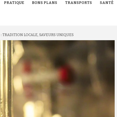
PRATIQUE
BONS PLANS
TRANSPORTS
SANTÉ
 : TRADITION LOCALE, SAVEURS UNIQUES