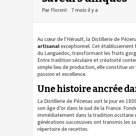
Par
Florent
7 mois il y a
Au cœur de l’Hérault, la Distillerie de Péze
artisanal
exceptionnel. Cet établissement f
du Languedoc, transformant les fruits gorgé
Entre tradition séculaire et créativité conte
simple lieu de production, elle constitue un
passion et excellence.
Une histoire ancrée dan
La Distillerie de Pézenas voit le jour en 185
son âge d’or dans le sud de la France. Fond
immédiatement dans la tradition occitane d
générations successives ont transmis les s
répertoire de recettes.