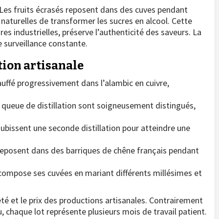
 Les fruits écrasés reposent dans des cuves pendant
naturelles de transformer les sucres en alcool. Cette
s industrielles, préserve l’authenticité des saveurs. La
e surveillance constante.
ation artisanale
uffé progressivement dans l’alambic en cuivre,
t queue de distillation sont soigneusement distingués,
 subissent une seconde distillation pour atteindre une
 reposent dans des barriques de chêne français pendant
r compose ses cuvées en mariant différents millésimes et
eté et le prix des productions artisanales. Contrairement
nu, chaque lot représente plusieurs mois de travail patient.