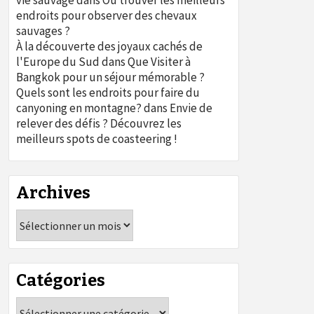
vie sauvage
dans
Où trouver les meilleurs
endroits pour observer des chevaux
sauvages ?
À la découverte des joyaux cachés de
l'Europe du Sud
dans
Que Visiter à
Bangkok pour un séjour mémorable ?
Quels sont les endroits pour faire du
canyoning en montagne?
dans
Envie de
relever des défis ? Découvrez les
meilleurs spots de coasteering !
Archives
Archives
Catégories
Catégories