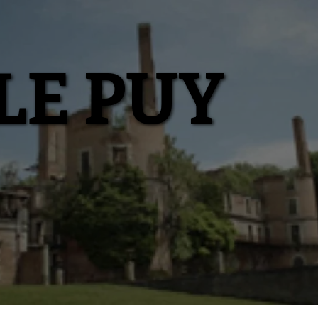
LE PUY