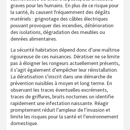
graves pour les humains. En plus de ce risque pour
la santé, ils causent fréquemment des dégâts
matériels : grignotage des câbles électriques
pouvant provoquer des incendies, détérioration
des isolations, dégradation des meubles ou
denrées alimentaires.
La sécurité habitation dépend donc d’une maîtrise
rigoureuse de ces nuisances. Dératiser ne se limite
pas à éloigner les rongeurs actuellement présents,
il s’agit également d’empêcher leur réinstallation.
La dératisation s’inscrit dans une démarche de
prévention nuisibles à moyen et long terme. En
observant les traces éventuelles excréments,
traces de griffures, bruits nocturnes on identifie
rapidement une infestation naissante. Réagir
promptement réduit l’ampleur de l’invasion et
limite les risques pour la santé et l’environnement
domestique.