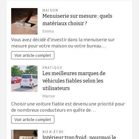
MAISON
Menuiserie sur mesure : quels
matériaux choisir ?
Emma
Vous avez décidé d’investir dans la menuiserie sur
mesure pour votre maison ou votre bureau…
Voir article complet
PRATIQUE
Les meilleures marques de
véhicules fiables selon les
utilisateurs
Marise
Choisir une voiture fiable est devenu une priorité pour
de nombreux conducteurs en quête de…
Voir article complet
BIEN-ÊTRE
Intérieur trop froid : pourquoi le