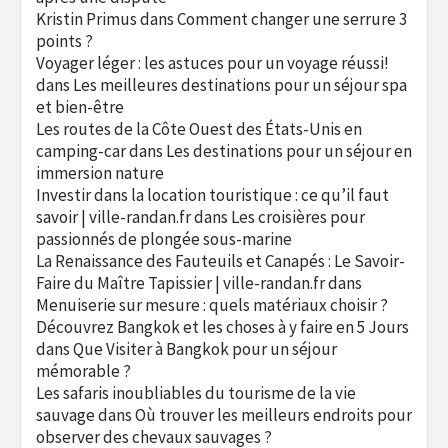
Kristin Primus
dans
Comment changer une serrure 3
points ?
Voyager léger : les astuces pour un voyage réussi!
dans
Les meilleures destinations pour un séjour spa
et bien-être
Les routes de la Côte Ouest des États-Unis en
camping-car
dans
Les destinations pour un séjour en
immersion nature
Investir dans la location touristique : ce qu’il faut
savoir | ville-randan.fr
dans
Les croisières pour
passionnés de plongée sous-marine
La Renaissance des Fauteuils et Canapés : Le Savoir-
Faire du Maître Tapissier | ville-randan.fr
dans
Menuiserie sur mesure : quels matériaux choisir ?
Découvrez Bangkok et les choses à y faire en 5 Jours
dans
Que Visiter à Bangkok pour un séjour
mémorable ?
Les safaris inoubliables du tourisme de la vie
sauvage
dans
Où trouver les meilleurs endroits pour
observer des chevaux sauvages ?