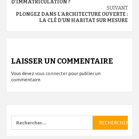
d’article
D’IMMATRICULATION ?
SUIVANT
PLONGEZ DANS L’ARCHITECTURE OUVERTE :
LA CLÉ D’UN HABITAT SUR MESURE
LAISSER UN COMMENTAIRE
Vous devez
vous connecter
pour publier un
commentaire.
Rechercher :