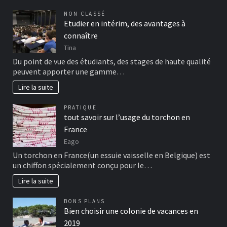
NON CLASSÉ
Etudier en intérim, des avantages à
connaître
Tina
Du point de vue des étudiants, des stages de haute qualité
peuvent apporter une gamme…
Lire la suite
PRATIQUE
tout savoir sur l’usage du torchon en
France
Eago
Un torchon en France(un essuie vaisselle en Belgique) est
un chiffon spécialement conçu pour le…
Lire la suite
BONS PLANS
Bien choisir une colonie de vacances en
2019