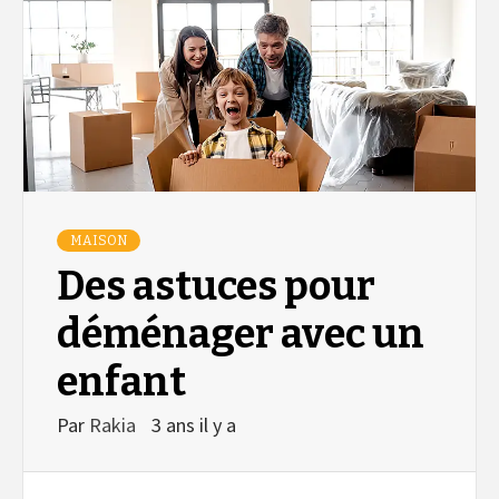
MAISON
Des astuces pour
déménager avec un
enfant
Par
Rakia
3 ans il y a