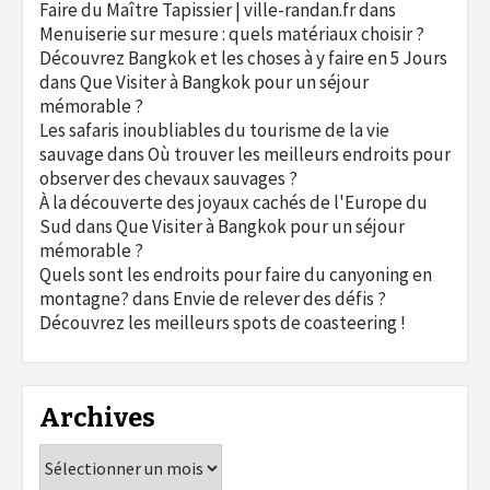
Faire du Maître Tapissier | ville-randan.fr
dans
Menuiserie sur mesure : quels matériaux choisir ?
Découvrez Bangkok et les choses à y faire en 5 Jours
dans
Que Visiter à Bangkok pour un séjour
mémorable ?
Les safaris inoubliables du tourisme de la vie
sauvage
dans
Où trouver les meilleurs endroits pour
observer des chevaux sauvages ?
À la découverte des joyaux cachés de l'Europe du
Sud
dans
Que Visiter à Bangkok pour un séjour
mémorable ?
Quels sont les endroits pour faire du canyoning en
montagne?
dans
Envie de relever des défis ?
Découvrez les meilleurs spots de coasteering !
Archives
Archives