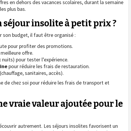
offres en dehors des vacances scolaires, durant la semaine
les plus bas.
éjour insolite à petit prix ?
 son budget, il faut être organisé :
ute pour profiter des promotions.
 meilleure offre.
nuits) pour tester l’expérience.
sine
pour réduire les frais de restauration.
(chauffage, sanitaires, accès).
e de chez soi pour réduire les frais de transport et
une vraie valeur ajoutée pour le
couvrir autrement. Les séjours insolites favorisent un