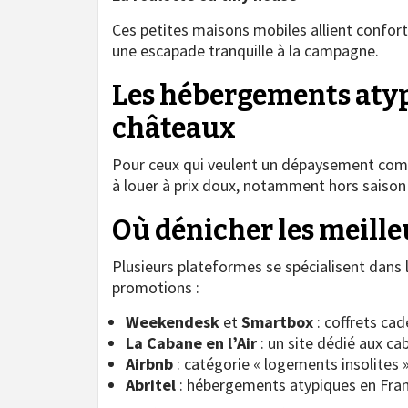
Ces petites maisons mobiles allient confort 
une escapade tranquille à la campagne.
Les hébergements aty
châteaux
Pour ceux qui veulent un dépaysement compl
à louer à prix doux, notamment hors saison 
Où dénicher les meilleu
Plusieurs plateformes se spécialisent dans 
promotions :
Weekendesk
et
Smartbox
: coffrets cad
La Cabane en l’Air
: un site dédié aux cab
Airbnb
: catégorie « logements insolites
Abritel
: hébergements atypiques en Franc