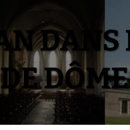
N DANS 
DE DÔME
VILLE-RANDAN.FR