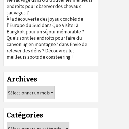
vie sauvage
dans
Où trouver les meilleurs
endroits pour observer des chevaux
sauvages ?
À la découverte des joyaux cachés de
l'Europe du Sud
dans
Que Visiter à
Bangkok pour un séjour mémorable ?
Quels sont les endroits pour faire du
canyoning en montagne?
dans
Envie de
relever des défis ? Découvrez les
meilleurs spots de coasteering !
Archives
Archives
Catégories
Catégories