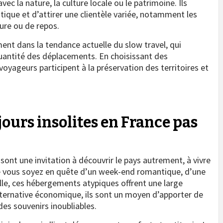
ec la nature, la culture locale ou le patrimoine. Ils
stique et d’attirer une clientèle variée, notamment les
ture ou de repos.
ent dans la tendance actuelle du slow travel, qui
 quantité des déplacements. En choisissant des
oyageurs participent à la préservation des territoires et
éjours insolites en France pas
sont une invitation à découvrir le pays autrement, à vivre
ue vous soyez en quête d’un week-end romantique, d’une
le, ces hébergements atypiques offrent une large
 alternative économique, ils sont un moyen d’apporter de
es souvenirs inoubliables.