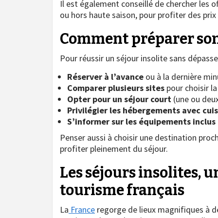
Il est également conseillé de chercher les 
ou hors haute saison, pour profiter des prix 
Comment préparer son s
Pour réussir un séjour insolite sans dépasser
Réserver à l’avance
ou à la dernière min
Comparer plusieurs sites
pour choisir la
Opter pour un séjour court
(une ou deux 
Privilégier les hébergements avec cui
S’informer sur les équipements inclus
Penser aussi à choisir une destination proch
profiter pleinement du séjour.
Les séjours insolites, 
tourisme français
La
France
regorge de lieux magnifiques à dé