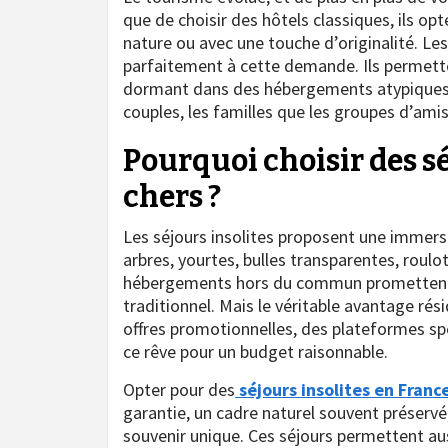
que de choisir des hôtels classiques, ils o
nature ou avec une touche d’originalité. Le
parfaitement à cette demande. Ils permett
dormant dans des hébergements atypiques, l
couples, les familles que les groupes d’amis
Pourquoi choisir des sé
chers ?
Les séjours insolites proposent une immers
arbres, yourtes, bulles transparentes, roul
hébergements hors du commun promettent 
traditionnel. Mais le véritable avantage rési
offres promotionnelles, des plateformes spéc
ce rêve pour un budget raisonnable.
Opter pour des
séjours insolites en Franc
garantie, un cadre naturel souvent préservé
souvenir unique. Ces séjours permettent auss