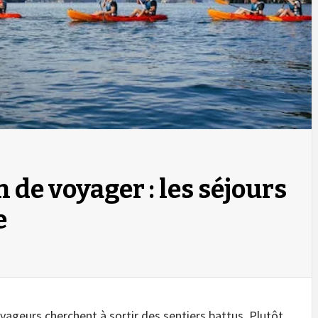
 de voyager : les séjours
e
oyageurs cherchent à sortir des sentiers battus. Plutôt