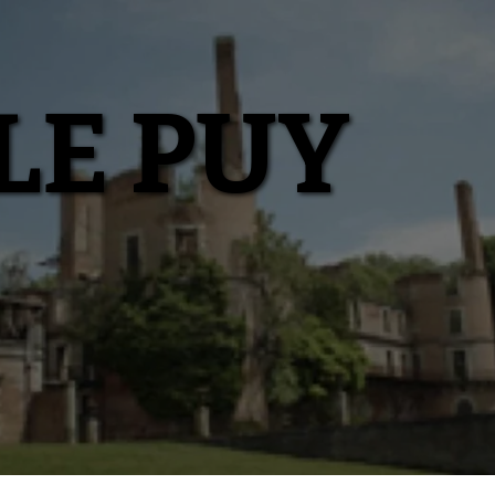
LE PUY