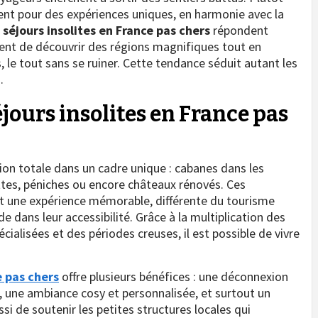
ptent pour des expériences uniques, en harmonie avec la
s
séjours insolites en France pas chers
répondent
ent de découvrir des régions magnifiques tout en
e tout sans se ruiner. Cette tendance séduit autant les
.
jours insolites en France pas
ion totale dans un cadre unique : cabanes dans les
ottes, péniches ou encore châteaux rénovés. Ces
une expérience mémorable, différente du tourisme
de dans leur accessibilité. Grâce à la multiplication des
ialisées et des périodes creuses, il est possible de vivre
e pas chers
offre plusieurs bénéfices : une déconnexion
, une ambiance cosy et personnalisée, et surtout un
i de soutenir les petites structures locales qui