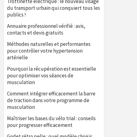
Trottinette électrique : le nouveau visage
du transport urbain qui conquiert tous les
publics !
Annuaire professionnel vérifié : avis,
contacts et devis gratuits
Méthodes naturelles et performantes
pour contrôler votre hypertension
artérielle
Pourquoi la récupération est essentielle
pour optimiser vos séances de
musculation
Comment intégrer efficacement la barre
de traction dans votre programme de
musculation
Maîtriser les bases du vélo trial : conseils
pour progresser efficacement
Godet rétro pelle : quel modèle choisir