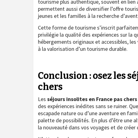
tourisme plus authentique, souvent en lien av
permettent aussi de diversifier l’offre touri
jeunes et les familles à la recherche d’aven
Cette forme de tourisme s’inscrit parfaitem
privilégie la qualité des expériences sur la
hébergements originaux et accessibles, les v
à la valorisation d’un tourisme durable.
Conclusion : osez les s
chers
Les
séjours insolites en France pas chers
des expériences inédites sans se ruiner. Q
escapade nature ou d’une aventure en famil
palette de possibilités. En plus d’être une
la nouveauté dans vos voyages et de créer d