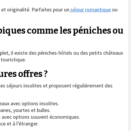
et originalité. Parfaites pour un
séjour romantique
ou
piques comme les péniches ou
et, il existe des péniches-hôtels ou des petits châteaux
touristique.
res offres ?
les séjours insolites et proposent régulièrement des
eaux avec options insolites.
anes, yourtes et bulles.
 » avec options souvent économiques.
e et à l’étranger.