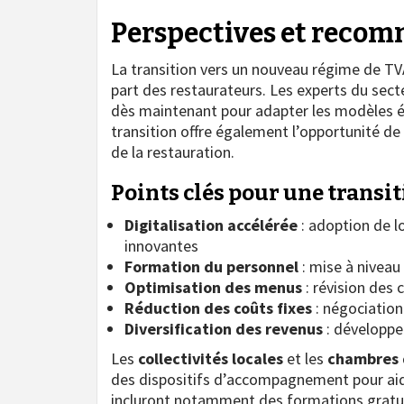
Perspectives et reco
La transition vers un nouveau régime de T
part des restaurateurs. Les experts du sec
dès maintenant pour adapter les modèles 
transition offre également l’opportunité d
de la restauration.
Points clés pour une transit
Digitalisation accélérée
: adoption de l
innovantes
Formation du personnel
: mise à niveau
Optimisation des menus
: révision des
Réduction des coûts fixes
: négociation
Diversification des revenus
: développe
Les
collectivités locales
et les
chambres
des dispositifs d’accompagnement pour aide
incluront notamment des formations gratuit