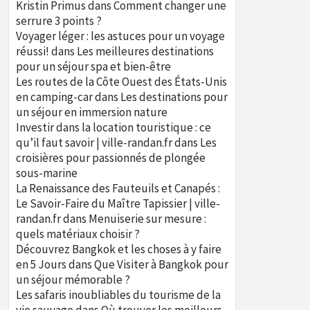
Kristin Primus
dans
Comment changer une
serrure 3 points ?
Voyager léger : les astuces pour un voyage
réussi!
dans
Les meilleures destinations
pour un séjour spa et bien-être
Les routes de la Côte Ouest des États-Unis
en camping-car
dans
Les destinations pour
un séjour en immersion nature
Investir dans la location touristique : ce
qu’il faut savoir | ville-randan.fr
dans
Les
croisières pour passionnés de plongée
sous-marine
La Renaissance des Fauteuils et Canapés :
Le Savoir-Faire du Maître Tapissier | ville-
randan.fr
dans
Menuiserie sur mesure :
quels matériaux choisir ?
Découvrez Bangkok et les choses à y faire
en 5 Jours
dans
Que Visiter à Bangkok pour
un séjour mémorable ?
Les safaris inoubliables du tourisme de la