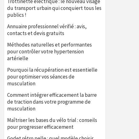
Trottinette électrique : le nouveau visage
du transport urbain qui conquiert tous les
publics !
Annuaire professionnel vérifié : avis,
contacts et devis gratuits
Méthodes naturelles et performantes
pour contrôler votre hypertension
artérielle
Pourquoi la récupération est essentielle
pour optimiser vos séances de
musculation
Comment intégrer efficacement la barre
de traction dans votre programme de
musculation
Maîtriser les bases du vélo trial : conseils
pour progresser efficacement
Godet rétro pelle : quel modèle choisir