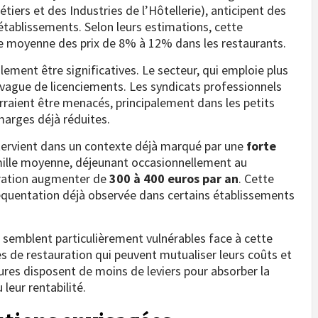
iers et des Industries de l’Hôtellerie), anticipent des
 établissements. Selon leurs estimations, cette
e moyenne des prix de 8% à 12% dans les restaurants.
ement être significatives. Le secteur, qui emploie plus
 vague de licenciements. Les syndicats professionnels
raient être menacés, principalement dans les petits
marges déjà réduites.
ervient dans un contexte déjà marqué par une
forte
amille moyenne, déjeunant occasionnellement au
uration augmenter de
300 à 400 euros par an
. Cette
réquentation déjà observée dans certains établissements
semblent particulièrement vulnérables face à cette
 de restauration qui peuvent mutualiser leurs coûts et
tures disposent de moins de leviers pour absorber la
leur rentabilité.