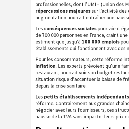
professionnelles, dont l’UMIH (Union des Mét
répercussions majeures
sur l’activité des
augmentation pourrait entraîner une hauss
Les
conséquences sociales
pourraient égal
de 700 000 personnes en France, craint une
estiment que jusqu’à
100 000 emplois
pour
établissements qui fonctionnent avec des 
Pour les consommateurs, cette réforme int
inflation
. Les experts prévoient qu’une f
restaurant, pourrait voir son budget resta
situation risque d’accentuer la baisse de f
depuis la crise sanitaire.
Les
petits établissements indépendants
réforme. Contrairement aux grandes chaînes
négocier avec leurs fournisseurs, ces struc
hausse de la TVA sans impacter leurs prix ou 