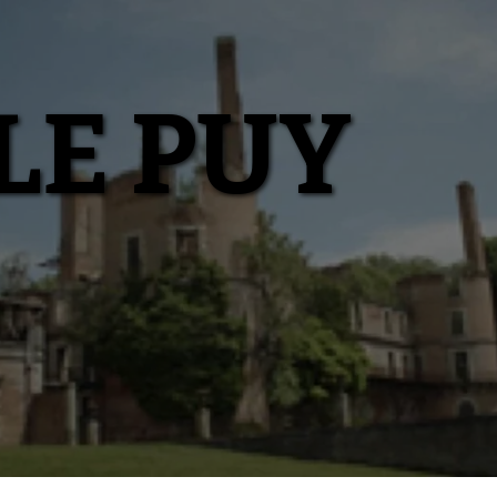
LE PUY