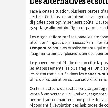
Des alternatives et so
Face à cette situation, plusieurs
pistes d’a
secteur. Certains restaurateurs envisagent
digitales pour optimiser leurs coûts. L’aut
gaspillage alimentaire figurent parmi les pr
Les organisations professionnelles propo
atténuer l’impact de la hausse. Parmi les s
temporaire
pour les établissements qui mai
l’augmentation sur plusieurs années pour p
Le gouvernement étudie de son côté la poss
les établissements les plus fragiles. Un disp
les restaurants situés dans les
zones rural
offre de restauration est considéré comme es
Certains acteurs du secteur envisagent ég
vente à emporter ou la livraison, segments 
permettrait de maintenir une partie de l’act
répondant à l’évolution des habitudes de 