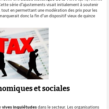
ette série d’ajustements visait initialement à soutenir
r, tout en permettant une modération des prix pour les
rquerait donc la fin d’un dispositif vieux de quinze
omiques et sociales
de
vives inquiétudes
dans le secteur. Les organisations