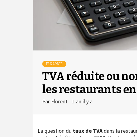
FINANCE
TVA réduite ou no
les restaurants en
Par
Florent
1 an il y a
La question du
taux de TVA
dans la restaur