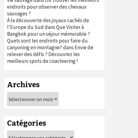
vie sauvage
dans
Où trouver les meilleurs
endroits pour observer des chevaux
sauvages ?
À la découverte des joyaux cachés de
l'Europe du Sud
dans
Que Visiter à
Bangkok pour un séjour mémorable ?
Quels sont les endroits pour faire du
canyoning en montagne?
dans
Envie de
relever des défis ? Découvrez les
meilleurs spots de coasteering !
Archives
Archives
Catégories
Catégories