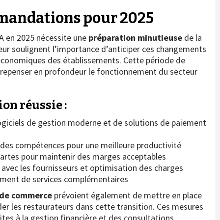
mmandations pour 2025
VA en 2025 nécessite une
préparation minutieuse
de la
teur soulignent l’importance d’anticiper ces changements
économiques des établissements. Cette période de
e repenser en profondeur le fonctionnement du secteur
ion réussie :
ogiciels de gestion moderne et de solutions de paiement
 des compétences pour une meilleure productivité
 cartes pour maintenir des marges acceptables
 avec les fournisseurs et optimisation des charges
ment de services complémentaires
 de commerce
prévoient également de mettre en place
r les restaurateurs dans cette transition. Ces mesures
es à la gestion financière et des consultations