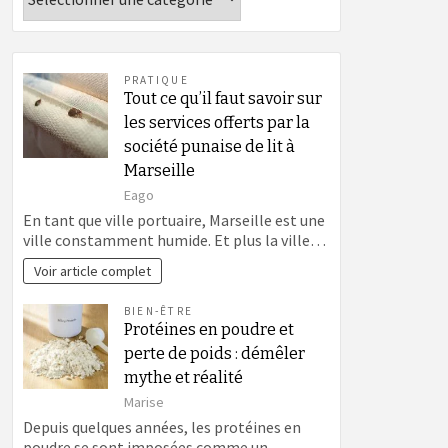
PRATIQUE
Tout ce qu’il faut savoir sur
les services offerts par la
société punaise de lit à
Marseille
Eago
En tant que ville portuaire, Marseille est une
ville constamment humide. Et plus la ville…
Voir article complet
BIEN-ÊTRE
Protéines en poudre et
perte de poids : démêler
mythe et réalité
Marise
Depuis quelques années, les protéines en
poudre se sont imposées comme un