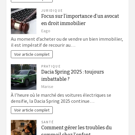
JURIDIQUE
Focus sur l’importance d’un avocat
en droit immobilier
Eago
Au moment d’acheter ou de vendre un bien immobilier,
il est impératif de recourir au…
Voir article complet
PRATIQUE
Dacia Spring 2025 : toujours
imbattable ?
Marise
À l’heure où le marché des voitures électriques se
densifie, la Dacia Spring 2025 continue…
Voir article complet
SANTÉ
Comment gérer les troubles du
sommeil chez l’enfant