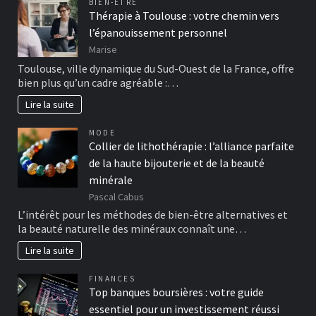
BIEN-ÊTRE
Thérapie à Toulouse : votre chemin vers
l’épanouissement personnel
Marise
Toulouse, ville dynamique du Sud-Ouest de la France, offre
bien plus qu’un cadre agréable :…
Lire la suite
MODE
Collier de lithothérapie : l’alliance parfaite
de la haute bijouterie et de la beauté
minérale
Pascal Cabus
L’intérêt pour les méthodes de bien-être alternatives et
la beauté naturelle des minéraux connaît une…
Lire la suite
FINANCES
Top banques boursières : votre guide
essentiel pour un investissement réussi