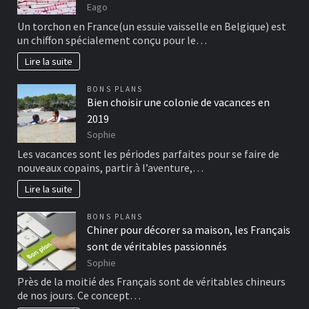
Eago
Un torchon en France(un essuie vaisselle en Belgique) est
un chiffon spécialement conçu pour le…
Lire la suite
BONS PLANS
Bien choisir une colonie de vacances en
2019
Sophie
Les vacances sont les périodes parfaites pour se faire de
nouveaux copains, partir à l’aventure,…
Lire la suite
BONS PLANS
Chiner pour décorer sa maison, les Français
sont de véritables passionnés
Sophie
Près de la moitié des Français sont de véritables chineurs
de nos jours. Ce concept…