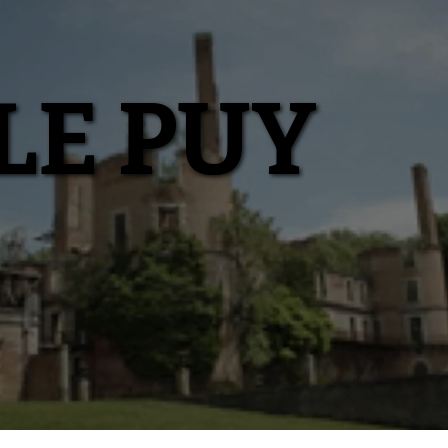
LE PUY