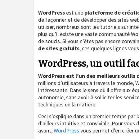
WordPress
est une
plateforme de créatio
de façonner et de développer des sites web
utiliser, nombreux sont les tutoriels sur int
plus qu’il existe une vaste communauté Wo
de soucis. Si vous n’êtes pas encore convaincu
de sites gratuits
, ces quelques lignes vous
WordPress, un outil faci
WordPress est l’un des meilleurs outils 
millions d’utilisateurs à travers le monde, 
intéressante. Dans le sens où il offre aux éq
autonomie, sans avoir à solliciter les se
techniques en la matière.
Ceci s’explique dans un premier temps par la 
d’ailleurs intuitive et conviviale. Pour vou
avant,
WordPress
vous permet d’en créer un