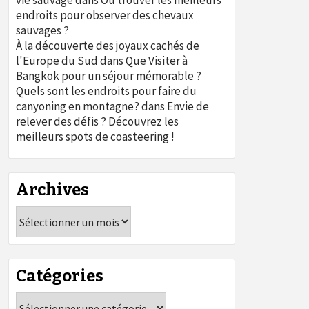
vie sauvage
dans
Où trouver les meilleurs
endroits pour observer des chevaux
sauvages ?
À la découverte des joyaux cachés de
l'Europe du Sud
dans
Que Visiter à
Bangkok pour un séjour mémorable ?
Quels sont les endroits pour faire du
canyoning en montagne?
dans
Envie de
relever des défis ? Découvrez les
meilleurs spots de coasteering !
Archives
Archives
Catégories
Catégories