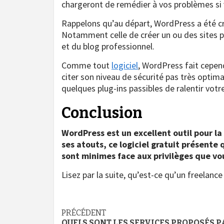
chargeront de remédier à vos problèmes si 
Rappelons qu’au départ, WordPress a été cré
Notamment celle de créer un ou des sites p
et du blog professionnel.
Comme tout
logiciel
, WordPress fait cepen
citer son niveau de sécurité pas très optima
quelques plug-ins passibles de ralentir votre
Conclusion
WordPress est un excellent outil pour la
ses atouts, ce logiciel gratuit présente
sont minimes face aux privilèges que vous
Lisez par la suite, qu’est-ce qu’un freelanc
Navigation
PRÉCÉDENT
QUELS SONT LES SERVICES PROPOSÉS P