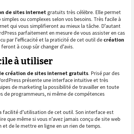
n de sites internet
gratuits très célèbre. Elle permet
 simples ou complexes selon vos besoins. Très facile à
ernet qui vous simplifieront au mieux la tâche. D’autant
rdPress parfaitement en mesure de vous assister en cas
 par l’efficacité et la praticité de cet outil de
création
 feront à coup sûr changer d’avis.
le à utiliser
de création de sites internet gratuits
. Prisé par des
WordPress présente une interface intuitive et très
uipes de marketing la possibilité de travailler en toute
rvices de programmeurs, ni même de compétences
facilité d’utilisation de cet outil. Son interface est
s dire que même si vous n’avez jamais conçu de site web
 et de le mettre en ligne en un rien de temps.