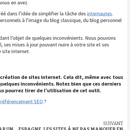
vous en avez.
é dans l’idée de simplifier la tâche des
internautes
.
ersonnels à l’image du blog classique, du blog personnel
dant l’objet de quelques inconvénients. Nous pouvons
l, ses mises à jour pouvant nuire à votre site et ses
 site internet.
 création de sites internet. Cela dit, même avec tous
 quelques inconvénients. Notez bien que ces derniers
 pourrez tirer de l’utilisation de cet outil.
e
référencement SEO
?
SUIVANT
AR UN
ESPAGNE, LES SITES À NE PAS MANQUER EN