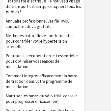
Trottinette électrique : le nouveau visage
du transport urbain qui conquiert tous les
publics !
Annuaire professionnel vérifié : avis,
contacts et devis gratuits
Méthodes naturelles et performantes
pour contrôler votre hypertension
artérielle
Pourquoi la récupération est essentielle
pour optimiser vos séances de
musculation
Comment intégrer efficacement la barre
de traction dans votre programme de
musculation
Maîtriser les bases du vélo trial : conseils
pour progresser efficacement
Godet rétro pelle : quel modèle choisir