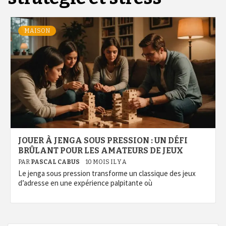
MAISON
JOUER À JENGA SOUS PRESSION : UN DÉFI
BRÛLANT POUR LES AMATEURS DE JEUX
PAR
PASCAL CABUS
10 MOIS IL Y A
Le jenga sous pression transforme un classique des jeux
d’adresse en une expérience palpitante où