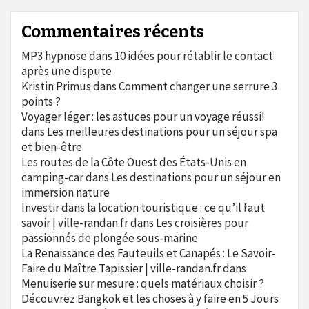
Commentaires récents
MP3 hypnose
dans
10 idées pour rétablir le contact
après une dispute
Kristin Primus
dans
Comment changer une serrure 3
points ?
Voyager léger : les astuces pour un voyage réussi!
dans
Les meilleures destinations pour un séjour spa
et bien-être
Les routes de la Côte Ouest des États-Unis en
camping-car
dans
Les destinations pour un séjour en
immersion nature
Investir dans la location touristique : ce qu’il faut
savoir | ville-randan.fr
dans
Les croisières pour
passionnés de plongée sous-marine
La Renaissance des Fauteuils et Canapés : Le Savoir-
Faire du Maître Tapissier | ville-randan.fr
dans
Menuiserie sur mesure : quels matériaux choisir ?
Découvrez Bangkok et les choses à y faire en 5 Jours