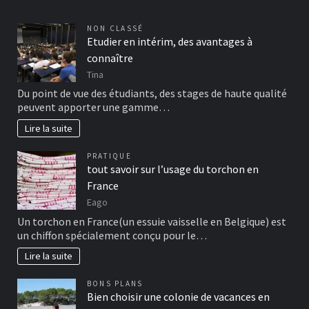
NON CLASSÉ
Etudier en intérim, des avantages à
connaître
Tina
Du point de vue des étudiants, des stages de haute qualité
peuvent apporter une gamme…
Lire la suite
PRATIQUE
tout savoir sur l’usage du torchon en
France
Eago
Un torchon en France(un essuie vaisselle en Belgique) est
un chiffon spécialement conçu pour le…
Lire la suite
BONS PLANS
Bien choisir une colonie de vacances en