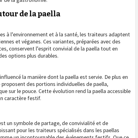
utour de la paella
s à l’environnement et à la santé, les traiteurs adaptent
riennes et véganes. Ces variantes, préparées avec des
s, conservent l’esprit convivial de la paella tout en
es options plus durables.
nfluencé la manière dont la paella est servie. De plus en
proposent des portions individuelles de paella,
e sur le pouce. Cette évolution rend la paella accessible
n caractère festif.
’est un symbole de partage, de convivialité et de
ssant pour les traiteurs spécialisés dans les paellas
omme un incontournable des événements festifs. Que ce