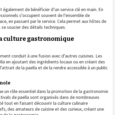
t également de bénéficier d’un service clé en main. En
ofessionnels s’occupent souvent de l’ensemble de
lace, en passant par le service. Cela permet aux hôtes de
 se soucier des détails techniques.
 la culture gastronomique
ement conduit à une fusion avec d’autres cuisines. Les
lla en ajoutant des ingrédients locaux ou en créant des
’attrait de la paella et de la rendre accessible à un public
gnole
ue un rôle essentiel dans la promotion de la gastronomie
estivals de paella sont organisés dans de nombreuses
té tout en faisant découvrir la culture culinaire
fs, des amateurs de cuisine et des curieux, créant une
r de la gastronomie.