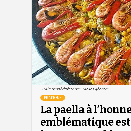
Traiteur spécialiste des Paellas géantes
PRATIQUE
La paella à l’honn
emblématique est