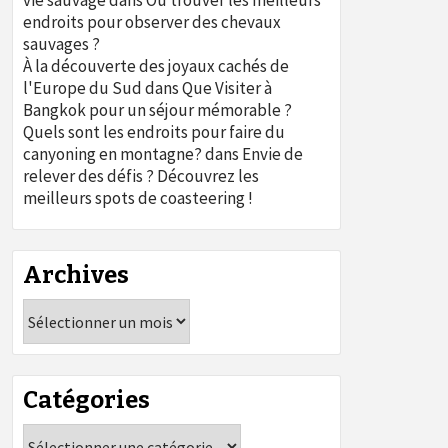
vie sauvage
dans
Où trouver les meilleurs
endroits pour observer des chevaux
sauvages ?
À la découverte des joyaux cachés de
l'Europe du Sud
dans
Que Visiter à
Bangkok pour un séjour mémorable ?
Quels sont les endroits pour faire du
canyoning en montagne?
dans
Envie de
relever des défis ? Découvrez les
meilleurs spots de coasteering !
Archives
Archives
Catégories
Catégories