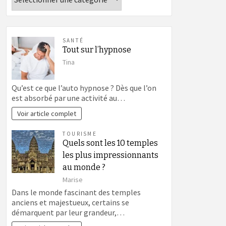
SANTÉ
Tout sur l’hypnose
Tina
Qu’est ce que l’auto hypnose ? Dès que l’on
est absorbé par une activité au…
Voir article complet
TOURISME
Quels sont les 10 temples
les plus impressionnants
au monde ?
Marise
Dans le monde fascinant des temples
anciens et majestueux, certains se
démarquent par leur grandeur,…