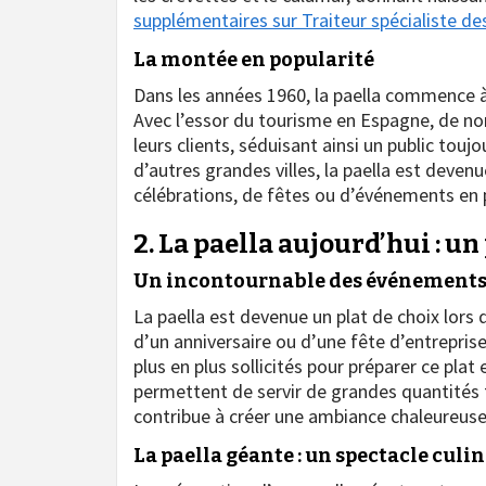
supplémentaires sur
Traiteur spécialiste d
La montée en popularité
Dans les années 1960, la paella commence à
Avec l’essor du tourisme en Espagne, de n
leurs clients, séduisant ainsi un public tou
d’autres grandes villes, la paella est deven
célébrations, de fêtes ou d’événements en pl
2. La paella aujourd’hui : un
Un incontournable des événement
La paella est devenue un plat de choix lors
d’un anniversaire ou d’une fête d’entreprise
plus en plus sollicités pour préparer ce plat
permettent de servir de grandes quantités t
contribue à créer une ambiance chaleureuse e
La paella géante : un spectacle culi