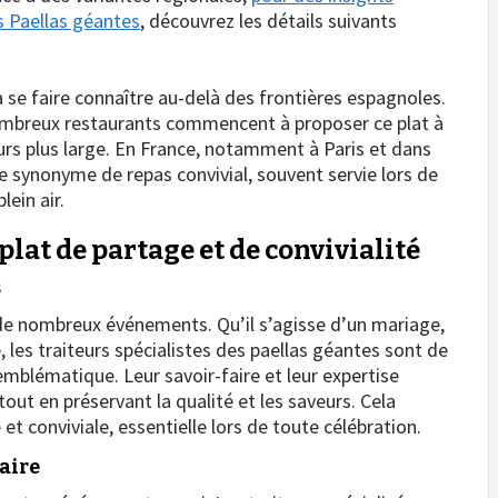
es Paellas géantes
, découvrez les détails suivants
 se faire connaître au-delà des frontières espagnoles.
ombreux restaurants commencent à proposer ce plat à
jours plus large. En France, notamment à Paris et dans
ue synonyme de repas convivial, souvent servie lors de
ein air.
 plat de partage et de convivialité
s
 de nombreux événements. Qu’il s’agisse d’un mariage,
, les traiteurs spécialistes des paellas géantes sont de
 emblématique. Leur savoir-faire et leur expertise
out en préservant la qualité et les saveurs. Cela
t conviviale, essentielle lors de toute célébration.
naire