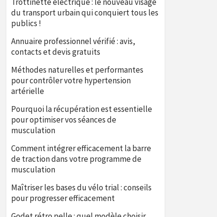
Trottinette électrique : le nouveau visage
du transport urbain qui conquiert tous les
publics !
Annuaire professionnel vérifié : avis,
contacts et devis gratuits
Méthodes naturelles et performantes
pour contrôler votre hypertension
artérielle
Pourquoi la récupération est essentielle
pour optimiser vos séances de
musculation
Comment intégrer efficacement la barre
de traction dans votre programme de
musculation
Maîtriser les bases du vélo trial : conseils
pour progresser efficacement
Godet rétro pelle : quel modèle choisir