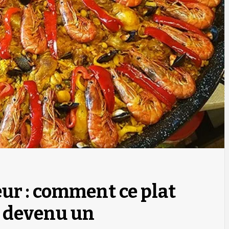
eur : comment ce plat
 devenu un