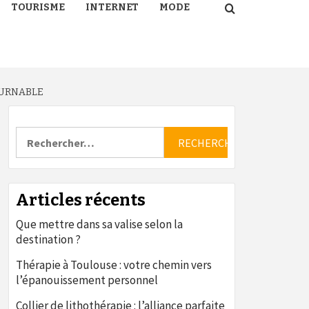
TOURISME
INTERNET
MODE
OURNABLE
Rechercher :
Articles récents
Que mettre dans sa valise selon la
destination ?
Thérapie à Toulouse : votre chemin vers
l’épanouissement personnel
Collier de lithothérapie : l’alliance parfaite