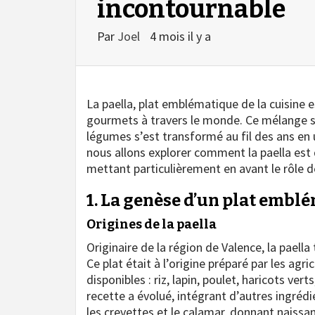
incontournable
Par
Joel
4 mois il y a
La paella, plat emblématique de la cuisine e
gourmets à travers le monde. Ce mélange sa
légumes s’est transformé au fil des ans en 
nous allons explorer comment la paella est
mettant particulièrement en avant le rôle de
1. La genèse d’un plat embl
Origines de la paella
Originaire de la région de Valence, la paella
Ce plat était à l’origine préparé par les agr
disponibles : riz, lapin, poulet, haricots ve
recette a évolué, intégrant d’autres ingré
les crevettes et le calamar, donnant naissa