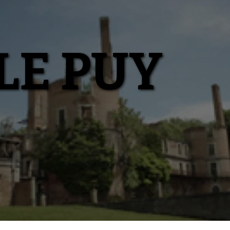
LE PUY