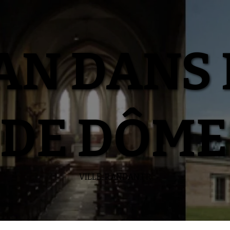
N DANS 
DE DÔME
VILLE-RANDAN.FR