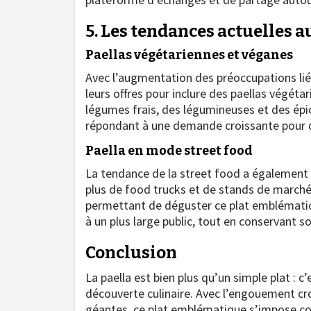
5. Les tendances actuelles a
Paellas végétariennes et véganes
Avec l’augmentation des préoccupations liée
leurs offres pour inclure des paellas végéta
légumes frais, des légumineuses et des épice
répondant à une demande croissante pour d
Paella en mode street food
La tendance de la street food a également i
plus de food trucks et de stands de marché 
permettant de déguster ce plat emblématiqu
à un plus large public, tout en conservant so
Conclusion
La paella est bien plus qu’un simple plat : c
découverte culinaire. Avec l’engouement croi
géantes, ce plat emblématique s’impose c