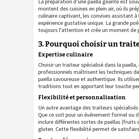
La préparation d’une paella géante est souv
montent des cuisines en plein air, où ils pré
culinaire captivant, les convives assistant à
expérience gustative unique. La grande poêl
toujours l’attention et crée un moment de p
3. Pourquoi choisir un trait
Expertise culinaire
Choisir un traiteur spécialisé dans la paella
professionnels maîtrisent les techniques de
paella savoureuse et authentique. Ils utilise
traditions tout en apportant leur touche pe
Flexibilité et personnalisation
Un autre avantage des traiteurs spécialisés 
Que ce soit pour un événement formel ou dé
inclure différentes sortes de paellas (frui
gluten. Cette flexibilité permet de satisfair