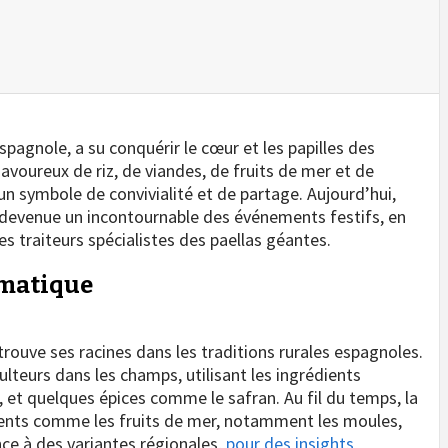
spagnole, a su conquérir le cœur et les papilles des
voureux de riz, de viandes, de fruits de mer et de
un symbole de convivialité et de partage. Aujourd’hui,
 devenue un incontournable des événements festifs, en
s traiteurs spécialistes des paellas géantes.
ématique
 trouve ses racines dans les traditions rurales espagnoles.
iculteurs dans les champs, utilisant les ingrédients
rts, et quelques épices comme le safran. Au fil du temps, la
dients comme les fruits de mer, notamment les moules,
nce à des variantes régionales,
pour des insights