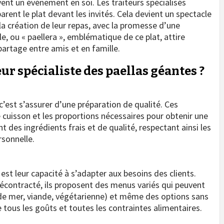
ent un événement en soi. Les traiteurs spécialisés
parent le plat devant les invités. Cela devient un spectacle
 la création de leur repas, avec la promesse d’une
e, ou « paellera », emblématique de ce plat, attire
artage entre amis et en famille.
eur spécialiste des paellas géantes ?
, c’est s’assurer d’une préparation de qualité. Ces
 cuisson et les proportions nécessaires pour obtenir une
nt des ingrédients frais et de qualité, respectant ainsi les
rsonnelle.
est leur capacité à s’adapter aux besoins des clients.
contracté, ils proposent des menus variés qui peuvent
ts de mer, viande, végétarienne) et même des options sans
e tous les goûts et toutes les contraintes alimentaires.