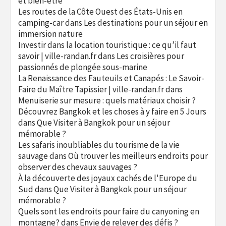
et bien-être
Les routes de la Côte Ouest des États-Unis en
camping-car
dans
Les destinations pour un séjour en
immersion nature
Investir dans la location touristique : ce qu’il faut
savoir | ville-randan.fr
dans
Les croisières pour
passionnés de plongée sous-marine
La Renaissance des Fauteuils et Canapés : Le Savoir-
Faire du Maître Tapissier | ville-randan.fr
dans
Menuiserie sur mesure : quels matériaux choisir ?
Découvrez Bangkok et les choses à y faire en 5 Jours
dans
Que Visiter à Bangkok pour un séjour
mémorable ?
Les safaris inoubliables du tourisme de la vie
sauvage
dans
Où trouver les meilleurs endroits pour
observer des chevaux sauvages ?
À la découverte des joyaux cachés de l'Europe du
Sud
dans
Que Visiter à Bangkok pour un séjour
mémorable ?
Quels sont les endroits pour faire du canyoning en
montagne?
dans
Envie de relever des défis ?