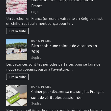
France
Eago
Un torchon en France(un essuie vaisselle en Belgique) est
un chiffon spécialement conçu pour le…
Lire la suite
BONS PLANS
Bien choisir une colonie de vacances en
2019
Sophie
Les vacances sont les périodes parfaites pour se faire de
nouveaux copains, partir à l’aventure,…
Lire la suite
BONS PLANS
Chiner pour décorer sa maison, les Français
sont de véritables passionnés
Sophie
Près de la moitié des Français sont de véritables chineurs