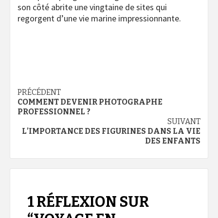
son côté abrite une vingtaine de sites qui
regorgent d’une vie marine impressionnante.
Navigation
PRÉCÉDENT
COMMENT DEVENIR PHOTOGRAPHE
d’article
PROFESSIONNEL ?
SUIVANT
L’IMPORTANCE DES FIGURINES DANS LA VIE
DES ENFANTS
1 RÉFLEXION SUR