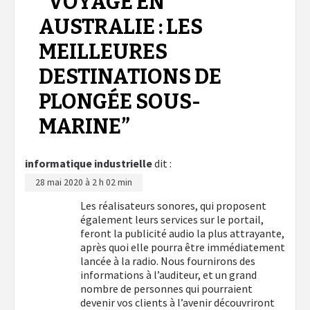
“
VOYAGE EN
AUSTRALIE : LES
MEILLEURES
DESTINATIONS DE
PLONGÉE SOUS-
MARINE
”
informatique industrielle
dit :
28 mai 2020 à 2 h 02 min
Les réalisateurs sonores, qui proposent
également leurs services sur le portail,
feront la publicité audio la plus attrayante,
après quoi elle pourra être immédiatement
lancée à la radio. Nous fournirons des
informations à l’auditeur, et un grand
nombre de personnes qui pourraient
devenir vos clients à l’avenir découvriront