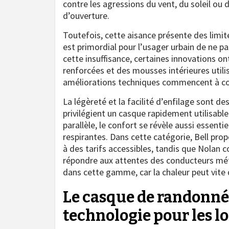
contre les agressions du vent, du soleil o
d’ouverture.
Toutefois, cette aisance présente des limit
est primordial pour l’usager urbain de ne p
cette insuffisance, certaines innovations on
renforcées et des mousses intérieures util
améliorations techniques commencent à comb
La légèreté et la facilité d’enfilage sont d
privilégient un casque rapidement utilisabl
parallèle, le confort se révèle aussi essen
respirantes. Dans cette catégorie, Bell pr
à des tarifs accessibles, tandis que Nolan
répondre aux attentes des conducteurs métro
dans cette gamme, car la chaleur peut vite 
Le casque de randonnée 
technologie pour les l