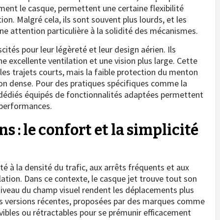
ment le casque, permettent une certaine flexibilité
n. Malgré cela, ils sont souvent plus lourds, et les
e attention particulière à la solidité des mécanismes.
cités pour leur légèreté et leur design aérien. Ils
ne excellente ventilation et une vision plus large. Cette
les trajets courts, mais la faible protection du menton
ion dense. Pour des pratiques spécifiques comme la
 dédiés équipés de fonctionnalités adaptées permettent
 performances.
 : le confort et la simplicité
é à la densité du trafic, aux arrêts fréquents et aux
lation. Dans ce contexte, le casque jet trouve tout son
au niveau du champ visuel rendent les déplacements plus
es versions récentes, proposées par des marques comme
vibles ou rétractables pour se prémunir efficacement