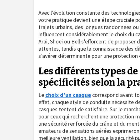
Avec l’évolution constante des technologie
votre pratique devient une étape cruciale p
trajets urbains, des longues randonnées ou d
influencent considérablement le choix du 
Arai, Shoei ou Bell s’efforcent de proposer
attentes, tandis que la connaissance des dif
s’avérer déterminante pour une protection 
Les différents types de
spécificités selon la p
Le
choix d’un casque
correspond avant tou
effet, chaque style de conduite nécessite de
casques tentent de satisfaire. Sur le march
pour ceux qui recherchent une protection m
une sécurité renforcée du crâne et du menton
amateurs de sensations aérées exprimeront
meilleure ventilation, bien que la sécurité 