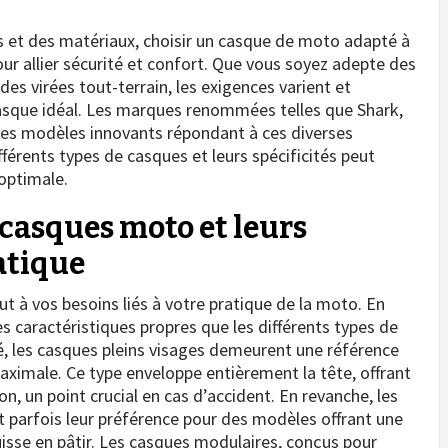
s et des matériaux, choisir un casque de moto adapté à
our allier sécurité et confort. Que vous soyez adepte des
es virées tout-terrain, les exigences varient et
casque idéal. Les marques renommées telles que Shark,
 des modèles innovants répondant à ces diverses
férents types de casques et leurs spécificités peut
optimale.
 casques moto et leurs
ratique
t à vos besoins liés à votre pratique de la moto. En
s caractéristiques propres que les différents types de
é, les casques pleins visages demeurent une référence
aximale. Ce type enveloppe entièrement la tête, offrant
, un point crucial en cas d’accident. En revanche, les
 parfois leur préférence pour des modèles offrant une
puisse en pâtir. Les casques modulaires, conçus pour