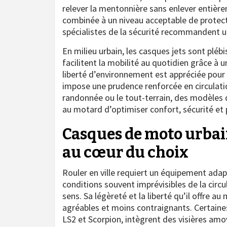
relever la mentonnière sans enlever entière
combinée à un niveau acceptable de protectio
spécialistes de la sécurité recommandent un
En milieu urbain, les casques jets sont plébis
facilitent la mobilité au quotidien grâce à u
liberté d’environnement est appréciée pour 
impose une prudence renforcée en circulat
randonnée ou le tout-terrain, des modèles
au motard d’optimiser confort, sécurité et
Casques de moto urbains
au cœur du choix
Rouler en ville requiert un équipement adapt
conditions souvent imprévisibles de la circu
sens. Sa légèreté et la liberté qu’il offre 
agréables et moins contraignants. Certain
LS2 et Scorpion, intègrent des visières amo