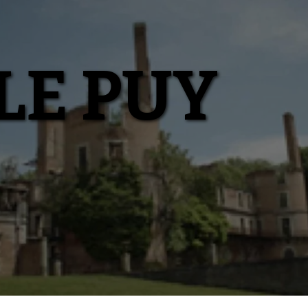
LE PUY