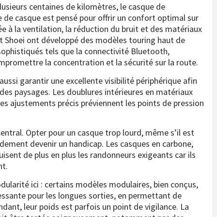
lusieurs centaines de kilomètres, le casque de
e de casque est pensé pour offrir un confort optimal sur
 à la ventilation, la réduction du bruit et des matériaux
t Shoei ont développé des modèles touring haut de
ophistiqués tels que la connectivité Bluetooth,
promettre la concentration et la sécurité sur la route.
ssi garantir une excellente visibilité périphérique afin
r des paysages. Les doublures intérieures en matériaux
 les ajustements précis préviennent les points de pression
central. Opter pour un casque trop lourd, même s’il est
pidement devenir un handicap. Les casques en carbone,
isent de plus en plus les randonneurs exigeants car ils
nt.
ularité ici : certains modèles modulaires, bien conçus,
ssante pour les longues sorties, en permettant de
ndant, leur poids est parfois un point de vigilance. La