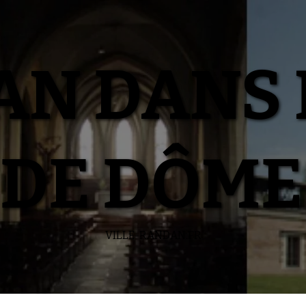
N DANS 
DE DÔME
VILLE-RANDAN.FR