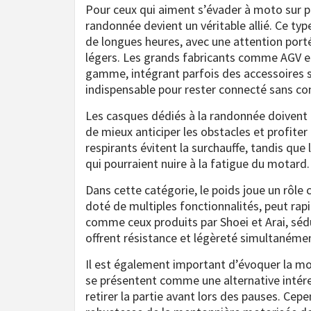
Pour ceux qui aiment s’évader à moto sur p
randonnée devient un véritable allié. Ce typ
de longues heures, avec une attention portée
légers. Les grands fabricants comme AGV e
gamme, intégrant parfois des accessoires s
indispensable pour rester connecté sans com
Les casques dédiés à la randonnée doivent au
de mieux anticiper les obstacles et profite
respirants évitent la surchauffe, tandis que
qui pourraient nuire à la fatigue du motard.
Dans cette catégorie, le poids joue un rôle 
doté de multiples fonctionnalités, peut ra
comme ceux produits par Shoei et Arai, sédu
offrent résistance et légèreté simultanéme
Il est également important d’évoquer la mod
se présentent comme une alternative intére
retirer la partie avant lors des pauses. Cepe