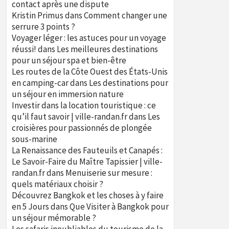
contact après une dispute
Kristin Primus
dans
Comment changer une
serrure 3 points ?
Voyager léger : les astuces pour un voyage
réussi!
dans
Les meilleures destinations
pour un séjour spa et bien-être
Les routes de la Côte Ouest des États-Unis
en camping-car
dans
Les destinations pour
un séjour en immersion nature
Investir dans la location touristique : ce
qu’il faut savoir | ville-randan.fr
dans
Les
croisières pour passionnés de plongée
sous-marine
La Renaissance des Fauteuils et Canapés :
Le Savoir-Faire du Maître Tapissier | ville-
randan.fr
dans
Menuiserie sur mesure :
quels matériaux choisir ?
Découvrez Bangkok et les choses à y faire
en 5 Jours
dans
Que Visiter à Bangkok pour
un séjour mémorable ?