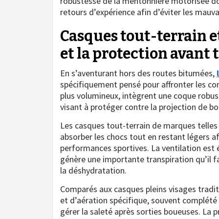
robustesse de la mentonnière motorisée d
retours d’expérience afin d’éviter les mauva
Casques tout-terrain et
et la protection avant 
En s’aventurant hors des routes bitumées,
spécifiquement pensé pour affronter les co
plus volumineux, intègrent une coque robus
visant à protéger contre la projection de bo
Les casques tout-terrain de marques telles 
absorber les chocs tout en restant légers af
performances sportives. La ventilation est é
génère une importante transpiration qu’il f
la déshydratation.
Comparés aux casques pleins visages tradit
et d’aération spécifique, souvent complété
gérer la saleté après sorties boueuses. La p