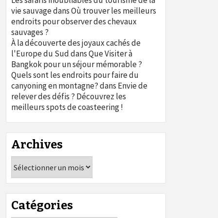
Les safaris inoubliables du tourisme de la
vie sauvage
dans
Où trouver les meilleurs
endroits pour observer des chevaux
sauvages ?
À la découverte des joyaux cachés de
l'Europe du Sud
dans
Que Visiter à
Bangkok pour un séjour mémorable ?
Quels sont les endroits pour faire du
canyoning en montagne?
dans
Envie de
relever des défis ? Découvrez les
meilleurs spots de coasteering !
Archives
Archives
Catégories