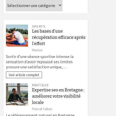
Catégories
SPORTS
Les bases d’une
récupération efficace après
l’effort
Marise
Sortir d’une séance sportive intense la
sensation d’avoir repoussé ses limites
procure une satisfaction unique,…
Voir article complet
PRATIQUE
Expertise seo en Bretagne :
améliorez votre visibilité
locale
Pascal Cabus
Le référencement naturel en Bretagne