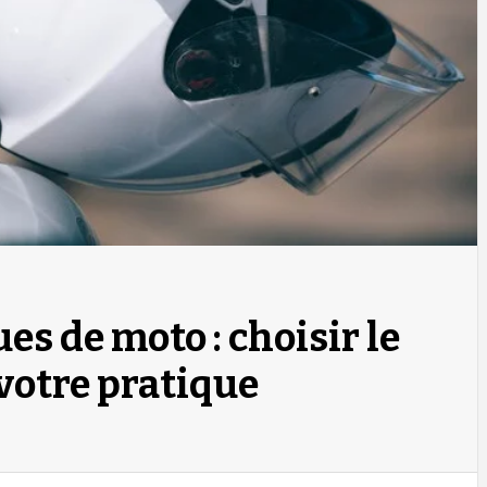
es de moto : choisir le
votre pratique