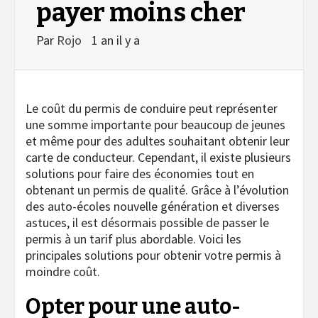
payer moins cher
Par
Rojo
1 an il y a
Le coût du permis de conduire peut représenter
une somme importante pour beaucoup de jeunes
et même pour des adultes souhaitant obtenir leur
carte de conducteur. Cependant, il existe plusieurs
solutions pour faire des économies tout en
obtenant un permis de qualité. Grâce à l’évolution
des auto-écoles nouvelle génération et diverses
astuces, il est désormais possible de passer le
permis à un tarif plus abordable. Voici les
principales solutions pour obtenir votre permis à
moindre coût.
Opter pour une auto-