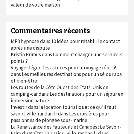
valeur de votre maison
Commentaires récents
MP3 hypnose
dans
10 idées pour rétablir le contact
après une dispute
Kristin Primus
dans
Comment changer une serrure 3
points ?
Voyager léger : les astuces pour un voyage réussi!
dans
Les meilleures destinations pour un séjour spa
et bien-être
Les routes de la Côte Ouest des États-Unis en
camping-car
dans
Les destinations pour un séjour en
immersion nature
Investir dans la location touristique : ce qu’il faut
savoir | ville-randan.fr
dans
Les croisières pour
passionnés de plongée sous-marine
La Renaissance des Fauteuils et Canapés : Le Savoir-
Faire du Maître Tapissier | ville-randan.fr
dans