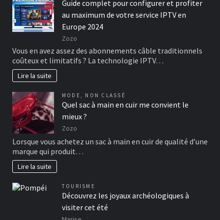
Guide complet pour configurer et profiter
au maximum de votre service IPTV en
Europe 2024
Zozo
Vous en avez assez des abonnements câble traditionnels
coûteux et limitatifs ? La technologie IPTV…
Lire la suite
MODE
,
NON CLASSÉ
Quel sac à main en cuir me convient le
mieux ?
Zozo
Lorsque vous achetez un sac à main en cuir de qualité d’une
marque qui produit…
Lire la suite
TOURISME
Découvrez les joyaux archéologiques à
visiter cet été
Marise