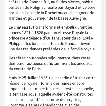
château de Randan fut, au fil des siècles, habité
par Jean de Polignac, visité par Bayard et célébré
par Jean-Louis de la Rochefoucauld, seigneur de
Randan et gouverneur de la basse Auvergne.
Le château fut transformé et embelli durant les
années 1821 à 1826 par son Altesse Royale la
princesse Adélaïde d’Orléans, sœur du roi Louis-
Philippe. Dès lors, le château de Randan devint
une des résidences préférées de la famille royale.
Des têtes couronnées séjournèrent dans cette
demeure fastueuse et notamment les ancêtres
du comte de Paris.
Mais le 25 Juillet 1925, un incendie détruisit cette
résidence royale. Hormis des ruines encore
imposantes et majestueuses, il reste la chapelle,
la terrasse sous laquelle avaient été construites
les cuisines, voûtées comme des cryptes,
l’orangerie et ses dépendances avec des