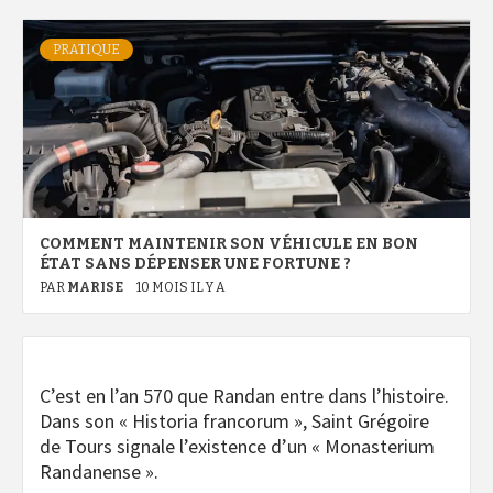
PRATIQUE
COMMENT MAINTENIR SON VÉHICULE EN BON
ÉTAT SANS DÉPENSER UNE FORTUNE ?
PAR
MARISE
10 MOIS IL Y A
C’est en l’an 570 que Randan entre dans l’histoire.
Dans son « Historia francorum », Saint Grégoire
de Tours signale l’existence d’un « Monasterium
Randanense ».