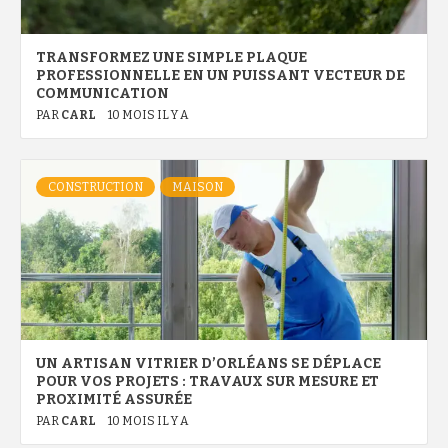
TRANSFORMEZ UNE SIMPLE PLAQUE
PROFESSIONNELLE EN UN PUISSANT VECTEUR DE
COMMUNICATION
PAR
CARL
10 MOIS IL Y A
CONSTRUCTION
MAISON
UN ARTISAN VITRIER D’ORLÉANS SE DÉPLACE
POUR VOS PROJETS : TRAVAUX SUR MESURE ET
PROXIMITÉ ASSURÉE
PAR
CARL
10 MOIS IL Y A