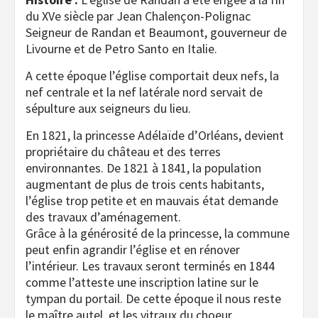
du XVe siècle par Jean Chalençon-Polignac
Seigneur de Randan et Beaumont, gouverneur de
Livourne et de Petro Santo en Italie.
A cette époque l’église comportait deux nefs, la
nef centrale et la nef latérale nord servait de
sépulture aux seigneurs du lieu.
En 1821, la princesse Adélaïde d’Orléans, devient
propriétaire du château et des terres
environnantes. De 1821 à 1841, la population
augmentant de plus de trois cents habitants,
l’église trop petite et en mauvais état demande
des travaux d’aménagement.
Grâce à la générosité de la princesse, la commune
peut enfin agrandir l’église et en rénover
l’intérieur. Les travaux seront terminés en 1844
comme l’atteste une inscription latine sur le
tympan du portail. De cette époque il nous reste
le maître autel, et les vitraux du choeur