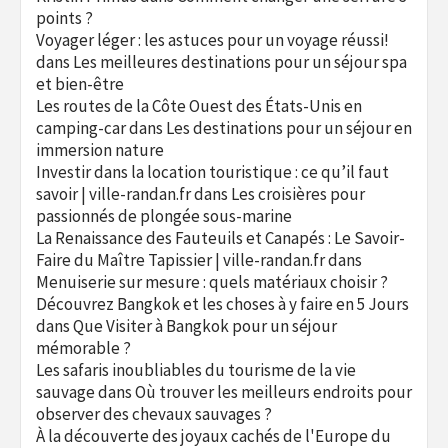
points ?
Voyager léger : les astuces pour un voyage réussi!
dans
Les meilleures destinations pour un séjour spa
et bien-être
Les routes de la Côte Ouest des États-Unis en
camping-car
dans
Les destinations pour un séjour en
immersion nature
Investir dans la location touristique : ce qu’il faut
savoir | ville-randan.fr
dans
Les croisières pour
passionnés de plongée sous-marine
La Renaissance des Fauteuils et Canapés : Le Savoir-
Faire du Maître Tapissier | ville-randan.fr
dans
Menuiserie sur mesure : quels matériaux choisir ?
Découvrez Bangkok et les choses à y faire en 5 Jours
dans
Que Visiter à Bangkok pour un séjour
mémorable ?
Les safaris inoubliables du tourisme de la vie
sauvage
dans
Où trouver les meilleurs endroits pour
observer des chevaux sauvages ?
À la découverte des joyaux cachés de l'Europe du