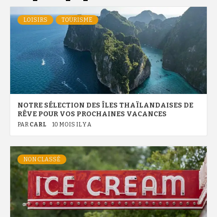
LOISIRS
TOURISME
NOTRE SÉLECTION DES ÎLES THAÏLANDAISES DE
RÊVE POUR VOS PROCHAINES VACANCES
PAR
CARL
10 MOIS IL Y A
NON CLASSÉ