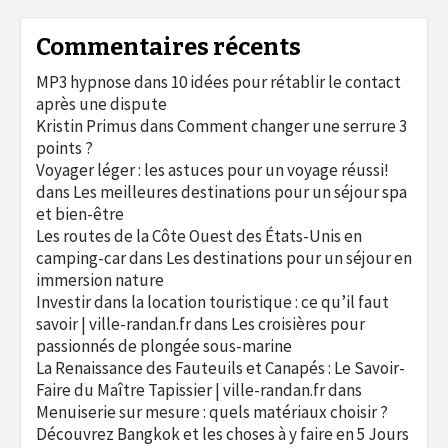
Commentaires récents
MP3 hypnose
dans
10 idées pour rétablir le contact
après une dispute
Kristin Primus
dans
Comment changer une serrure 3
points ?
Voyager léger : les astuces pour un voyage réussi!
dans
Les meilleures destinations pour un séjour spa
et bien-être
Les routes de la Côte Ouest des États-Unis en
camping-car
dans
Les destinations pour un séjour en
immersion nature
Investir dans la location touristique : ce qu’il faut
savoir | ville-randan.fr
dans
Les croisières pour
passionnés de plongée sous-marine
La Renaissance des Fauteuils et Canapés : Le Savoir-
Faire du Maître Tapissier | ville-randan.fr
dans
Menuiserie sur mesure : quels matériaux choisir ?
Découvrez Bangkok et les choses à y faire en 5 Jours