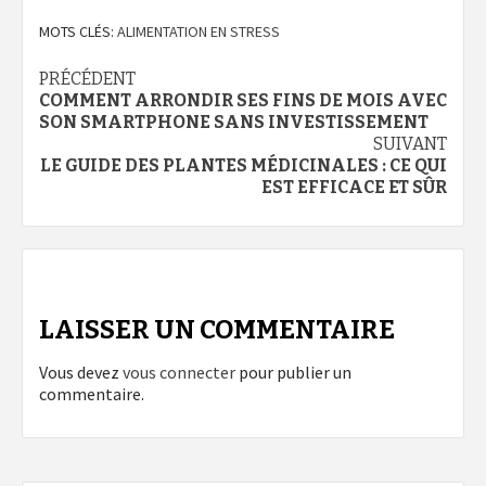
MOTS CLÉS:
ALIMENTATION EN STRESS
Navigation
PRÉCÉDENT
COMMENT ARRONDIR SES FINS DE MOIS AVEC
d’article
SON SMARTPHONE SANS INVESTISSEMENT
SUIVANT
LE GUIDE DES PLANTES MÉDICINALES : CE QUI
EST EFFICACE ET SÛR
LAISSER UN COMMENTAIRE
Vous devez
vous connecter
pour publier un
commentaire.