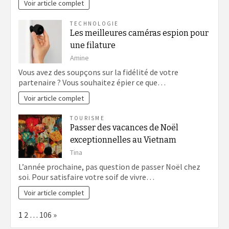
Voir article complet
TECHNOLOGIE
Les meilleures caméras espion pour
une filature
Amine
Vous avez des soupçons sur la fidélité de votre
partenaire ? Vous souhaitez épier ce que…
Voir article complet
TOURISME
Passer des vacances de Noël
exceptionnelles au Vietnam
Tina
L’année prochaine, pas question de passer Noël chez
soi. Pour satisfaire votre soif de vivre…
Voir article complet
Page:
Next
1
2
…
106
»