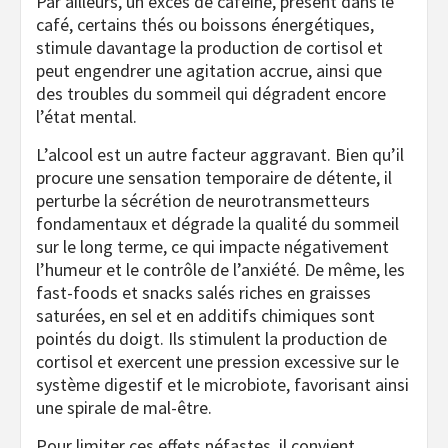
Par ailleurs, un excès de caféine, présent dans le
café, certains thés ou boissons énergétiques,
stimule davantage la production de cortisol et
peut engendrer une agitation accrue, ainsi que
des troubles du sommeil qui dégradent encore
l’état mental.
L’alcool est un autre facteur aggravant. Bien qu’il
procure une sensation temporaire de détente, il
perturbe la sécrétion de neurotransmetteurs
fondamentaux et dégrade la qualité du sommeil
sur le long terme, ce qui impacte négativement
l’humeur et le contrôle de l’anxiété. De même, les
fast-foods et snacks salés riches en graisses
saturées, en sel et en additifs chimiques sont
pointés du doigt. Ils stimulent la production de
cortisol et exercent une pression excessive sur le
système digestif et le microbiote, favorisant ainsi
une spirale de mal-être.
Pour limiter ces effets néfastes, il convient