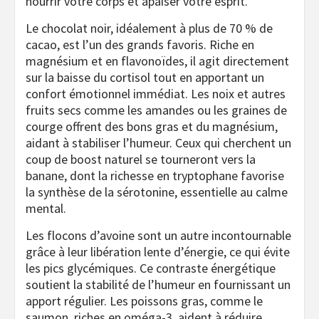
nourrir votre corps et apaiser votre esprit.
Le chocolat noir, idéalement à plus de 70 % de
cacao, est l’un des grands favoris. Riche en
magnésium et en flavonoïdes, il agit directement
sur la baisse du cortisol tout en apportant un
confort émotionnel immédiat. Les noix et autres
fruits secs comme les amandes ou les graines de
courge offrent des bons gras et du magnésium,
aidant à stabiliser l’humeur. Ceux qui cherchent un
coup de boost naturel se tourneront vers la
banane, dont la richesse en tryptophane favorise
la synthèse de la sérotonine, essentielle au calme
mental.
Les flocons d’avoine sont un autre incontournable
grâce à leur libération lente d’énergie, ce qui évite
les pics glycémiques. Ce contraste énergétique
soutient la stabilité de l’humeur en fournissant un
apport régulier. Les poissons gras, comme le
saumon, riches en oméga-3, aident à réduire