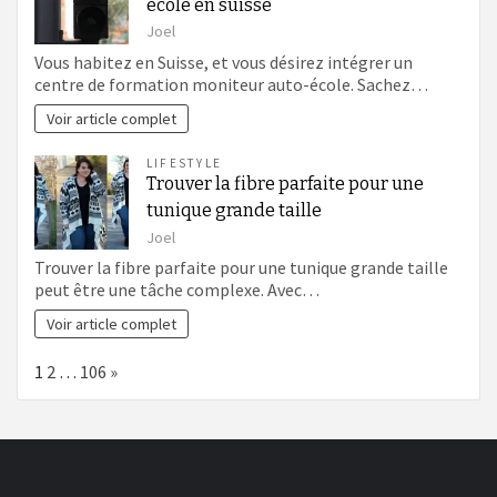
école en suisse
Joel
Vous habitez en Suisse, et vous désirez intégrer un
centre de formation moniteur auto-école. Sachez…
Voir article complet
LIFESTYLE
Trouver la fibre parfaite pour une
tunique grande taille
Joel
Trouver la fibre parfaite pour une tunique grande taille
peut être une tâche complexe. Avec…
Voir article complet
Page:
Next
1
2
…
106
»