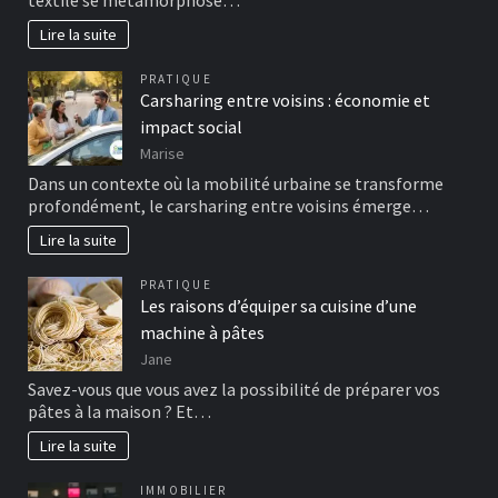
textile se métamorphose…
Lire la suite
PRATIQUE
Carsharing entre voisins : économie et
impact social
Marise
Dans un contexte où la mobilité urbaine se transforme
profondément, le carsharing entre voisins émerge…
Lire la suite
PRATIQUE
Les raisons d’équiper sa cuisine d’une
machine à pâtes
Jane
Savez-vous que vous avez la possibilité de préparer vos
pâtes à la maison ? Et…
Lire la suite
IMMOBILIER