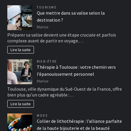
TOURISME
Que mettre dans sa valise selon la
destination ?
Marise
Préparer sa valise devient une étape cruciale et parfois
complexe avant de partir en voyage.…
Lire la suite
BIEN-ÊTRE
Thérapie à Toulouse : votre chemin vers
l’épanouissement personnel
Marise
Toulouse, ville dynamique du Sud-Ouest de la France, offre
bien plus qu’un cadre agréable :…
Lire la suite
MODE
Collier de lithothérapie : l’alliance parfaite
de la haute bijouterie et de la beauté