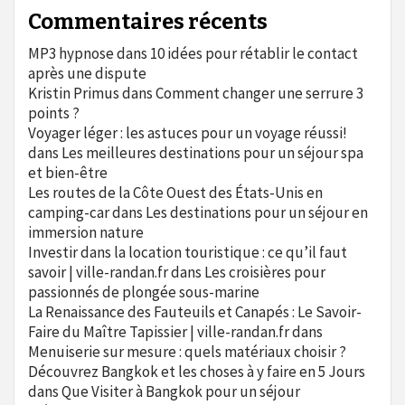
Commentaires récents
MP3 hypnose
dans
10 idées pour rétablir le contact
après une dispute
Kristin Primus
dans
Comment changer une serrure 3
points ?
Voyager léger : les astuces pour un voyage réussi!
dans
Les meilleures destinations pour un séjour spa
et bien-être
Les routes de la Côte Ouest des États-Unis en
camping-car
dans
Les destinations pour un séjour en
immersion nature
Investir dans la location touristique : ce qu’il faut
savoir | ville-randan.fr
dans
Les croisières pour
passionnés de plongée sous-marine
La Renaissance des Fauteuils et Canapés : Le Savoir-
Faire du Maître Tapissier | ville-randan.fr
dans
Menuiserie sur mesure : quels matériaux choisir ?
Découvrez Bangkok et les choses à y faire en 5 Jours
dans
Que Visiter à Bangkok pour un séjour