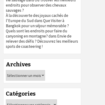
vie sauvage
dans
Où trouver les meilleurs
endroits pour observer des chevaux
sauvages ?
À la découverte des joyaux cachés de
l'Europe du Sud
dans
Que Visiter à
Bangkok pour un séjour mémorable ?
Quels sont les endroits pour faire du
canyoning en montagne?
dans
Envie de
relever des défis ? Découvrez les meilleurs
spots de coasteering !
Archives
Archives
Catégories
Catégories