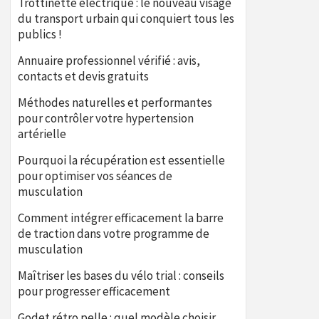
Trottinette électrique : le nouveau visage
du transport urbain qui conquiert tous les
publics !
Annuaire professionnel vérifié : avis,
contacts et devis gratuits
Méthodes naturelles et performantes
pour contrôler votre hypertension
artérielle
Pourquoi la récupération est essentielle
pour optimiser vos séances de
musculation
Comment intégrer efficacement la barre
de traction dans votre programme de
musculation
Maîtriser les bases du vélo trial : conseils
pour progresser efficacement
Godet rétro pelle : quel modèle choisir