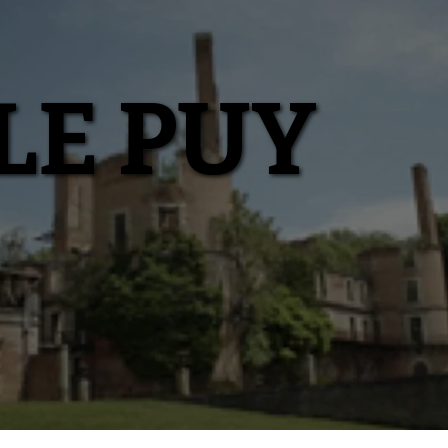
LE PUY