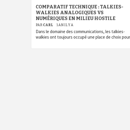
COMPARATIF TECHNIQUE : TALKIES-
WALKIES ANALOGIQUES VS
NUMÉRIQUES EN MILIEU HOSTILE
PAR
CARL
1 AN IL Y A
Dans le domaine des communications, les talkies-
walkies ont toujours occupé une place de choix pou