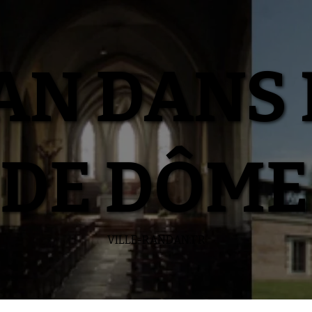
N DANS 
DE DÔME
VILLE-RANDAN.FR