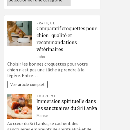
PRATIQUE
Comparatif croquettes pour
chien : qualité et
recommandations
vétérinaires
John
Choisir les bonnes croquettes pour votre
chien n’est pas une tâche à prendre à la
légère. Entre…
Voir article complet
TOURISME
Immersion spirituelle dans
les sanctuaires du Sri Lanka
Marise
Au cœur du Sri Lanka, se cachent des
sanctuaires empreints de spiritualité et de