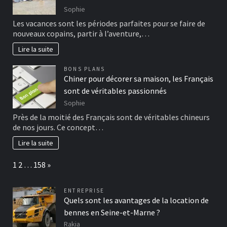
Sophie
Les vacances sont les périodes parfaites pour se faire de
nouveaux copains, partir à l’aventure,…
Lire la suite
BONS PLANS
Chiner pour décorer sa maison, les Français
sont de véritables passionnés
Sophie
Près de la moitié des Français sont de véritables chineurs
de nos jours. Ce concept…
Lire la suite
Page:
Next
1
2
…
158
»
ENTREPRISE
Quels sont les avantages de la location de
bennes en Seine-et-Marne ?
Rakia