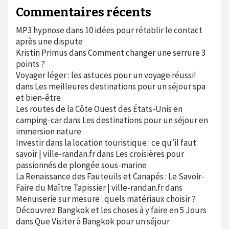
Commentaires récents
MP3 hypnose
dans
10 idées pour rétablir le contact
après une dispute
Kristin Primus
dans
Comment changer une serrure 3
points ?
Voyager léger : les astuces pour un voyage réussi!
dans
Les meilleures destinations pour un séjour spa
et bien-être
Les routes de la Côte Ouest des États-Unis en
camping-car
dans
Les destinations pour un séjour en
immersion nature
Investir dans la location touristique : ce qu’il faut
savoir | ville-randan.fr
dans
Les croisières pour
passionnés de plongée sous-marine
La Renaissance des Fauteuils et Canapés : Le Savoir-
Faire du Maître Tapissier | ville-randan.fr
dans
Menuiserie sur mesure : quels matériaux choisir ?
Découvrez Bangkok et les choses à y faire en 5 Jours
dans
Que Visiter à Bangkok pour un séjour