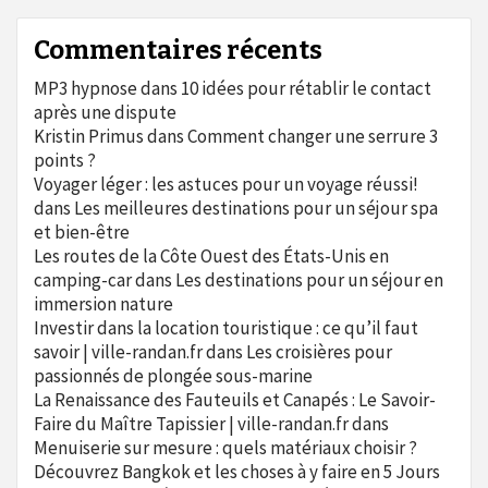
Commentaires récents
MP3 hypnose
dans
10 idées pour rétablir le contact
après une dispute
Kristin Primus
dans
Comment changer une serrure 3
points ?
Voyager léger : les astuces pour un voyage réussi!
dans
Les meilleures destinations pour un séjour spa
et bien-être
Les routes de la Côte Ouest des États-Unis en
camping-car
dans
Les destinations pour un séjour en
immersion nature
Investir dans la location touristique : ce qu’il faut
savoir | ville-randan.fr
dans
Les croisières pour
passionnés de plongée sous-marine
La Renaissance des Fauteuils et Canapés : Le Savoir-
Faire du Maître Tapissier | ville-randan.fr
dans
Menuiserie sur mesure : quels matériaux choisir ?
Découvrez Bangkok et les choses à y faire en 5 Jours