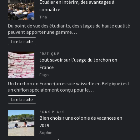
Etudier en intérim, des avantages à
connaître
Tina
Du point de vue des étudiants, des stages de haute qualité
peuvent apporter une gamme…
Lire la suite
PRATIQUE
tout savoir sur l’usage du torchon en
France
Eago
Un torchon en France(un essuie vaisselle en Belgique) est
un chiffon spécialement conçu pour le…
Lire la suite
BONS PLANS
Bien choisir une colonie de vacances en
2019
Sophie