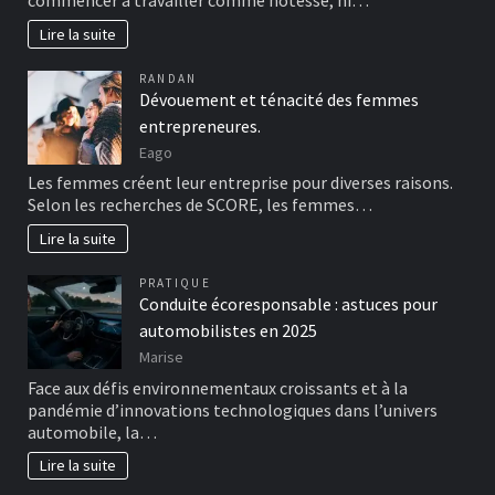
commencer à travailler comme hôtesse, ni…
Lire la suite
RANDAN
Dévouement et ténacité des femmes
entrepreneures.
Eago
Les femmes créent leur entreprise pour diverses raisons.
Selon les recherches de SCORE, les femmes…
Lire la suite
PRATIQUE
Conduite écoresponsable : astuces pour
automobilistes en 2025
Marise
Face aux défis environnementaux croissants et à la
pandémie d’innovations technologiques dans l’univers
automobile, la…
Lire la suite