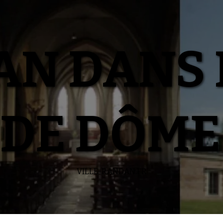
N DANS 
DE DÔME
VILLE-RANDAN.FR