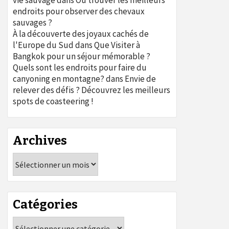
vie sauvage
dans
Où trouver les meilleurs
endroits pour observer des chevaux
sauvages ?
À la découverte des joyaux cachés de
l'Europe du Sud
dans
Que Visiter à
Bangkok pour un séjour mémorable ?
Quels sont les endroits pour faire du
canyoning en montagne?
dans
Envie de
relever des défis ? Découvrez les meilleurs
spots de coasteering !
Archives
Archives
Catégories
Catégories