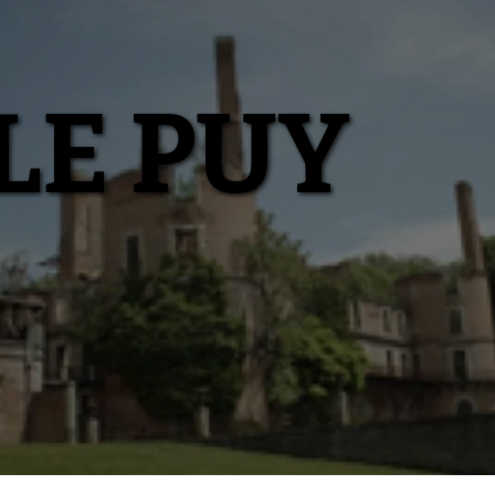
LE PUY