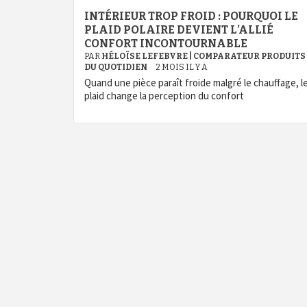
INTÉRIEUR TROP FROID : POURQUOI LE
PLAID POLAIRE DEVIENT L’ALLIÉ
CONFORT INCONTOURNABLE
PAR
HÉLOÏSE LEFEBVRE | COMPARATEUR PRODUITS
DU QUOTIDIEN
2 MOIS IL Y A
Quand une pièce paraît froide malgré le chauffage, l
plaid change la perception du confort