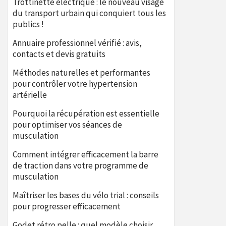
Trottinette électrique : le nouveau visage
du transport urbain qui conquiert tous les
publics !
Annuaire professionnel vérifié : avis,
contacts et devis gratuits
Méthodes naturelles et performantes
pour contrôler votre hypertension
artérielle
Pourquoi la récupération est essentielle
pour optimiser vos séances de
musculation
Comment intégrer efficacement la barre
de traction dans votre programme de
musculation
Maîtriser les bases du vélo trial : conseils
pour progresser efficacement
Godet rétro pelle : quel modèle choisir