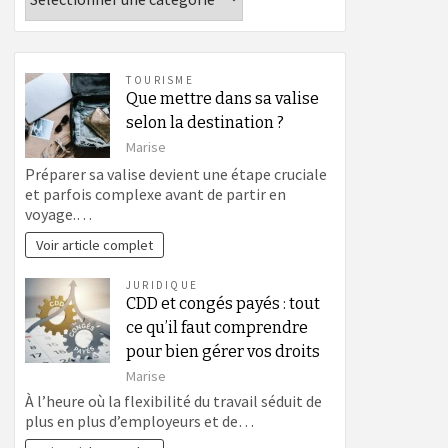
TOURISME
Que mettre dans sa valise
selon la destination ?
Marise
Préparer sa valise devient une étape cruciale
et parfois complexe avant de partir en
voyage.…
Voir article complet
JURIDIQUE
CDD et congés payés : tout
ce qu’il faut comprendre
pour bien gérer vos droits
Marise
À l’heure où la flexibilité du travail séduit de
plus en plus d’employeurs et de…