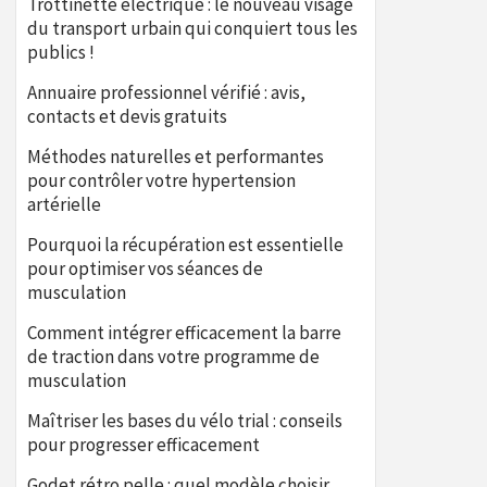
Trottinette électrique : le nouveau visage
du transport urbain qui conquiert tous les
publics !
Annuaire professionnel vérifié : avis,
contacts et devis gratuits
Méthodes naturelles et performantes
pour contrôler votre hypertension
artérielle
Pourquoi la récupération est essentielle
pour optimiser vos séances de
musculation
Comment intégrer efficacement la barre
de traction dans votre programme de
musculation
Maîtriser les bases du vélo trial : conseils
pour progresser efficacement
Godet rétro pelle : quel modèle choisir