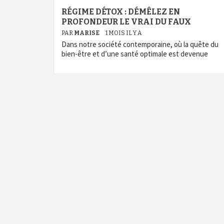
RÉGIME DÉTOX : DÉMÊLEZ EN
PROFONDEUR LE VRAI DU FAUX
PAR
MARISE
1 MOIS IL Y A
Dans notre société contemporaine, où la quête du
bien-être et d’une santé optimale est devenue