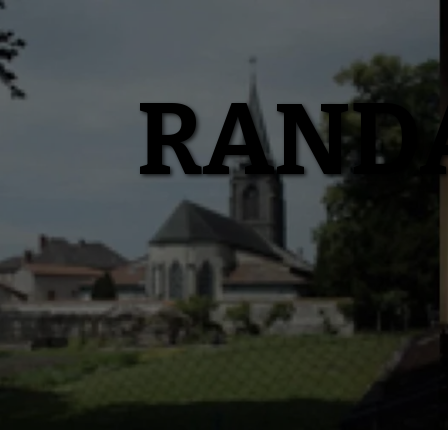
Aller
au
contenu
RANDA