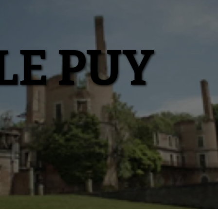
LE PUY