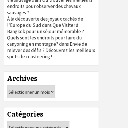
vie sauvage
dans
Où trouver les meilleurs
endroits pour observer des chevaux
sauvages ?
À la découverte des joyaux cachés de
l'Europe du Sud
dans
Que Visiter à
Bangkok pour un séjour mémorable ?
Quels sont les endroits pour faire du
canyoning en montagne?
dans
Envie de
relever des défis ? Découvrez les meilleurs
spots de coasteering !
Archives
Archives
Catégories
Catégories