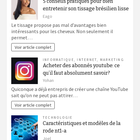
5 conseils pratiques pour bien
entretenir son tissage brésilien lisse
Eago
Le tissage propose pas mal d’avantages bien
intéressants pour les cheveux. Non seulement il
permet…
Voir article complet
INFORMATIQUE
,
INTERNET
,
MARKETING
Acheter des abonnés youtube: ce
qu’il faut absolument savoir?
Yohan
Quiconque a déjà entrepris de créer une chaîne YouTube
sait qu’on ne peut pas attirer…
Voir article complet
TECHNOLOGIE
Caractéristiques et modèles de la
rode nt1-a
Joel