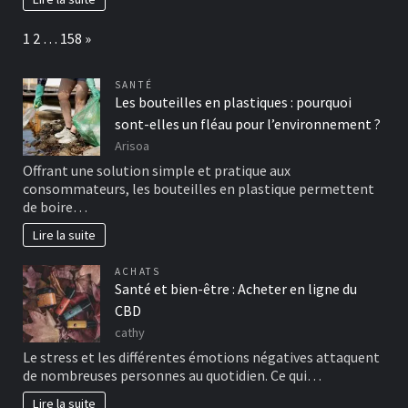
Page:
Next
1
2
…
158
»
SANTÉ
Les bouteilles en plastiques : pourquoi
sont-elles un fléau pour l’environnement ?
Arisoa
Offrant une solution simple et pratique aux
consommateurs, les bouteilles en plastique permettent
de boire…
Lire la suite
ACHATS
Santé et bien-être : Acheter en ligne du
CBD
cathy
Le stress et les différentes émotions négatives attaquent
de nombreuses personnes au quotidien. Ce qui…
Lire la suite