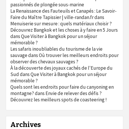
passionnés de plongée sous-marine
La Renaissance des Fauteuils et Canapés : Le Savoir-
Faire du Maître Tapissier | ville-randan.fr
dans
Menuiserie sur mesure : quels matériaux choisir ?
Découvrez Bangkok et les choses à y faire en 5 Jours
dans
Que Visiter à Bangkok pour un séjour
mémorable ?
Les safaris inoubliables du tourisme de la vie
sauvage
dans
Où trouver les meilleurs endroits pour
observer des chevaux sauvages ?
À la découverte des joyaux cachés de l'Europe du
Sud
dans
Que Visiter à Bangkok pour un séjour
mémorable ?
Quels sont les endroits pour faire du canyoning en
montagne?
dans
Envie de relever des défis ?
Découvrez les meilleurs spots de coasteering !
Archives