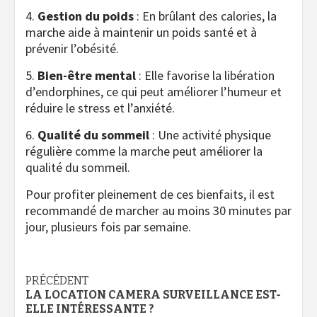
4.
Gestion du poids
: En brûlant des calories, la
marche aide à maintenir un poids santé et à
prévenir l’obésité.
5.
Bien-être mental
: Elle favorise la libération
d’endorphines, ce qui peut améliorer l’humeur et
réduire le stress et l’anxiété.
6.
Qualité du sommeil
: Une activité physique
régulière comme la marche peut améliorer la
qualité du sommeil.
Pour profiter pleinement de ces bienfaits, il est
recommandé de marcher au moins 30 minutes par
jour, plusieurs fois par semaine.
Navigation
PRÉCÉDENT
LA LOCATION CAMERA SURVEILLANCE EST-
d’article
ELLE INTÉRESSANTE ?