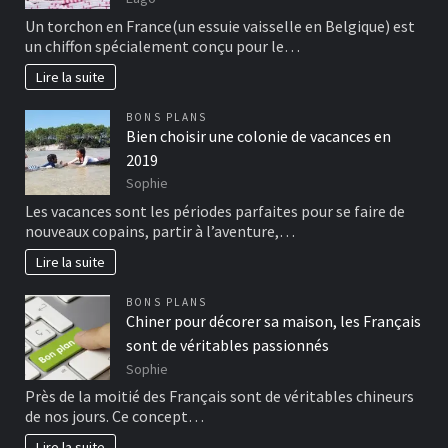
Un torchon en France(un essuie vaisselle en Belgique) est
un chiffon spécialement conçu pour le…
Lire la suite
BONS PLANS
Bien choisir une colonie de vacances en
2019
Sophie
Les vacances sont les périodes parfaites pour se faire de
nouveaux copains, partir à l’aventure,…
Lire la suite
BONS PLANS
Chiner pour décorer sa maison, les Français
sont de véritables passionnés
Sophie
Près de la moitié des Français sont de véritables chineurs
de nos jours. Ce concept…
Lire la suite