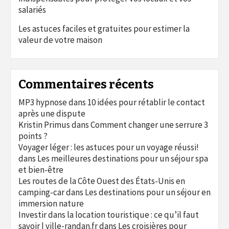
salariés
Les astuces faciles et gratuites pour estimer la
valeur de votre maison
Commentaires récents
MP3 hypnose
dans
10 idées pour rétablir le contact
après une dispute
Kristin Primus
dans
Comment changer une serrure 3
points ?
Voyager léger : les astuces pour un voyage réussi!
dans
Les meilleures destinations pour un séjour spa
et bien-être
Les routes de la Côte Ouest des États-Unis en
camping-car
dans
Les destinations pour un séjour en
immersion nature
Investir dans la location touristique : ce qu’il faut
savoir | ville-randan.fr
dans
Les croisières pour