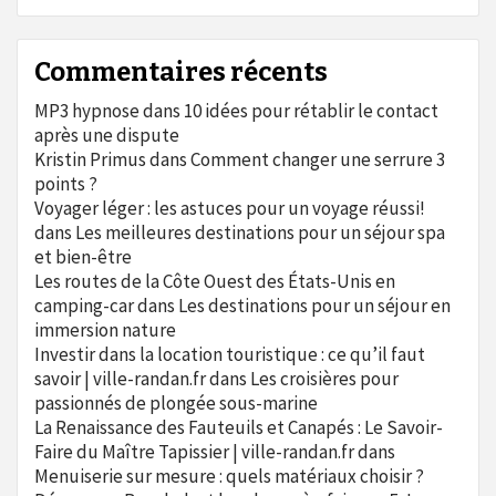
Commentaires récents
MP3 hypnose
dans
10 idées pour rétablir le contact
après une dispute
Kristin Primus
dans
Comment changer une serrure 3
points ?
Voyager léger : les astuces pour un voyage réussi!
dans
Les meilleures destinations pour un séjour spa
et bien-être
Les routes de la Côte Ouest des États-Unis en
camping-car
dans
Les destinations pour un séjour en
immersion nature
Investir dans la location touristique : ce qu’il faut
savoir | ville-randan.fr
dans
Les croisières pour
passionnés de plongée sous-marine
La Renaissance des Fauteuils et Canapés : Le Savoir-
Faire du Maître Tapissier | ville-randan.fr
dans
Menuiserie sur mesure : quels matériaux choisir ?