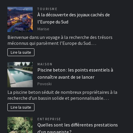
TOURISME
À la découverte des joyaux cachés de
l’Europe du Sud
Marise
Bienvenue dans un voyage à la recherche des trésors
méconnus qui parsèment l’Europe du Sud.…
Lire la suite
MAISON
Piscine beton : les points essentiels à
connaître avant de se lancer
Povoski
La piscine beton séduit de nombreux propriétaires à la
recherche d’un bassin solide et personnalisable.…
Lire la suite
ENTREPRISE
Quelles sont les différentes prestations
d’un paysagiste ?