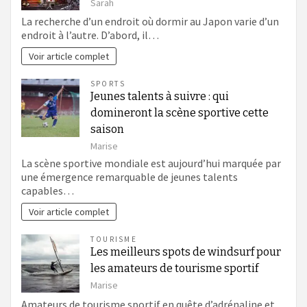
Sarah
La recherche d’un endroit où dormir au Japon varie d’un
endroit à l’autre. D’abord, il…
Voir article complet
SPORTS
Jeunes talents à suivre : qui
domineront la scène sportive cette
saison
Marise
La scène sportive mondiale est aujourd’hui marquée par
une émergence remarquable de jeunes talents
capables…
Voir article complet
TOURISME
Les meilleurs spots de windsurf pour
les amateurs de tourisme sportif
Marise
Amateurs de tourisme sportif en quête d’adrénaline et