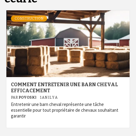
CONSTRUCTION
COMMENT ENTRETENIR UNE BARN CHEVAL
EFFICACEMENT
PAR
POVOSKI
1 AN IL Y A
Entretenir une barn cheval représente une tâche
essentielle pour tout propriétaire de chevaux souhaitant
garantir