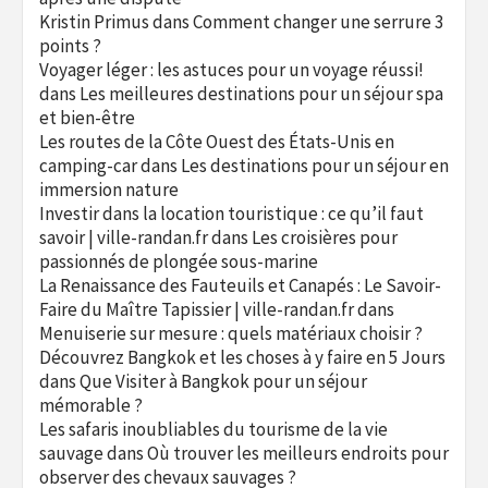
Kristin Primus
dans
Comment changer une serrure 3
points ?
Voyager léger : les astuces pour un voyage réussi!
dans
Les meilleures destinations pour un séjour spa
et bien-être
Les routes de la Côte Ouest des États-Unis en
camping-car
dans
Les destinations pour un séjour en
immersion nature
Investir dans la location touristique : ce qu’il faut
savoir | ville-randan.fr
dans
Les croisières pour
passionnés de plongée sous-marine
La Renaissance des Fauteuils et Canapés : Le Savoir-
Faire du Maître Tapissier | ville-randan.fr
dans
Menuiserie sur mesure : quels matériaux choisir ?
Découvrez Bangkok et les choses à y faire en 5 Jours
dans
Que Visiter à Bangkok pour un séjour
mémorable ?
Les safaris inoubliables du tourisme de la vie
sauvage
dans
Où trouver les meilleurs endroits pour
observer des chevaux sauvages ?