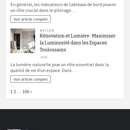
En général, les indicateurs de tableaux de bord jouent
un rôle crucial dans le pilotage…
Voir article complet
MAISON
Rénovation et Lumière : Maximiser
la Luminosité dans les Espaces
Toulousains
Joel
La lumière naturelle joue un rôle essentiel dans la
qualité de vie d’un espace. Dans…
Voir article complet
Page:
Next
1
2
…
106
»