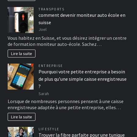
TRANSPORTS
comment devenir moniteur auto école en
suisse
Joel
Vous habitez en Suisse, et vous désirez intégrer un centre
de formation moniteur auto-école. Sachez…
Lire la suite
ENTREPRISE
Pourquoi votre petite entreprise a besoin
de plus qu’une simple caisse enregistreuse
?
Sarah
Lorsque de nombreuses personnes pensent à une caisse
enregistreuse adaptée à une petite entreprise, elles…
Lire la suite
LIFESTYLE
Trouver la fibre parfaite pour une tunique