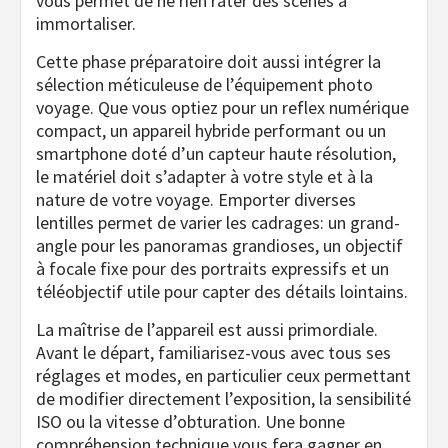
vous permet de ne rien rater des scènes à
immortaliser.
Cette phase préparatoire doit aussi intégrer la
sélection méticuleuse de l’équipement photo
voyage. Que vous optiez pour un reflex numérique
compact, un appareil hybride performant ou un
smartphone doté d’un capteur haute résolution,
le matériel doit s’adapter à votre style et à la
nature de votre voyage. Emporter diverses
lentilles permet de varier les cadrages: un grand-
angle pour les panoramas grandioses, un objectif
à focale fixe pour des portraits expressifs et un
téléobjectif utile pour capter des détails lointains.
La maîtrise de l’appareil est aussi primordiale.
Avant le départ, familiarisez-vous avec tous ses
réglages et modes, en particulier ceux permettant
de modifier directement l’exposition, la sensibilité
ISO ou la vitesse d’obturation. Une bonne
compréhension technique vous fera gagner en