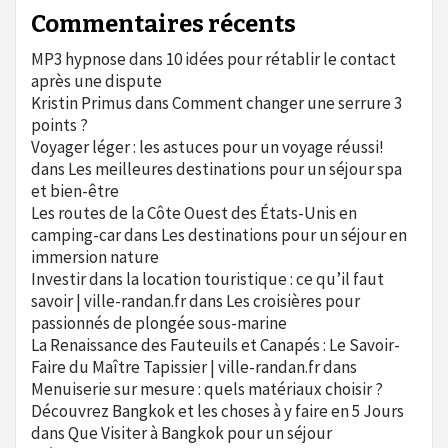
Commentaires récents
MP3 hypnose
dans
10 idées pour rétablir le contact
après une dispute
Kristin Primus
dans
Comment changer une serrure 3
points ?
Voyager léger : les astuces pour un voyage réussi!
dans
Les meilleures destinations pour un séjour spa
et bien-être
Les routes de la Côte Ouest des États-Unis en
camping-car
dans
Les destinations pour un séjour en
immersion nature
Investir dans la location touristique : ce qu’il faut
savoir | ville-randan.fr
dans
Les croisières pour
passionnés de plongée sous-marine
La Renaissance des Fauteuils et Canapés : Le Savoir-
Faire du Maître Tapissier | ville-randan.fr
dans
Menuiserie sur mesure : quels matériaux choisir ?
Découvrez Bangkok et les choses à y faire en 5 Jours
dans
Que Visiter à Bangkok pour un séjour