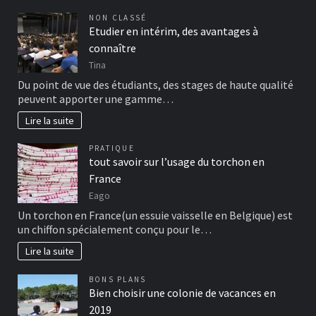
NON CLASSÉ
Etudier en intérim, des avantages à
connaître
Tina
Du point de vue des étudiants, des stages de haute qualité
peuvent apporter une gamme…
Lire la suite
PRATIQUE
tout savoir sur l’usage du torchon en
France
Eago
Un torchon en France(un essuie vaisselle en Belgique) est
un chiffon spécialement conçu pour le…
Lire la suite
BONS PLANS
Bien choisir une colonie de vacances en
2019