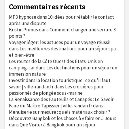
Commentaires récents
MP3 hypnose
dans
10 idées pour rétablir le contact
après une dispute
Kristin Primus
dans
Comment changer une serrure 3
points ?
Voyager léger : les astuces pour un voyage réussi!
dans
Les meilleures destinations pour un séjour spa
et bien-être
Les routes de la Côte Ouest des États-Unis en
camping-car
dans
Les destinations pour un séjour en
immersion nature
Investir dans la location touristique : ce qu’il faut
savoir | ville-randan.fr
dans
Les croisières pour
passionnés de plongée sous-marine
La Renaissance des Fauteuils et Canapés : Le Savoir-
Faire du Maître Tapissier | ville-randan.fr
dans
Menuiserie sur mesure : quels matériaux choisir ?
Découvrez Bangkok et les choses à y faire en 5 Jours
dans
Que Visiter à Bangkok pour un séjour