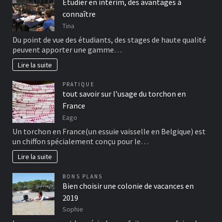
Etudier en intérim, des avantages à
connaître
Tina
Du point de vue des étudiants, des stages de haute qualité
peuvent apporter une gamme…
Lire la suite
PRATIQUE
tout savoir sur l’usage du torchon en
France
Eago
Un torchon en France(un essuie vaisselle en Belgique) est
un chiffon spécialement conçu pour le…
Lire la suite
BONS PLANS
Bien choisir une colonie de vacances en
2019
Sophie