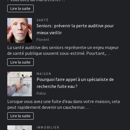
Lire la suite
SANTÉ
Seniors : prévenir la perte auditive pour
mieux vieillir
Florent
La santé auditive des seniors représente un enjeu majeur
de santé publique souvent sous-estimé. Pourtant,…
Lire la suite
MAISON
Pourquoi faire appel à un spécialiste de
recherche fuite eau ?
Rakia
Lorsque vous avez une fuite d’eau dans votre maison, cela
peut rapidement devenir un cauchemar.…
Lire la suite
IMMOBILIER