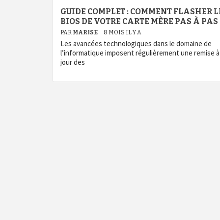
GUIDE COMPLET : COMMENT FLASHER L
BIOS DE VOTRE CARTE MÈRE PAS À PAS
PAR
MARISE
8 MOIS IL Y A
Les avancées technologiques dans le domaine de
l’informatique imposent régulièrement une remise à
jour des