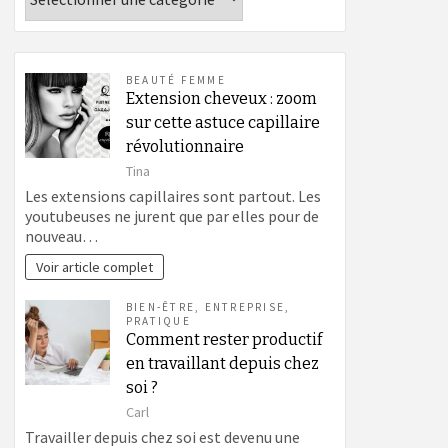
BEAUTÉ FEMME
Extension cheveux : zoom
sur cette astuce capillaire
révolutionnaire
Tina
Les extensions capillaires sont partout. Les
youtubeuses ne jurent que par elles pour de
nouveau…
Voir article complet
BIEN-ÊTRE
,
ENTREPRISE
,
PRATIQUE
Comment rester productif
en travaillant depuis chez
soi ?
Carl
Travailler depuis chez soi est devenu une