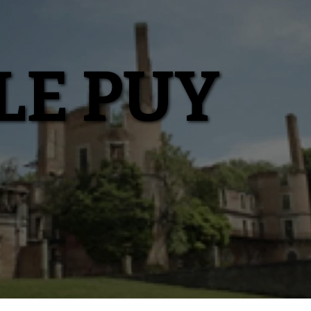
LE PUY