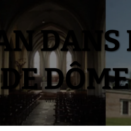
N DANS 
DE DÔME
VILLE-RANDAN.FR