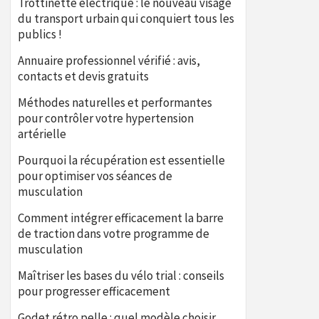
Trottinette électrique : le nouveau visage
du transport urbain qui conquiert tous les
publics !
Annuaire professionnel vérifié : avis,
contacts et devis gratuits
Méthodes naturelles et performantes
pour contrôler votre hypertension
artérielle
Pourquoi la récupération est essentielle
pour optimiser vos séances de
musculation
Comment intégrer efficacement la barre
de traction dans votre programme de
musculation
Maîtriser les bases du vélo trial : conseils
pour progresser efficacement
Godet rétro pelle : quel modèle choisir