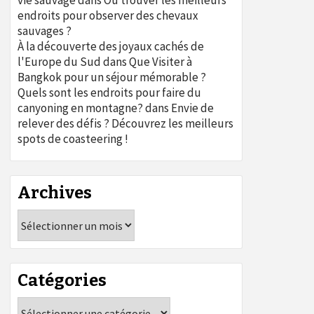
vie sauvage
dans
Où trouver les meilleurs
endroits pour observer des chevaux
sauvages ?
À la découverte des joyaux cachés de
l'Europe du Sud
dans
Que Visiter à
Bangkok pour un séjour mémorable ?
Quels sont les endroits pour faire du
canyoning en montagne?
dans
Envie de
relever des défis ? Découvrez les meilleurs
spots de coasteering !
Archives
Archives
Catégories
Catégories