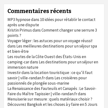
Commentaires récents
MP3 hypnose
dans
10 idées pour rétablir le contact
après une dispute
Kristin Primus
dans
Comment changer une serrure 3
points ?
Voyager léger : les astuces pour un voyage réussi!
dans
Les meilleures destinations pour un séjour spa
et bien-être
Les routes de la Côte Ouest des États-Unis en
camping-car
dans
Les destinations pour un séjour en
immersion nature
Investir dans la location touristique : ce qu’il faut
savoir | ville-randan.fr
dans
Les croisières pour
passionnés de plongée sous-marine
La Renaissance des Fauteuils et Canapés : Le Savoir-
Faire du Maître Tapissier | ville-randan.fr
dans
Menuiserie sur mesure : quels matériaux choisir ?
Découvrez Bangkok et les choses à y faire en 5 Jours