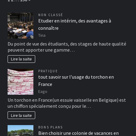
NON CLASSÉ
Etudier en intérim, des avantages à
connaître
Tina
Du point de vue des étudiants, des stages de haute qualité
peuvent apporter une gamme…
Lire la suite
PRATIQUE
tout savoir sur l’usage du torchon en
France
Eago
Un torchon en France(un essuie vaisselle en Belgique) est
un chiffon spécialement conçu pour le…
Lire la suite
BONS PLANS
Bien choisir une colonie de vacances en