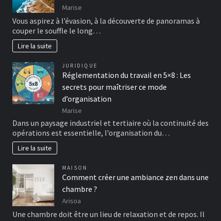
Marise
Vous aspirez à l’évasion, à la découverte de panoramas à
couper le souffle le long…
Lire la suite
JURIDIQUE
Réglementation du travail en 5×8 : Les
secrets pour maîtriser ce mode
d’organisation
Marise
Dans un paysage industriel et tertiaire où la continuité des
opérations est essentielle, l’organisation du…
Lire la suite
MAISON
Comment créer une ambiance zen dans une
chambre ?
Arisoa
Une chambre doit être un lieu de relaxation et de repos. Il