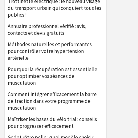
Trottinette électrique : le nouveau visage
du transport urbain qui conquiert tous les
publics !
Annuaire professionnel vérifié : avis,
contacts et devis gratuits
Méthodes naturelles et performantes
pour contrôler votre hypertension
artérielle
Pourquoi la récupération est essentielle
pour optimiser vos séances de
musculation
Comment intégrer efficacement la barre
de traction dans votre programme de
musculation
Maîtriser les bases du vélo trial : conseils
pour progresser efficacement
Godet rétro pelle : quel modèle choisir