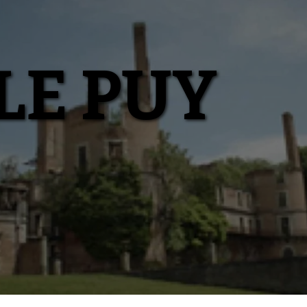
LE PUY