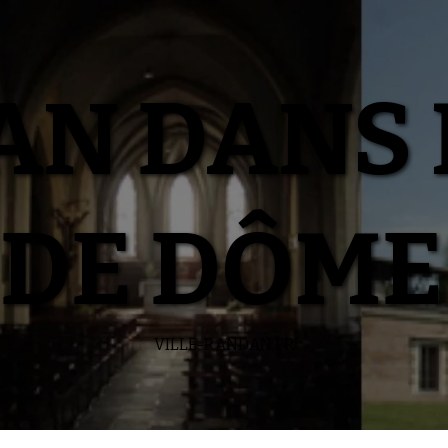
N DANS 
DE DÔME
VILLE-RANDAN.FR