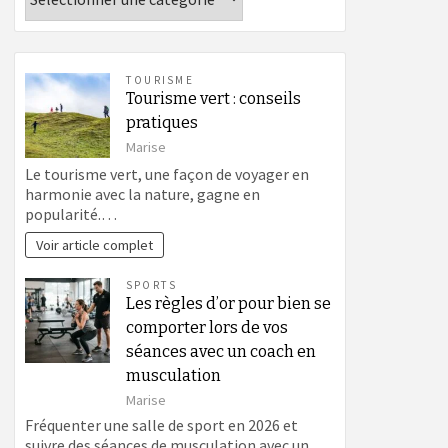
TOURISME
Tourisme vert : conseils
pratiques
Marise
Le tourisme vert, une façon de voyager en
harmonie avec la nature, gagne en
popularité.…
Voir article complet
SPORTS
Les règles d’or pour bien se
comporter lors de vos
séances avec un coach en
musculation
Marise
Fréquenter une salle de sport en 2026 et
suivre des séances de musculation avec un…