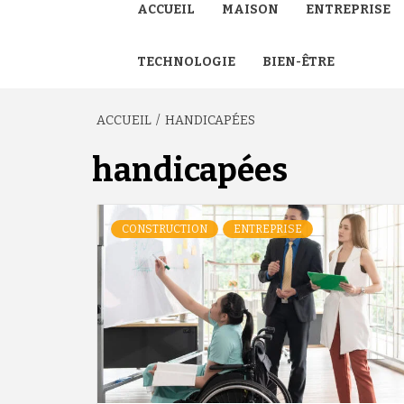
ACCUEIL
MAISON
ENTREPRISE
TECHNOLOGIE
BIEN-ÊTRE
ACCUEIL
HANDICAPÉES
handicapées
CONSTRUCTION
ENTREPRISE