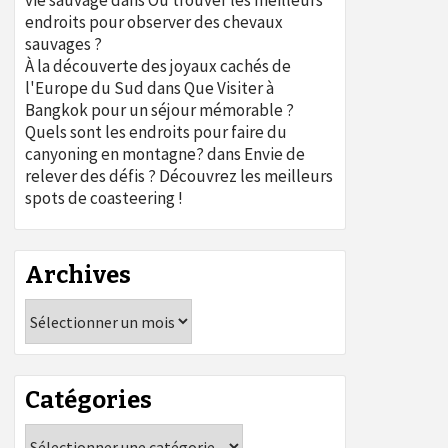
vie sauvage
dans
Où trouver les meilleurs
endroits pour observer des chevaux
sauvages ?
À la découverte des joyaux cachés de
l'Europe du Sud
dans
Que Visiter à
Bangkok pour un séjour mémorable ?
Quels sont les endroits pour faire du
canyoning en montagne?
dans
Envie de
relever des défis ? Découvrez les meilleurs
spots de coasteering !
Archives
Archives
Catégories
Catégories