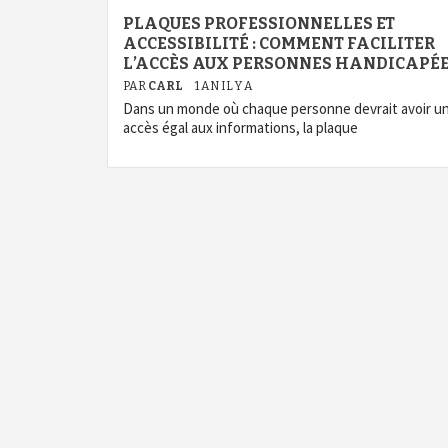
PLAQUES PROFESSIONNELLES ET
ACCESSIBILITÉ : COMMENT FACILITER
L’ACCÈS AUX PERSONNES HANDICAPÉ
PAR
CARL
1 AN IL Y A
Dans un monde où chaque personne devrait avoir u
accès égal aux informations, la plaque