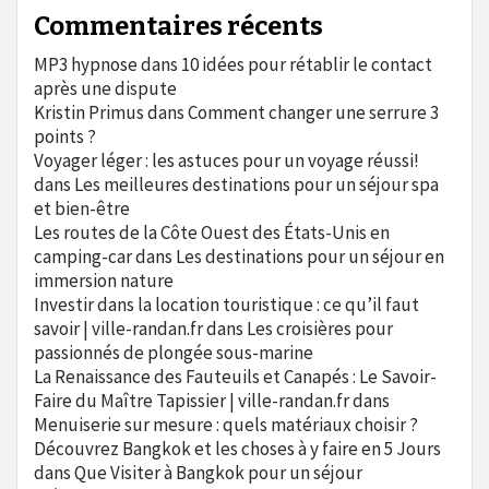
Commentaires récents
MP3 hypnose
dans
10 idées pour rétablir le contact
après une dispute
Kristin Primus
dans
Comment changer une serrure 3
points ?
Voyager léger : les astuces pour un voyage réussi!
dans
Les meilleures destinations pour un séjour spa
et bien-être
Les routes de la Côte Ouest des États-Unis en
camping-car
dans
Les destinations pour un séjour en
immersion nature
Investir dans la location touristique : ce qu’il faut
savoir | ville-randan.fr
dans
Les croisières pour
passionnés de plongée sous-marine
La Renaissance des Fauteuils et Canapés : Le Savoir-
Faire du Maître Tapissier | ville-randan.fr
dans
Menuiserie sur mesure : quels matériaux choisir ?
Découvrez Bangkok et les choses à y faire en 5 Jours
dans
Que Visiter à Bangkok pour un séjour