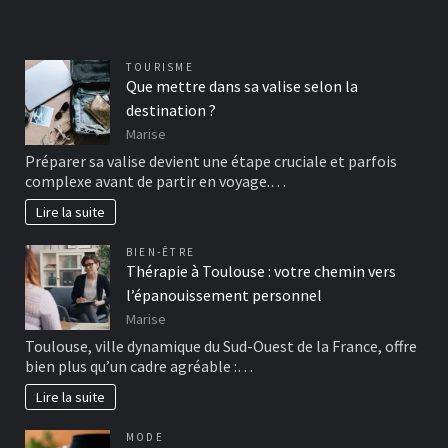
TOURISME
Que mettre dans sa valise selon la
destination ?
Marise
Préparer sa valise devient une étape cruciale et parfois
complexe avant de partir en voyage.…
Lire la suite
BIEN-ÊTRE
Thérapie à Toulouse : votre chemin vers
l’épanouissement personnel
Marise
Toulouse, ville dynamique du Sud-Ouest de la France, offre
bien plus qu’un cadre agréable :…
Lire la suite
MODE