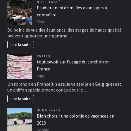
NON CLASSÉ
Etudier en intérim, des avantages à
connaître
Tina
Du point de vue des étudiants, des stages de haute qualité
peuvent apporter une gamme…
Lire la suite
PRATIQUE
tout savoir sur l’usage du torchon en
France
Eago
Un torchon en France(un essuie vaisselle en Belgique) est
un chiffon spécialement conçu pour le…
Lire la suite
BONS PLANS
Bien choisir une colonie de vacances en
2019
Sophie