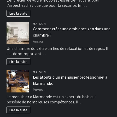
L’entretien de votre moto est essentiel, autant pour
l’aspect esthétique que pour la sécurité. En…
Lire la suite
MAISON
Comment créer une ambiance zen dans une
chambre ?
Arisoa
Une chambre doit être un lieu de relaxation et de repos. Il
est donc important…
Lire la suite
MAISON
Les atouts d’un menuisier professionnel à
Marmande.
Povoski
Le menuisier à Marmande est un expert du bois qui
possède de nombreuses compétences. Il…
Lire la suite