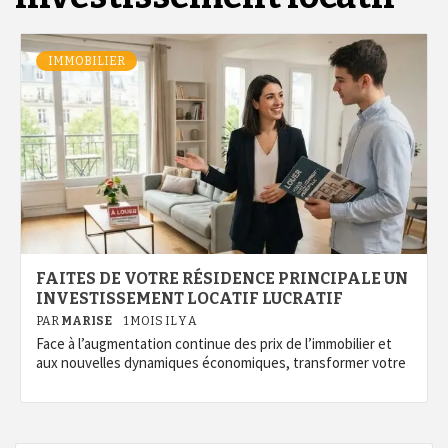
IMMOBILIER
FAITES DE VOTRE RÉSIDENCE PRINCIPALE UN
INVESTISSEMENT LOCATIF LUCRATIF
PAR
MARISE
1 MOIS IL Y A
Face à l’augmentation continue des prix de l’immobilier et
aux nouvelles dynamiques économiques, transformer votre