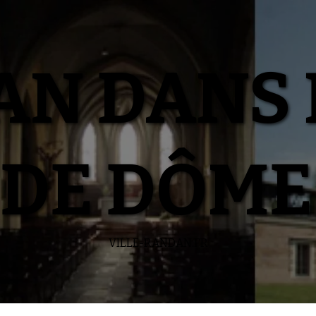
N DANS 
DE DÔME
VILLE-RANDAN.FR