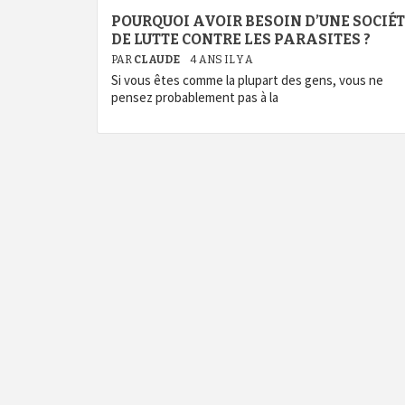
POURQUOI AVOIR BESOIN D’UNE SOCIÉ
DE LUTTE CONTRE LES PARASITES ?
PAR
CLAUDE
4 ANS IL Y A
Si vous êtes comme la plupart des gens, vous ne
pensez probablement pas à la