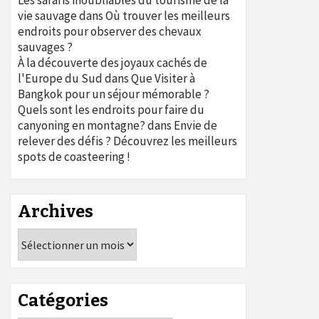
Les safaris inoubliables du tourisme de la
vie sauvage
dans
Où trouver les meilleurs
endroits pour observer des chevaux
sauvages ?
À la découverte des joyaux cachés de
l'Europe du Sud
dans
Que Visiter à
Bangkok pour un séjour mémorable ?
Quels sont les endroits pour faire du
canyoning en montagne?
dans
Envie de
relever des défis ? Découvrez les meilleurs
spots de coasteering !
Archives
Archives
Catégories