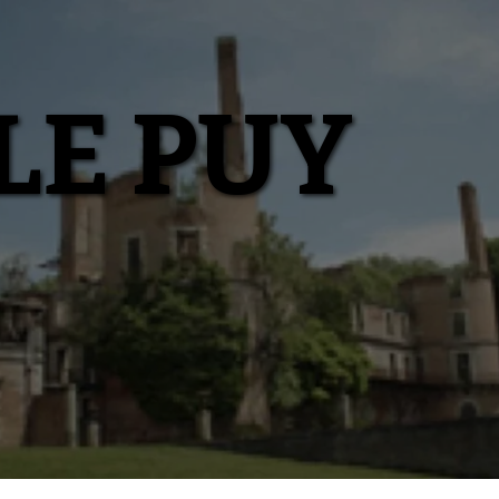
LE PUY