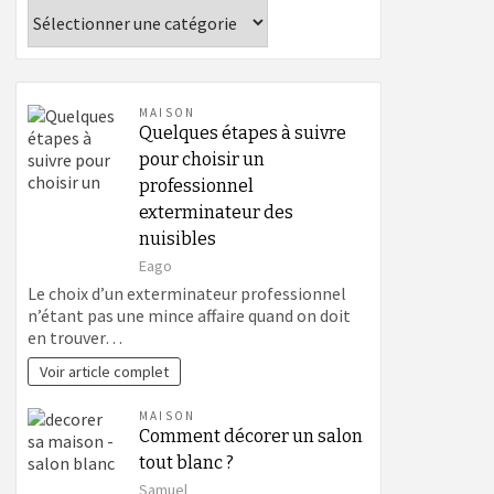
Catégories
MAISON
Quelques étapes à suivre
pour choisir un
professionnel
exterminateur des
nuisibles
Eago
Le choix d’un exterminateur professionnel
n’étant pas une mince affaire quand on doit
en trouver…
Voir article complet
MAISON
Comment décorer un salon
tout blanc ?
Samuel