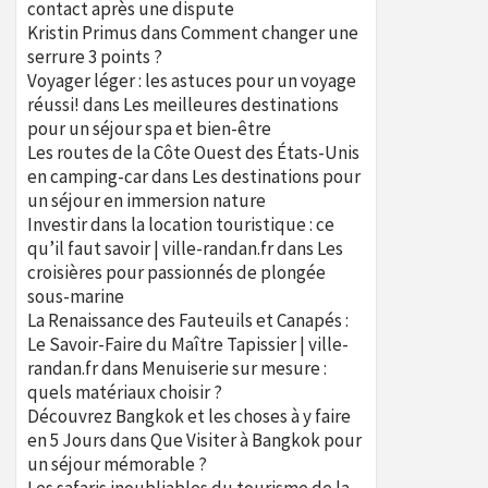
contact après une dispute
Kristin Primus
dans
Comment changer une
serrure 3 points ?
Voyager léger : les astuces pour un voyage
réussi!
dans
Les meilleures destinations
pour un séjour spa et bien-être
Les routes de la Côte Ouest des États-Unis
en camping-car
dans
Les destinations pour
un séjour en immersion nature
Investir dans la location touristique : ce
qu’il faut savoir | ville-randan.fr
dans
Les
croisières pour passionnés de plongée
sous-marine
La Renaissance des Fauteuils et Canapés :
Le Savoir-Faire du Maître Tapissier | ville-
randan.fr
dans
Menuiserie sur mesure :
quels matériaux choisir ?
Découvrez Bangkok et les choses à y faire
en 5 Jours
dans
Que Visiter à Bangkok pour
un séjour mémorable ?