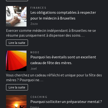
FINANCES
Les obligations comptables à respecter
pour le médecin à Bruxelles
Zozo
Exercer comme médecin indépendant à Bruxelles ne se
résume pas uniquement à dispenser des soins…
Lire la suite
MODE
Pourquoi les éventails sont un excellent
cadeau de fête des mères.
Joel
Vous cherchez un cadeau réfléchi et unique pour la fête des
mères ? Pourquoi ne…
Lire la suite
COACHING
Pourquoi solliciter un préparateur mental ?
Emma