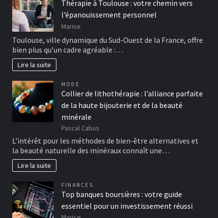
Thérapie à Toulouse : votre chemin vers
l’épanouissement personnel
Marise
Toulouse, ville dynamique du Sud-Ouest de la France, offre
bien plus qu’un cadre agréable :…
Lire la suite
MODE
Collier de lithothérapie : l’alliance parfaite
de la haute bijouterie et de la beauté
minérale
Pascal Cabus
L’intérêt pour les méthodes de bien-être alternatives et
la beauté naturelle des minéraux connaît une…
Lire la suite
FINANCES
Top banques boursières : votre guide
essentiel pour un investissement réussi
Marise