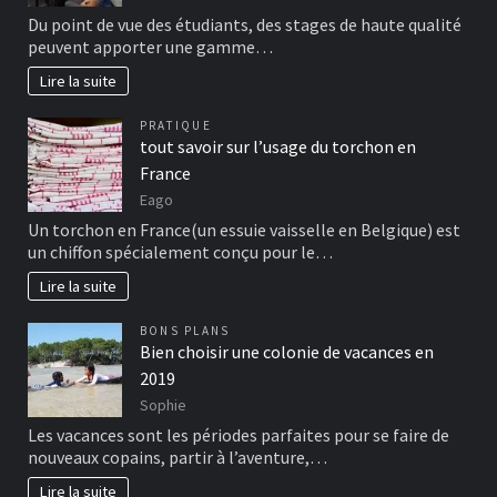
Du point de vue des étudiants, des stages de haute qualité
peuvent apporter une gamme…
Lire la suite
PRATIQUE
tout savoir sur l’usage du torchon en
France
Eago
Un torchon en France(un essuie vaisselle en Belgique) est
un chiffon spécialement conçu pour le…
Lire la suite
BONS PLANS
Bien choisir une colonie de vacances en
2019
Sophie
Les vacances sont les périodes parfaites pour se faire de
nouveaux copains, partir à l’aventure,…
Lire la suite