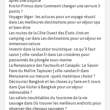
après une dispute
Kristin Primus
dans
Comment changer une serrure 3
points ?
Voyager léger : les astuces pour un voyage réussi!
dans
Les meilleures destinations pour un séjour spa
et bien-être
Les routes de la Côte Ouest des États-Unis en
camping-car
dans
Les destinations pour un séjour en
immersion nature
Investir dans la location touristique : ce qu’il faut
savoir | ville-randan.fr
dans
Les croisières pour
passionnés de plongée sous-marine
La Renaissance des Fauteuils et Canapés : Le Savoir-
Faire du Maître Tapissier | ville-randan.fr
dans
Menuiserie sur mesure : quels matériaux choisir ?
Découvrez Bangkok et les choses à y faire en 5 Jours
dans
Que Visiter à Bangkok pour un séjour
mémorable ?
Les safaris inoubliables du tourisme de la vie
sauvage
dans
Où trouver les meilleurs endroits pour
observer des chevaux sauvages ?