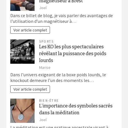
magnétiseur à Brest
Joel
Dans ce billet de blog, je vais parler des avantages de
l’utilisation d’un magnétiseur à…
Voir article complet
SPORTS
Les KO les plus spectaculaires
révélant la puissance des poids
lourds
Marise
Dans l’univers exigeant de la boxe poids lourds, le
knockout demeure l’un des moments les…
Voir article complet
BIEN-ÊTRE
L’importance des symboles sacrés
dans la méditation
Joel
La méditation est une pratique ancestrale visant à