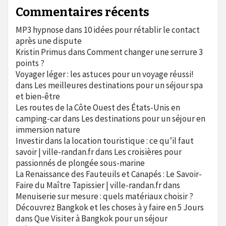
Commentaires récents
MP3 hypnose
dans
10 idées pour rétablir le contact
après une dispute
Kristin Primus
dans
Comment changer une serrure 3
points ?
Voyager léger : les astuces pour un voyage réussi!
dans
Les meilleures destinations pour un séjour spa
et bien-être
Les routes de la Côte Ouest des États-Unis en
camping-car
dans
Les destinations pour un séjour en
immersion nature
Investir dans la location touristique : ce qu’il faut
savoir | ville-randan.fr
dans
Les croisières pour
passionnés de plongée sous-marine
La Renaissance des Fauteuils et Canapés : Le Savoir-
Faire du Maître Tapissier | ville-randan.fr
dans
Menuiserie sur mesure : quels matériaux choisir ?
Découvrez Bangkok et les choses à y faire en 5 Jours
dans
Que Visiter à Bangkok pour un séjour