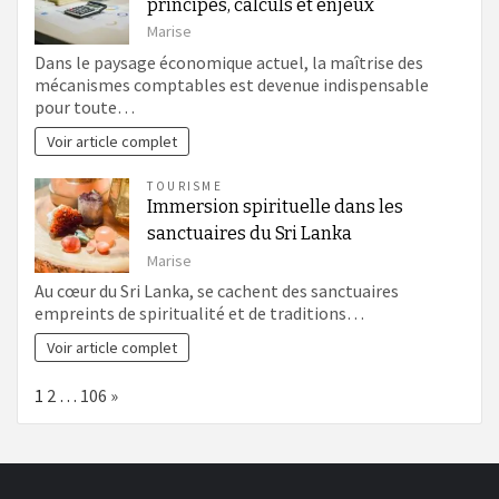
principes, calculs et enjeux
Marise
Dans le paysage économique actuel, la maîtrise des
mécanismes comptables est devenue indispensable
pour toute…
Voir article complet
TOURISME
Immersion spirituelle dans les
sanctuaires du Sri Lanka
Marise
Au cœur du Sri Lanka, se cachent des sanctuaires
empreints de spiritualité et de traditions…
Voir article complet
Page:
Next
1
2
…
106
»