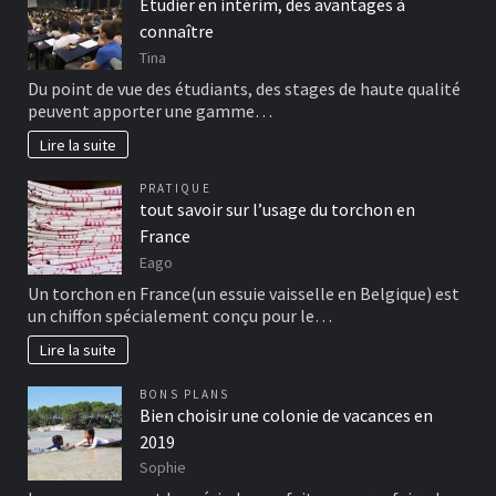
Etudier en intérim, des avantages à
connaître
Tina
Du point de vue des étudiants, des stages de haute qualité
peuvent apporter une gamme…
Lire la suite
PRATIQUE
tout savoir sur l’usage du torchon en
France
Eago
Un torchon en France(un essuie vaisselle en Belgique) est
un chiffon spécialement conçu pour le…
Lire la suite
BONS PLANS
Bien choisir une colonie de vacances en
2019
Sophie