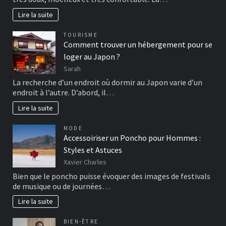
Lire la suite
TOURISME
Comment trouver un hébergement pour se
loger au Japon ?
Sarah
La recherche d’un endroit où dormir au Japon varie d’un
endroit à l’autre. D’abord, il…
Lire la suite
MODE
Accessoiriser un Poncho pour Hommes :
Styles et Astuces
Xavier Charles
Bien que le poncho puisse évoquer des images de festivals
de musique ou de journées…
Lire la suite
BIEN-ÊTRE