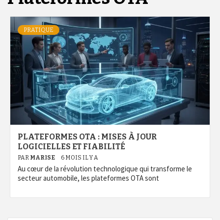
PRATIQUE
PLATEFORMES OTA : MISES À JOUR
LOGICIELLES ET FIABILITÉ
PAR
MARISE
6 MOIS IL Y A
Au cœur de la révolution technologique qui transforme le
secteur automobile, les plateformes OTA sont