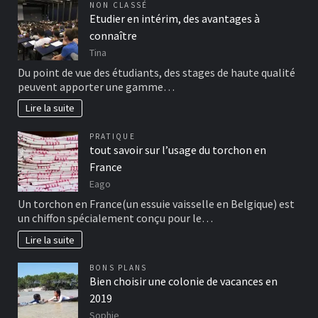
NON CLASSÉ
Etudier en intérim, des avantages à
connaître
Tina
Du point de vue des étudiants, des stages de haute qualité
peuvent apporter une gamme…
Lire la suite
PRATIQUE
tout savoir sur l’usage du torchon en
France
Eago
Un torchon en France(un essuie vaisselle en Belgique) est
un chiffon spécialement conçu pour le…
Lire la suite
BONS PLANS
Bien choisir une colonie de vacances en
2019
Sophie