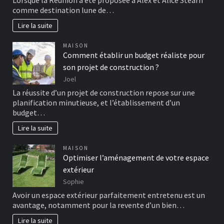
Lorsque la Réunion a été proposée à Alex et Alice Stearn
comme destination lune de…
Lire la suite
MAISON
Comment établir un budget réaliste pour
son projet de construction ?
Joel
La réussite d’un projet de construction repose sur une
planification minutieuse, et l’établissement d’un
budget…
Lire la suite
MAISON
Optimiser l’aménagement de votre espace
extérieur
Sophie
Avoir un espace extérieur parfaitement entretenu est un
avantage, notamment pour la revente d’un bien…
Lire la suite