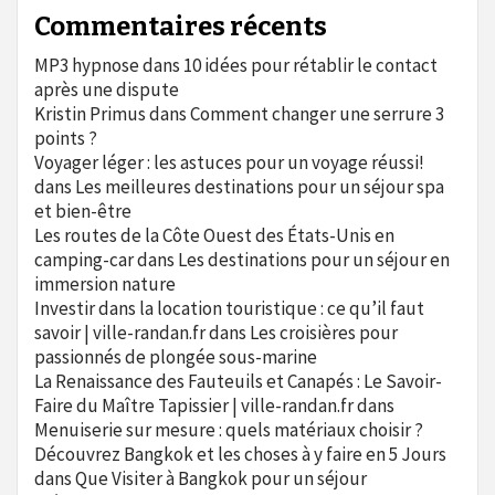
Commentaires récents
MP3 hypnose
dans
10 idées pour rétablir le contact
après une dispute
Kristin Primus
dans
Comment changer une serrure 3
points ?
Voyager léger : les astuces pour un voyage réussi!
dans
Les meilleures destinations pour un séjour spa
et bien-être
Les routes de la Côte Ouest des États-Unis en
camping-car
dans
Les destinations pour un séjour en
immersion nature
Investir dans la location touristique : ce qu’il faut
savoir | ville-randan.fr
dans
Les croisières pour
passionnés de plongée sous-marine
La Renaissance des Fauteuils et Canapés : Le Savoir-
Faire du Maître Tapissier | ville-randan.fr
dans
Menuiserie sur mesure : quels matériaux choisir ?
Découvrez Bangkok et les choses à y faire en 5 Jours
dans
Que Visiter à Bangkok pour un séjour