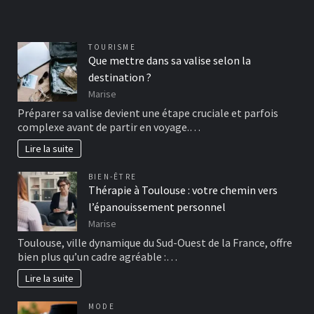
TOURISME
Que mettre dans sa valise selon la
destination ?
Marise
Préparer sa valise devient une étape cruciale et parfois
complexe avant de partir en voyage.…
Lire la suite
BIEN-ÊTRE
Thérapie à Toulouse : votre chemin vers
l’épanouissement personnel
Marise
Toulouse, ville dynamique du Sud-Ouest de la France, offre
bien plus qu’un cadre agréable :…
Lire la suite
MODE