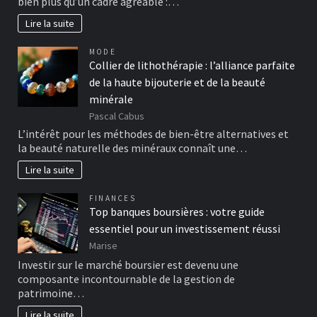
bien plus qu’un cadre agréable :…
Lire la suite
MODE
Collier de lithothérapie : l’alliance parfaite
de la haute bijouterie et de la beauté
minérale
Pascal Cabus
L’intérêt pour les méthodes de bien-être alternatives et
la beauté naturelle des minéraux connaît une…
Lire la suite
FINANCES
Top banques boursières : votre guide
essentiel pour un investissement réussi
Marise
Investir sur le marché boursier est devenu une
composante incontournable de la gestion de
patrimoine…
Lire la suite