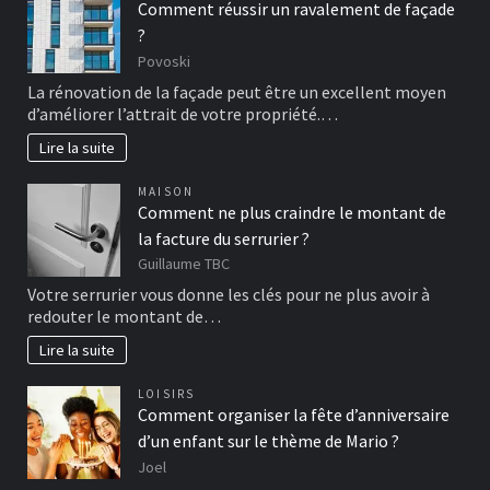
Comment réussir un ravalement de façade
?
Povoski
La rénovation de la façade peut être un excellent moyen
d’améliorer l’attrait de votre propriété.…
Lire la suite
MAISON
Comment ne plus craindre le montant de
la facture du serrurier ?
Guillaume TBC
Votre serrurier vous donne les clés pour ne plus avoir à
redouter le montant de…
Lire la suite
LOISIRS
Comment organiser la fête d’anniversaire
d’un enfant sur le thème de Mario ?
Joel