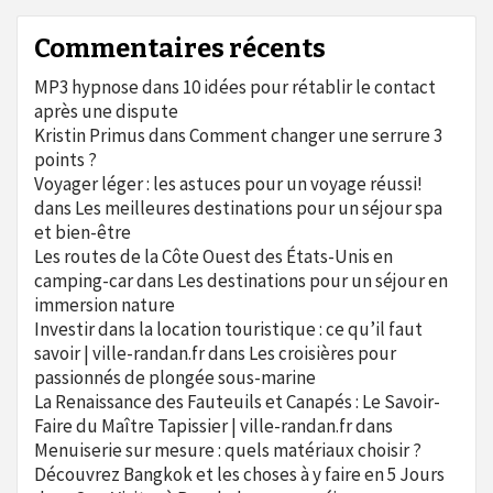
Commentaires récents
MP3 hypnose
dans
10 idées pour rétablir le contact
après une dispute
Kristin Primus
dans
Comment changer une serrure 3
points ?
Voyager léger : les astuces pour un voyage réussi!
dans
Les meilleures destinations pour un séjour spa
et bien-être
Les routes de la Côte Ouest des États-Unis en
camping-car
dans
Les destinations pour un séjour en
immersion nature
Investir dans la location touristique : ce qu’il faut
savoir | ville-randan.fr
dans
Les croisières pour
passionnés de plongée sous-marine
La Renaissance des Fauteuils et Canapés : Le Savoir-
Faire du Maître Tapissier | ville-randan.fr
dans
Menuiserie sur mesure : quels matériaux choisir ?
Découvrez Bangkok et les choses à y faire en 5 Jours